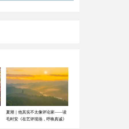
夏潮｜他其实不太像评论家——读
毛时安《在艺评现场，呼唤真诚》