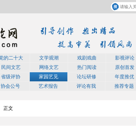
党的二十大
文学观潮
戏剧戏曲
影视评论
民间文艺
网络文艺
热门阅读
原创首发
省级评协
家园艺见
论坛研修
年度推优
协会公号
艺术报告
评论有我
推荐专题
正文