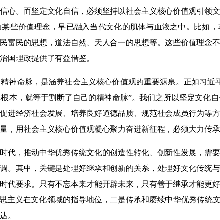
信心。而坚定文化自信，必须坚持以社会主义核心价值观引领文
的某些价值理念，早已融入当代文化的肌体与血液之中。比如，
民富民的思想，道法自然、天人合一的思想等。这些价值理念不
治国理政提供了有益借鉴。
精神命脉，是涵养社会主义核心价值观的重要源泉。正如习近平
根本，就等于割断了自己的精神命脉”。我们之所以坚定文化自
促进经济社会发展、培养良好道德品质、规范社会成员行为等方
量，用社会主义核心价值观凝心聚力奋进新征程，必须大力传承
新时代，推动中华优秀传统文化的创造性转化、创新性发展，需
调。其中，关键是处理好继承和创新的关系，处理好文化传统与
时代要求。只有不忘本来才能开辟未来，只有善于继承才能更好
克思主义在文化领域的指导地位，二是传承和赓续中华优秀传统文
达。