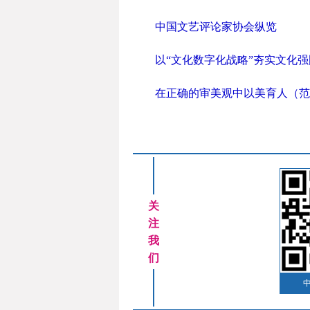
中国文艺评论家协会纵览
以“文化数字化战略”夯实文化强
在正确的审美观中以美育人（范
关
注
我
们