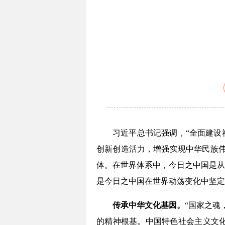
习近平总书记强调，“全面建设
创新创造活力，增强实现中华民族伟
体。在世界体系中，今日之中国是从
是今日之中国在世界动荡变化中坚定
传承中华文化基因。
“国家之魂
的精神根基。中国特色社会主义文