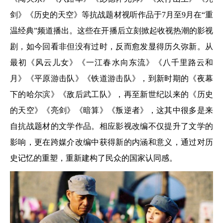
剑》《历史的天空》等抗战题材视听作品于7月至9月在“重
温经典”频道播出。这些在开播后立刻掀起收视热潮的影视
剧，如今回看非但没有过时，反而愈发显得历久弥新。从
最初《风云儿女》《一江春水向东流》《八千里路云和
月》《平原游击队》《铁道游击队》，到新时期的《夜幕
下的哈尔滨》《敌后武工队》，再至新世纪以来的《历史
的天空》《亮剑》《暗算》《叛逆者》，这其中很多是来
自抗战题材的文学作品。相应影视改编不仅提升了文学的
影响，更在跨媒介改编中获得新的内涵和意义，通过对历
史记忆的重塑，重新建构了民众的国家认同感。