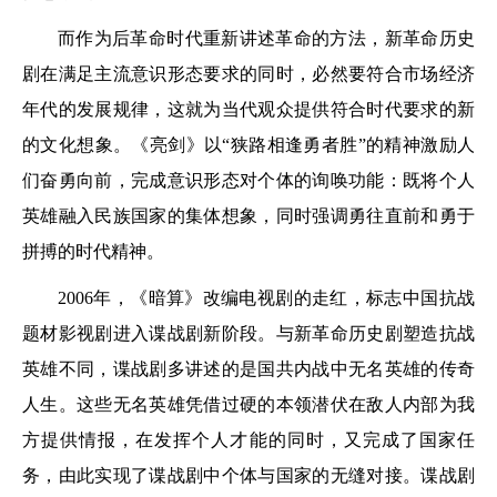
而作为后革命时代重新讲述革命的方法，新革命历史
剧在满足主流意识形态要求的同时，必然要符合市场经济
年代的发展规律，这就为当代观众提供符合时代要求的新
的文化想象。《亮剑》以“狭路相逢勇者胜”的精神激励人
们奋勇向前，完成意识形态对个体的询唤功能：既将个人
英雄融入民族国家的集体想象，同时强调勇往直前和勇于
拼搏的时代精神。
2006年，《暗算》改编电视剧的走红，标志中国抗战
题材影视剧进入谍战剧新阶段。与新革命历史剧塑造抗战
英雄不同，谍战剧多讲述的是国共内战中无名英雄的传奇
人生。这些无名英雄凭借过硬的本领潜伏在敌人内部为我
方提供情报，在发挥个人才能的同时，又完成了国家任
务，由此实现了谍战剧中个体与国家的无缝对接。谍战剧