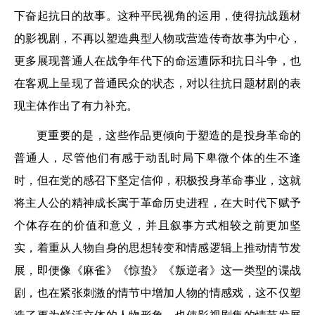
下奋起抗日的故事。这种平民视角的运用，使得抗战题材
的影视剧，不再以塑造典型人物或营造传奇故事为中心，
更多展现普通人在战争年代下的命运遭际和抗日斗争，也
在客观上呈现了普通民众的状态，对以往抗日题材剧的表
现主体作出了有力补充。
更重要的是，这些作品更倾向于塑造的是投身革命的
普通人，尽管他们有感于动乱时局下卑微个体的生不逢
时，但在党的感召下坚定信仰，积极投身革命事业，这就
将主人公的精神成长寓于革命历史进程，在大时代下赋予
个体存在的价值和意义，并且叙事方式相较之前更加坚
实，着重从人物自身的思想转变和情感逻辑上推动情节发
展，即便像《麻雀》《惊蛰》《叛逆者》这一类型的谍战
剧，也在紧张刺激的情节中增加人物的情感戏，这不仅塑