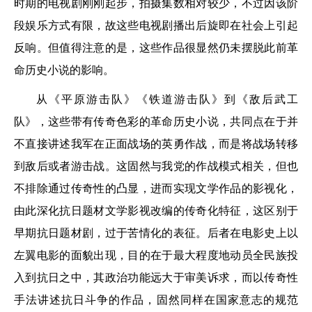
时期的电视剧刚刚起步，拍摄集数相对较少，不过因该阶
段娱乐方式有限，故这些电视剧播出后旋即在社会上引起
反响。但值得注意的是，这些作品很显然仍未摆脱此前革
命历史小说的影响。
从《平原游击队》《铁道游击队》到《敌后武工
队》，这些带有传奇色彩的革命历史小说，共同点在于并
不直接讲述我军在正面战场的英勇作战，而是将战场转移
到敌后或者游击战。这固然与我党的作战模式相关，但也
不排除通过传奇性的凸显，进而实现文学作品的影视化，
由此深化抗日题材文学影视改编的传奇化特征，这区别于
早期抗日题材剧，过于苦情化的表征。后者在电影史上以
左翼电影的面貌出现，目的在于最大程度地动员全民族投
入到抗日之中，其政治功能远大于审美诉求，而以传奇性
手法讲述抗日斗争的作品，固然同样在国家意志的规范