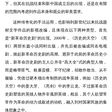
下，但其在抗战结束和新中国成立后的出现，还是在有限
的范围内考虑到作品本身和观众的审美需求。
这种传奇化的手法运用，也影响到新世纪以来抗战题
材文学作品的影视改编，且体现在以下两种类型。首先
是“新革命历史剧”的出现。2000年，《历史的天空》《亮
剑》两部长篇小说同时出版，并先后被改编成同名电视
剧，掀起新革命历史剧的高潮。迥异于此前的革命历史小
说，新革命历史剧的主人公并非“高大全”式的典型人物，
而是略带匪气、粗暴蛮横、不守纪律，却敢作敢当、从不
服输，凭借过硬本领出奇制胜的战争英雄，例如《历史的
天空》中的姜大牙、《亮剑》中的李云龙。不过新革命历
史剧塑造的英雄人物并非孤胆英雄，相反，其个人欲望常
常作为革命的动力或叙述的动机，融入到对国家民族的集
体想象之中。