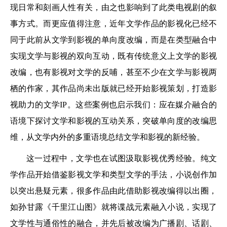
现日常和刻画人性有关，由之也影响到了此类电视剧的叙
事方式。而更应值得注意，近年文学作品的影视化已经不
同于此前从文学到影视的单向度改编，而是在类型融合中
实现文学与影视的双向互动，既有传统意义上文学的影视
改编，也有影视对文学的反哺，甚至不少在文学与影视两
栖的作家，其作品尚未出版就已经开始影视策划，打造影
视助力的文学IP。这些案例也启示我们：应在媒介融合的
语境下探讨文学和影视的互动关系，突破单向度的改编思
维，从文学内外的多重语境总结文学和影视的新经验。
这一过程中，文学也在试图汲取影视优秀经验。纯文
学作品开始借鉴影视文学和类型文学的手法，小说创作加
以突出悬疑元素，很多作品由此借助影视改编得以出圈，
如孙甘露《千里江山图》就将谍战元素融入小说，实现了
文学性与通俗性的融合，并先后被改编为广播剧、话剧、