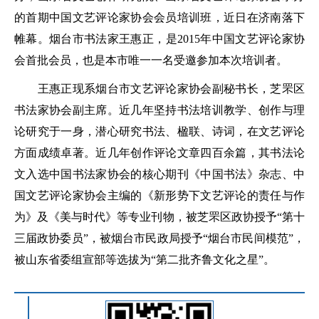
的首期中国文艺评论家协会会员培训班，近日在济南落下
帷幕。烟台市书法家王惠正，是2015年中国文艺评论家协
会首批会员，也是本市唯一一名受邀参加本次培训者。
王惠正现系烟台市文艺评论家协会副秘书长，芝罘区
书法家协会副主席。近几年坚持书法培训教学、创作与理
论研究于一身，潜心研究书法、楹联、诗词，在文艺评论
方面成绩卓著。近几年创作评论文章四百余篇，其书法论
文入选中国书法家协会的核心期刊《中国书法》杂志、中
国文艺评论家协会主编的《新形势下文艺评论的责任与作
为》及《美与时代》等专业刊物，被芝罘区政协授予“第十
三届政协委员”，被烟台市民政局授予“烟台市民间模范”，
被山东省委组宣部等选拔为“第二批齐鲁文化之星”。