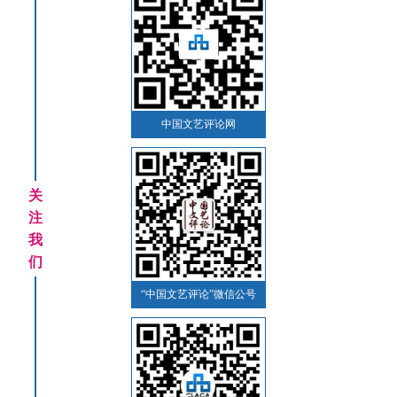
中国文艺评论网
关
注
我
们
“中国文艺评论”微信公号