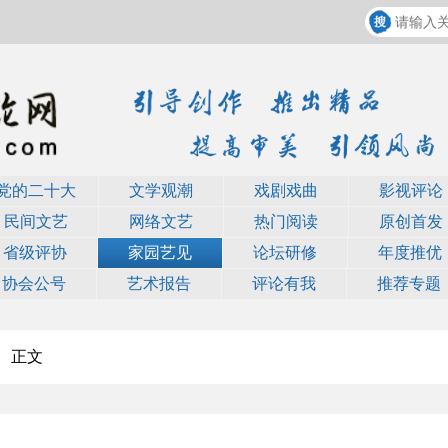
党的二十大
文学观潮
戏剧戏曲
影视评论
民间文艺
网络文艺
热门阅读
原创首发
省级评协
家园艺见
论坛研修
年度推优
协会公号
艺术报告
评论有我
推荐专题
正文