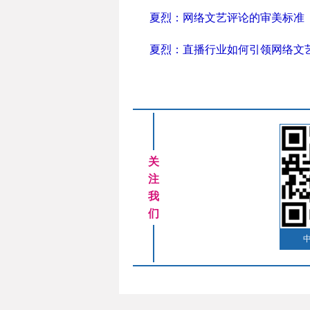
夏烈：网络文艺评论的审美标准
夏烈：直播行业如何引领网络文
关
注
我
们