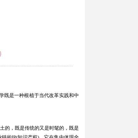
学既是一种根植于当代改革实践和中
土的，既是传统的又是时髦的，既是
的IP(知识产权)。它在集中体现全