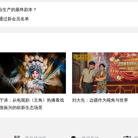
业生产的最终剧本？
批通过新会员名单
于涛：从电视剧《主角》热播看戏
刘大先：边疆作为视角与世界
曲振兴的崭新生态场景