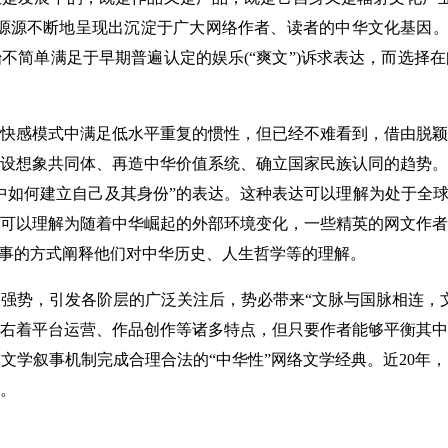
，源源不断地呈现出沉淀于广大网络作者、读者的中华文化基因。而
不简单满足于早期普遍认定的娱乐(“爽文”)诉求表达，而选择
感模式中满足低水平重复的惯性，但已经不难看到，借由脱颖
设想象共同体、再造中华价值系统、确立国家民族认同的趋势。
中如何建立自己及其身份”的表达。这种表达可以理解为处于全球
可以理解为随着中华崛起的外部环境变化，一些精英的网文作者
故事的方式阐释他们对中华历史、人生哲学等的理解。
势，引发各阶层的广泛关注后，势必带来“文脉与国脉相连，文
右着平台运营、作品创作等诸多特点，但只要作者能够平衡其中
文学叙事机制完成合理合法的“中华性”网络文学经典。近20年
。