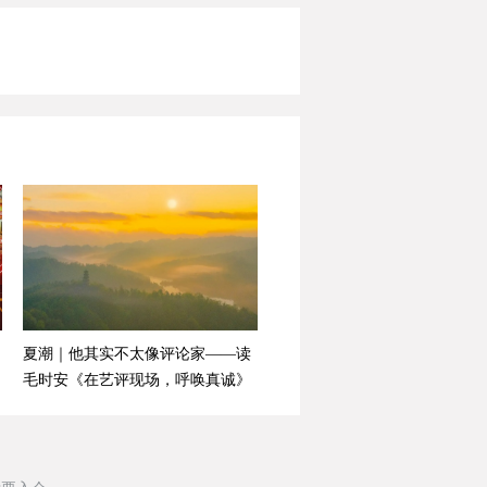
夏潮｜他其实不太像评论家——读
毛时安《在艺评现场，呼唤真诚》