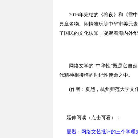
2016年完结的《将夜》和《雪中
典章名物、闲情雅玩等中华审美元素
了国民的文化认知，凝聚着海内外华
网络文学的“中华性”既是它自然
代精神相接榫的世纪性使命之中。
(作者：夏烈，杭州师范大学文化
延伸阅读（点击可看）：
夏烈：网络文艺批评的三个学理