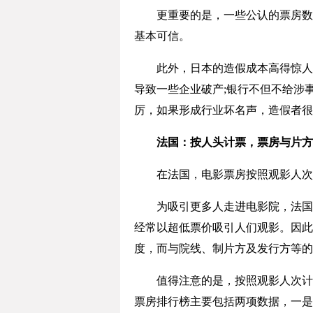
更重要的是，一些公认的票房数据
基本可信。
此外，日本的造假成本高得惊人。
导致一些企业破产;银行不但不给涉
厉，如果形成行业坏名声，造假者很
法国：按人头计票，票房与片方
在法国，电影票房按照观影人次计
为吸引更多人走进电影院，法国主
经常以超低票价吸引人们观影。因此
度，而与院线、制片方及发行方等的
值得注意的是，按照观影人次计算
票房排行榜主要包括两项数据，一是