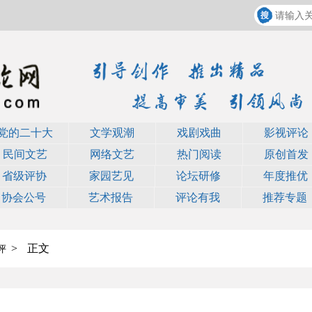
党的二十大
文学观潮
戏剧戏曲
影视评论
民间文艺
网络文艺
热门阅读
原创首发
省级评协
家园艺见
论坛研修
年度推优
协会公号
艺术报告
评论有我
推荐专题
>
正文
评