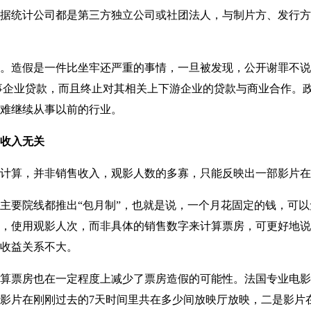
统计公司都是第三方独立公司或社团法人，与制片方、发行方
造假是一件比坐牢还严重的事情，一旦被发现，公开谢罪不说
事企业贷款，而且终止对其相关上下游企业的贷款与商业合作。
难继续从事以前的行业。
收入无关
算，并非销售收入，观影人数的多寡，只能反映出一部影片在
要院线都推出“包月制”，也就是说，一个月花固定的钱，可以
，使用观影人次，而非具体的销售数字来计算票房，可更好地说
收益关系不大。
票房也在一定程度上减少了票房造假的可能性。法国专业电影票
影片在刚刚过去的7天时间里共在多少间放映厅放映，二是影片