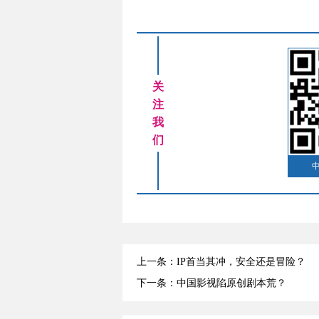
关
注
我
们
上一条：IP首当其冲，安全还是冒险？
下一条：中国影视陷原创剧本荒？