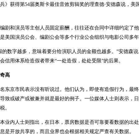
》获得第54届奥斯卡最佳音效剪辑奖的理查德·安德森说，美
剧和演员等主创人员固定薪酬，往往还在合同中详细约定了他
是美国演员公会、编剧公会等多个行业公会组织与电影公司多年
的数字越多，意味着要分给演职人员的金额也越多。”安德森说
会信用体系给造假者带来“一处造假，处处受限”的后果。
奇高
东京市民表示没有听说过。他们认为，即使有造假行为，最终
导致或破产或被兼并就是最好的例子。一位媒体人士则表示，日
税。
业内人士则指出，在日本，票房数据是否可靠要看数据的出处
息是开放共享的，而且业界也会根据相关规定严查有关数据。