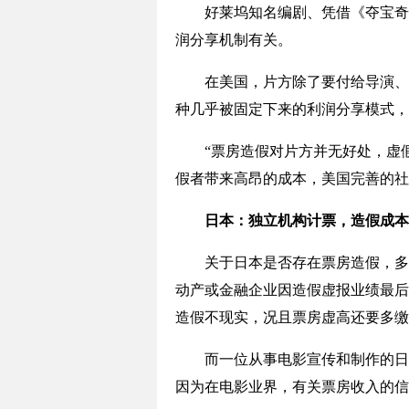
好莱坞知名编剧、凭借《夺宝奇兵
润分享机制有关。
在美国，片方除了要付给导演、编
种几乎被固定下来的利润分享模式，
“票房造假对片方并无好处，虚假
假者带来高昂的成本，美国完善的社
日本：独立机构计票，造假成本
关于日本是否存在票房造假，多名
动产或金融企业因造假虚报业绩最后
造假不现实，况且票房虚高还要多缴
而一位从事电影宣传和制作的日本
因为在电影业界，有关票房收入的信