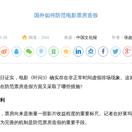
国外如何防范电影票房造假
3-29
阅读：
3165
来源：
中国文化报
作者：
张超
证实，电影《叶问3》确实存在非正常时间虚假排场现象。这
在防范票房造假方面又采取了哪些措施?
利
票房向来是衡量一部影片收益程度的重要标尺。记者在好莱坞
为完善的机制是防范票房造假的重要手段。