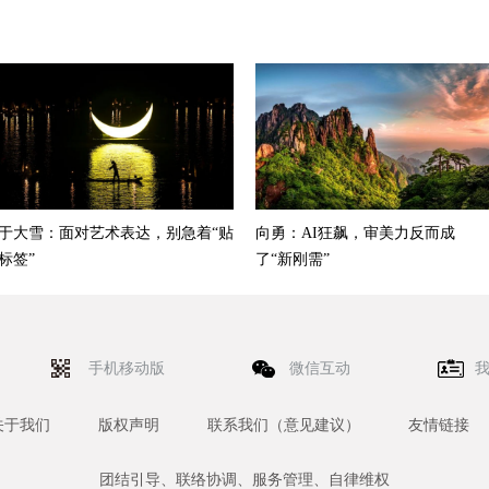
于大雪：面对艺术表达，别急着“贴
向勇：AI狂飙，审美力反而成
标签”
了“新刚需”
手机移动版
微信互动
关于我们
版权声明
联系我们（意见建议）
友情链接
团结引导、联络协调、服务管理、自律维权