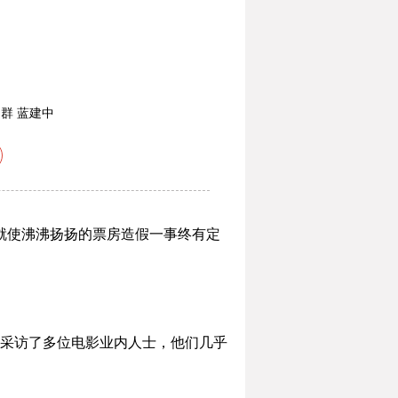
群 蓝建中
就使沸沸扬扬的票房造假一事终有定
采访了多位电影业内人士，他们几乎