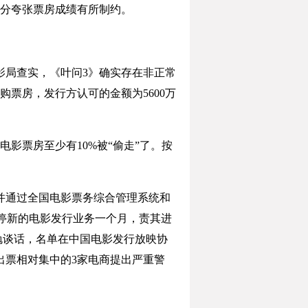
分夸张票房成绩有所制约。
局查实，《叶问3》确实存在非正常
购票房，发行方认可的金额为5600万
票房至少有10%被“偷走”了。按
并通过全国电影票务综合管理系统和
停新的电影发行业务一个月，责其进
勉谈话，名单在中国电影发行放映协
次出票相对集中的3家电商提出严重警