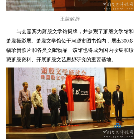
王蒙致辞
与会嘉宾为萧殷文学馆揭牌，并参观了萧殷文学馆和
萧殷摄影展。萧殷文学馆位于河源市图书馆内，展出300多
幅珍贵照片和各类文献物品，该馆也将成为国内收集和珍
藏萧殷资料、开展萧殷文艺思想研究的重要基地。