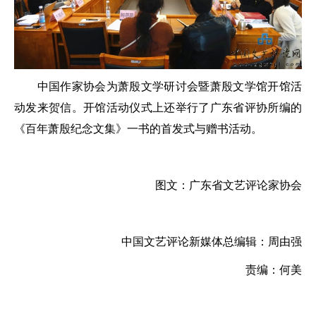
中国作家协会为萧殷文学研讨会暨萧殷文学馆开馆活
动发来贺信。开馆活动仪式上还举行了广东省评协所编的
《百年萧殷纪念文集》一书的首发式与赠书活动。
图文：广东省文艺评论家协会
中国文艺评论新媒体总编辑：周由强
责编：何美