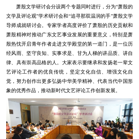
萧殷文学研讨会分设两个专题同时进行，分为“萧殷的
文学及评论观”学术研讨会和“追寻那双温润的手”萧殷文学
导师成就研讨会。专家学者高度评价了萧殷的历史贡献和
萧殷精神对推动广东文艺事业发展的重要意义，特别是萧
殷热忱开启青年作者走进文学殿堂的第一道门，是一位历
经风雨、坚守良知、实事求是、甘为人梯的讲品质、讲自
律、具有崇高品格的人。大家表示要继承和发扬老一辈文
艺评论工作者的优良传统，坚定文化自信、增强文化自
觉，努力创作出更多弘扬中华美学精神、代表当代中国形
象的优秀作品，推动新时代文艺评论工作创新发展。