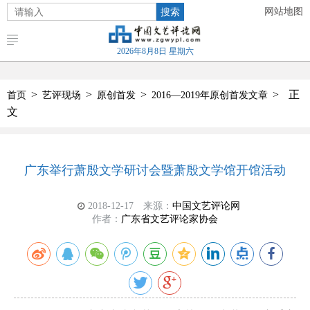
搜索
网站地图
2026年8月8日 星期六
>
>
>
>
正
首页
艺评现场
原创首发
2016—2019年原创首发文章
文
广东举行萧殷文学研讨会暨萧殷文学馆开馆活动
2018-12-17
来源：
中国文艺评论网
作者：
广东省文艺评论家协会