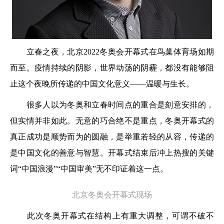
立春之夜，北京2022冬奥会开幕式在鸟巢体育场如期
而至。疫情持续的阴影，世界动荡的阴霾，都没有能够阻
止这个夜晚所传递的中国文化意义——温暖与生长。
很多人以为冬奥和立春时间点的重合是刻意安排的，
但实情并非如此。无意的巧合绝不是重点，冬奥开幕式的
真正成功是顺势而为的圆融，是举重若轻的从容，传递的
是中国文化的善意与智慧。开幕式结束后冲上热搜的关键
词“中国浪漫”“中国审美”无不印证着这一点。
北京冬奥会开幕式现场
此次冬奥开幕式在结构上有重大调整，可谓不破不