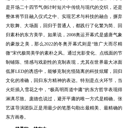
是开场二十四节气倒计时短片中传统与现代的交织，还是
整体将节目融入仪式之中、实现艺术与科技的融合，摒弃
大歌舞、大场面，回归于普通人，都践行了化繁为简、回
归素朴的东方美学。如果说，2008奥运开幕式是盛唐气象
的豪放之美，那么2022的冬奥开幕式则是“致广大而尽精
微”宋代极简美学的素朴之风。通过光影变化、点线面的节
制铺陈、情感与戏剧性的克制表现，尤其在世界最大冰面
低屏LED的诱惑中，能够克制光怪陆离的科技炫耀，回归
文化的准确，回归东方精神的表达。特别是点火环节，当
火炬插入雪花之中，“极高明而道中庸”的东方哲学表现得
淋漓尽致。庞德也说过，避开平庸的唯一方式是精确。张
艺谋导演团队正是用最少的笔墨勾勒出最精美、最精确的
东方画卷。