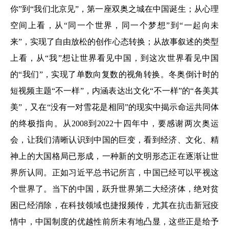
你”到“我们北京见”，第一座双奥之城在中国诞生；从心理
空间上看，从“同一个世界，同一个梦想”到“一起向未
来”，实现了自由放松的创作心态转换；从故事叙述的类型
上看，从“我”想让世界看见中国，到这次世界看见中国
的“我们”，实现了单数向复数的视角转换。冬奥倒计时的
短视频主题“不一样”，内涵表达出文化“不一样”的“各美其
美”，又在“没有一对雪花是相同”的现实中揭示命运共同体
的终极指向。从2008到2022十四年中，要感谢两次奥运
会，让我们清晰认识到中国的巨变，看到经济、文化、精
神上的大国格局已形成，一种新的文明形态正在逐渐让世
界所认同。正如习近平总书记所言，中国已经可以平视这
个世界了。当下的中国，跃升世界第二大经济体，绝对贫
困已经消除，在科技领域也捷报频传，尤其在抗击新冠疫
情中，中国制度的优越性前所未有地凸显，这些正是给予