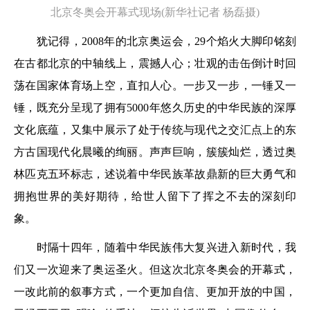
北京冬奥会开幕式现场(新华社记者 杨磊摄)
犹记得，2008年的北京奥运会，29个焰火大脚印铭刻
在古都北京的中轴线上，震撼人心；壮观的击缶倒计时回
荡在国家体育场上空，直扣人心。一步又一步，一锤又一
锤，既充分呈现了拥有5000年悠久历史的中华民族的深厚
文化底蕴，又集中展示了处于传统与现代之交汇点上的东
方古国现代化晨曦的绚丽。声声巨响，簇簇灿烂，透过奥
林匹克五环标志，述说着中华民族革故鼎新的巨大勇气和
拥抱世界的美好期待，给世人留下了挥之不去的深刻印
象。
时隔十四年，随着中华民族伟大复兴进入新时代，我
们又一次迎来了奥运圣火。但这次北京冬奥会的开幕式，
一改此前的叙事方式，一个更加自信、更加开放的中国，