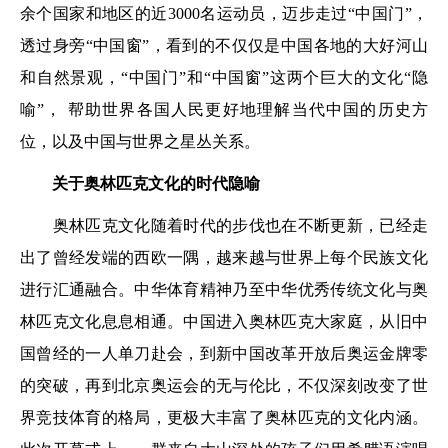
余个国家和地区的近3000名运动员，迈步走过“中国门”，
透过身旁“中国窗”，看到的不仅仅是中国各地的大好河山
和自然景观，“中国门”和“中国窗”这两个巨大的文化“隐
喻”， 帮助世界各国人民更好地理解当代中国的历史方
位，以及中国与世界之星丛关系。
关于奥林匹克文化的时代隐喻
奥林匹克文化随着时代的步伐也在不断更新，已经走
出了曾经发端的西欧一隅，越来越与世界上每个民族文化
进行汇通融合。中华体育精神乃至中华优秀传统文化与奥
林匹克文化息息相通。中国进入奥林匹克大家庭，从旧中
国曾经的一人单刀赴会，到新中国改革开放后奥运金牌零
的突破，再到北京奥运会的无与伦比，不仅深刻改变了世
界竞技体育的格局，更极大丰富了奥林匹克的文化内涵。