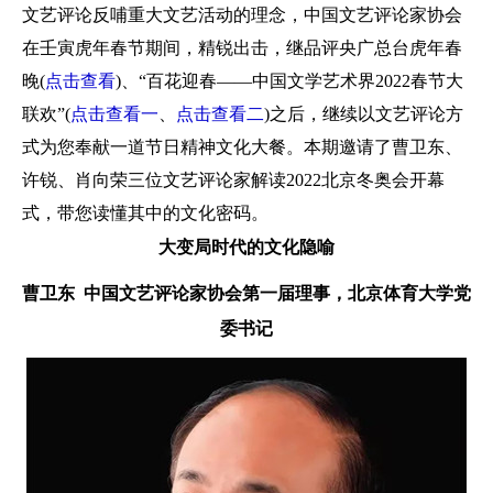
文艺评论反哺重大文艺活动的理念，中国文艺评论家协会
在壬寅虎年春节期间，精锐出击，继品评央广总台虎年春
晚(
点击查看
)、“百花迎春——中国文学艺术界2022春节大
联欢”(
点击查看一
、
点击查看二
)之后，继续以文艺评论方
式为您奉献一道节日精神文化大餐。本期邀请了曹卫东、
许锐、肖向荣三位文艺评论家解读2022北京冬奥会开幕
式，带您读懂其中的文化密码。
大变局时代的文化隐喻
曹卫东
中国文艺评论家协会第一届理事，
北京体育大学党
委书记