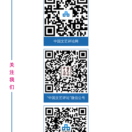
中国文艺评论网
关
注
我
们
“中国文艺评论”微信公号