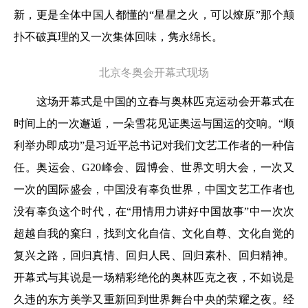
新，更是全体中国人都懂的“星星之火，可以燎原”那个颠
扑不破真理的又一次集体回味，隽永绵长。
北京冬奥会开幕式现场
这场开幕式是中国的立春与奥林匹克运动会开幕式在
时间上的一次邂逅，一朵雪花见证奥运与国运的交响。“顺
利举办即成功”是习近平总书记对我们文艺工作者的一种信
任。奥运会、G20峰会、园博会、世界文明大会，一次又
一次的国际盛会，中国没有辜负世界，中国文艺工作者也
没有辜负这个时代，在“用情用力讲好中国故事”中一次次
超越自我的窠臼，找到文化自信、文化自尊、文化自觉的
复兴之路，回归真情、回归人民、回归素朴、回归精神。
开幕式与其说是一场精彩绝伦的奥林匹克之夜，不如说是
久违的东方美学又重新回到世界舞台中央的荣耀之夜。经