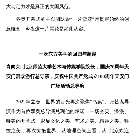
大与定力才是真正的大国风范。
冬奥开幕式的主创团队说“一片雪花”是贯穿始终的创
意概念，今夜这一片雪花是如此从容。
一次东方美学的回归与超越
肖向荣
北京师范大学艺术与传媒学院院长，
国庆70周年天
安门群众游行总导演，
庆祝中国共产党成立100周年
天安门
广场活动总导演
2022年立春，世界的目光再次聚焦“鸟巢”。张艺谋导
演作为首位双奥总导演兑现他的承诺，一场空灵、浪漫、
唯美的开幕式，彰显文化之美、艺术之美、精神之美、科
技之美，再次惊艳世界。从地理空间上看，从“北京欢迎