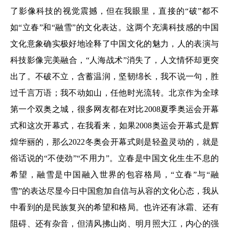
了影像科技的视觉震撼，但在我眼里，直接的“破”都不
如“立春”和“融雪”的文化表达。这两个充满科技感的中国
文化意象确实极好地诠释了中国文化的魅力，人的表演与
科技影像完美融合，“人海战术”消失了，人文情怀却更突
出了。不破不立，含蓄温润，坚韧绵长，我不说一句，胜
过千言万语；我不动如山，任他时光流转。北京作为全球
第一个双奥之城，很多网友都在对比2008夏季奥运会开幕
式和这次开幕式，在我看来，如果2008奥运会开幕式是辉
煌华丽的，那么2022冬奥会开幕式则是轻盈灵动的，就是
俗话说的“不使劲”“不用力”。立春是中国文化生生不息的
希望，融雪是中国融入世界的包容格局，“立春”与“融
雪”的表达尽显今日中国愈加自信与从容的文化心态，我从
中看到的是民族复兴的希望和格局。也许还有冰霜、还有
阻碍、还有杂音，但清风拂山岗、明月照大江，内心的强