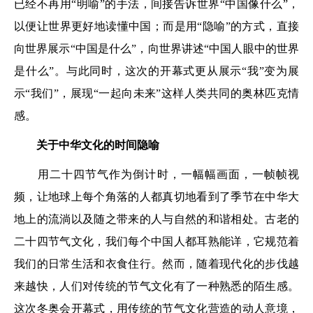
已经不再用“明喻”的手法，间接告诉世界“中国像什么”，
以便让世界更好地读懂中国；而是用“隐喻”的方式，直接
向世界展示“中国是什么”，向世界讲述“中国人眼中的世界
是什么”。与此同时，这次的开幕式更从展示“我”变为展
示“我们”，展现“一起向未来”这样人类共同的奥林匹克情
感。
关于中华文化的时间隐喻
用二十四节气作为倒计时，一幅幅画面，一帧帧视
频，让地球上每个角落的人都真切地看到了季节在中华大
地上的流淌以及随之带来的人与自然的和谐相处。古老的
二十四节气文化，我们每个中国人都耳熟能详，它规范着
我们的日常生活和衣食住行。然而，随着现代化的步伐越
来越快，人们对传统的节气文化有了一种熟悉的陌生感。
这次冬奥会开幕式，用传统的节气文化营造的动人意境，