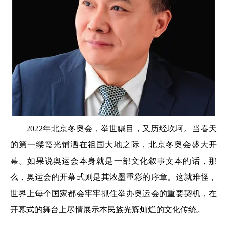
2022年北京冬奥会，举世瞩目，又历经坎坷。当春天
的第一缕霞光铺洒在祖国大地之际，北京冬奥会盛大开
幕。如果说奥运会本身就是一部文化叙事文本的话，那
么，奥运会的开幕式则是其浓墨重彩的序章。这就难怪，
世界上每个国家都会牢牢抓住举办奥运会的重要契机，在
开幕式的舞台上尽情展示本民族光辉灿烂的文化传统。