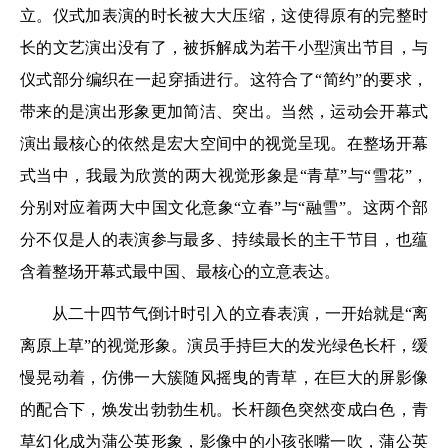
立。仪式加表演的时长被大大压缩，这使得原有的完整时
长的文艺演出没有了，被拆解成为若干小型演出节目，与
仪式部分编织在一起穿插进行。这符合了“简约”的要求，
带来的是演出形象更加简洁、突出。当然，运动会开幕式
演出最核心的依然是宏大空间中的视觉呈现。在整场开幕
式当中，我最为欣赏的两大视觉形象是“青草”与“雪花”，
分别对应着两大中国文化意象“立春”与“融雪”。这两个部
分不仅是人的表演参与最多、持续最长的主干节目，也蕴
含着整场开幕式最中国、最核心的立意表达。
从二十四节气倒计时引入的立春表演，一开始就是“离
离原上草”的视觉形象。演员手持巨大的发光绿色长杆，缓
慢晃动着，仿佛一大簇随风摇曳的青草，在巨大的屏影像
的配合下，焕发出勃勃生机。长杆颜色突然变成白色，青
草幻化成为蒲公英形象，影像中的小孩张嘴一吹，蒲公英