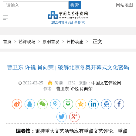
搜索
网站地图
2026年8月8日 星期六
>
>
>
>
正文
首页
艺评现场
原创首发
评协动态
曹卫东 许锐 肖向荣 | 破解北京冬奥开幕式文化密码
2022-02-25
阅读：
1232
来源：
中国文艺评论网
作者：
曹卫东 许锐 肖向荣
编者按：
秉持重大文艺活动应有重点文艺评论、重点