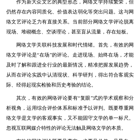
作为新大众文艺的典型形态，网络文学持续繁荣，但
仍然存在内容同质化、价值表达弱化等突出问题。这与网
络文艺评论乏力有直接关系。当前部分网络文学评论脱离
现场、堆砌概念、空谈理论，甚至盲从流量，存在短板。
网络文学关联科技发展和时代情绪。首先，有效的网
络文学评论是“在场”的评论。走进现场、始终在场，才能
及时了解和跟进全行业的最新情况，精准把握发展趋势，
从而在评论实践中认清现状、科学研判，得出符合客观实
际、经得起现实检验和历史考验的结论。
其次，有效的网络评论要有“复眼”式的学术观察和分
析视角，运用综合评价体系和标准予以评判。既要尊重网
络文学是文学的客观事实，又不能固守文学的单一标尺。
忽视互联网媒介特性的评论无法触及网络文学的本质。