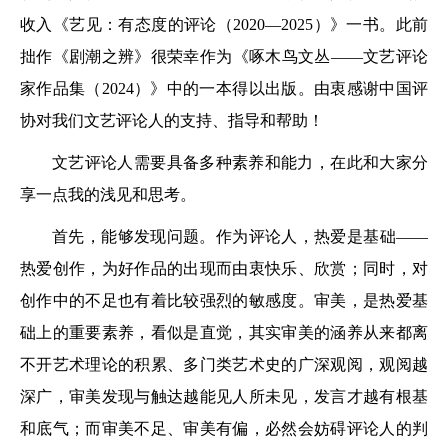
收入《艺见：有态度的评论（2020—2025）》一书。此前
拙作《剧潮之辨》很荣幸作为《啄木鸟文丛——文艺评论
家作品集（2024）》中的一本得以出版。由衷感谢中国评
协对我们文艺评论人的支持、指导和帮助！
文艺评论人需要具备多种素养和能力，在此和大家分
享一点我的浅见和思考。
首先，能够发现问题。作为评论人，热爱是基础——
热爱创作，为好作品的出现而由衷快乐、欣赏；同时，对
创作中的不足也有着比较强烈的敏感度。审美，是热爱基
础上的重要素养，看似是直觉，其实审美的涵养从来都离
不开艺术理论的积累、多门类艺术史的广深观阅，观阅越
深广，审美发现与触达越能见人所未见，发言才越有根基
和底气；而审美不足、审美有偏，必然会妨碍评论人的判