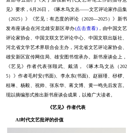
见》要求，6月26日，《啄木鸟文丛——文艺评论家作品集
（2025）》《艺见：有态度的评论（2020—2025）》新书
发布座谈会在河北雄安新区举办
(点击查看)
，由中国文艺
评论家协会、中国文联文艺评论中心、中国文联出版社、
河北省文学艺术界联合会主办，河北省文艺评论家协会、
雄安新区宣传网信局、雄安图书馆承办。新书座谈会上，
《艺见》作者代表张颐武、戴清，《啄木鸟文丛（202
5）》作者毛时安(书面)、李永东(书面)、赵丽瑾、桫椤、
桂琳、杨毅、祝帅、张东华、蒋文博、黄一鸣先后发言。
现以摘编形式推出新书座谈会成果，以飨广大读者。
《艺见》作者代表
AI时代文艺批评的价值