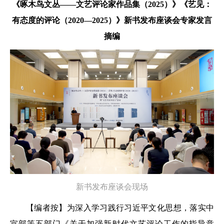
《啄木鸟文丛——文艺评论家作品集（2025）》《艺见：
有态度的评论（2020—2025）》新书发布座谈会专家发言
摘编
新书发布座谈会现场
【编者按】为深入学习践行习近平文化思想，落实中
宣部等五部门《关于加强新时代文艺评论工作的指导意