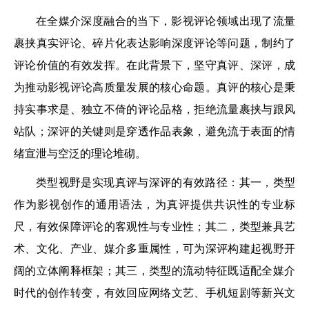
在全媒介深度融合的当下，影视评论领域出现了流量
裹挟真实评论、碎片化表达影响深度评论等问题，制约了
评论价值的有效发挥。在此背景下，坚守真评、深评，成
为推动影视评论高质量发展的核心命题。真评的核心是秉
持实事求是、独立不倚的评论品格，拒绝流量裹挟与跟风
站队；深评的关键则是穿透作品表象，避免流于表面的情
绪宣泄与空泛的理论堆砌。
类型视野是实现真评与深评的有效路径：其一，类型
作为影视创作的通用语法，为真评提供共识性的专业标
尺，有效保障评论的客观性与专业性；其二，类型兼具艺
术、文化、产业、媒介多重属性，可为深评构建起视野开
阔的立体阐释框架；其三，类型的流动特征既适配全媒介
时代的创作转变，有效回应网络文艺、手机短剧等新兴文