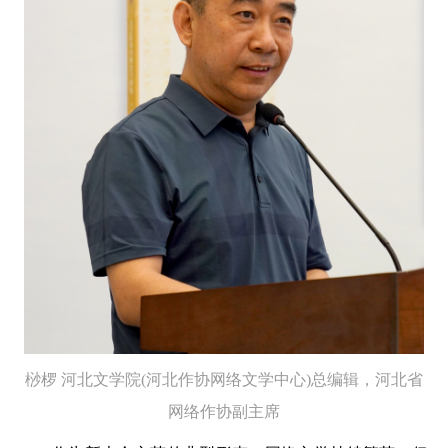
桫椤
河北文学院(河北作协网络文学中心)
总编辑，
河北省
网络作协副主席