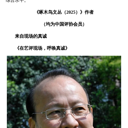
综合水平。
《啄木鸟文丛（2025）》作者
（均为中国评协会员）
来自现场的真诚
《在艺评现场，呼唤真诚》