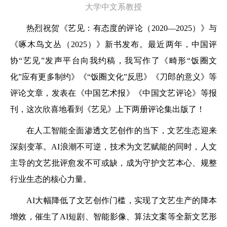
大学中文系教授
热烈祝贺《艺见：有态度的评论（2020—2025）》与
《啄木鸟文丛（2025）》新书发布。最近两年，中国评
协“艺见”发声平台向我约稿，我写作了《畸形“饭圈文
化”应有更多制约》《“饭圈文化”反思》《刀郎的意义》等
评论文章，发表在《中国艺术报》《中国文艺评论》等报
刊，这次欣喜地看到《艺见》上下两册评论集出版了！
在人工智能全面渗透文艺创作的当下，文艺生态迎来
深刻变革。AI浪潮不可逆，技术为文艺赋能的同时，人文
主导的文艺批评愈发不可或缺，成为守护文艺本心、规整
行业生态的核心力量。
AI大幅降低了文艺创作门槛，实现了文艺生产的降本
增效，催生了AI短剧、智能影像、算法文案等全新文艺形