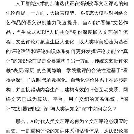
人工智能技术的加速迭代正在深刻变革文艺评论的知
识论前提。一方面，大语言模型、多模态大模型对网络文
艺作品的语义识别能力飞速提升。当AI能“看懂”文艺作
品，当生成式AI以“人机共创”身份深度嵌入文艺创作流
程，文艺评论对象发生巨大变化，以人类审美经验为基石
的评论话语和评论知识体系如何更好发挥评论功能？“真
评”的知识论前提是否要重构？另一方面，传统文艺批评依
赖“表层/深层”的空间隐喻，学院批评的合法性建基于“看
得更深”。而AI时代的数据化、自动化评价体系正在逐步建
构，并直接驱动内容生产，建构有效的评创互动关系。网
络文艺已成为算法、平台、用户交织的复杂系统，“深
评”在机器智能之“深”与人类认知之“深”中如何定义？
那么，AI时代人类文艺评论何为？文艺评论必须应时
而变。一是重构评论的知识体系和话语体系，从认识论层