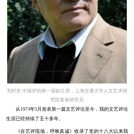
毛时安 中国评协第一届副主席，上海交通大学人文艺术研
究院客座研究员
从1973年5月发表第一篇文艺评论至今，我的文艺评论
生涯已经持续了五十多年。
《在艺评现场，呼唤真诚》收录了党的十八大以来我