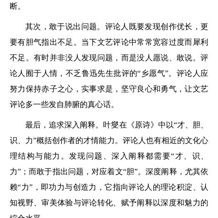
断。
其次，敢于说出问题。评论人既要发现创作优长，更
要有胆气指出不足。当下文艺评论中常常宽容过度而犀利
不足。有时并非没人发现问题，而是没人愿说、敢说。评
论人囿于人情，不乏鲁迅先生批评的“乡愿气”。评论人应
努力保持赤子之心，实事求是，坚守良心和勇气，让文艺
评论多一些发自肺腑的真心话。
最后，追求深入阐释。叶燮在《原诗》中以“才、胆、
识、力”概括创作者的才情能力。评论人也有相近的文化心
理结构与能力。发现问题、深入阐释都需要“才、识、
力”；而敢于指出问题，对应着文“胆”。深度阐释，尤其依
赖“力”，即功力与创造力，它指向评论人的理论积淀、认
知视野、审美体验与评论转化、赋予阐释以深度和魅力的