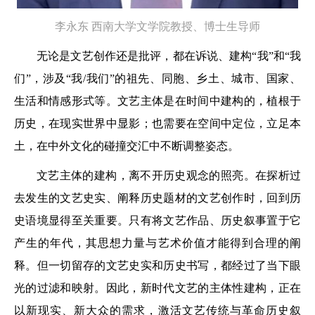
李永东
西南大学文学院教授、博士生导师
无论是文艺创作还是批评，都在诉说、建构“我”和“我
们”，涉及“我/我们”的祖先、同胞、乡土、城市、国家、
生活和情感形式等。文艺主体是在时间中建构的，植根于
历史，在现实世界中显影；也需要在空间中定位，立足本
土，在中外文化的碰撞交汇中不断调整姿态。
文艺主体的建构，离不开历史观念的照亮。在探析过
去发生的文艺史实、阐释历史题材的文艺创作时，回到历
史语境显得至关重要。只有将文艺作品、历史叙事置于它
产生的年代，其思想力量与艺术价值才能得到合理的阐
释。但一切留存的文艺史实和历史书写，都经过了当下眼
光的过滤和映射。因此，新时代文艺的主体性建构，正在
以新现实、新大众的需求，激活文艺传统与革命历史叙