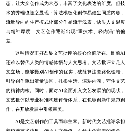
态，让大众创作成为常态，丰富了文化表达的维度。但技
术的弊端也随之显现：算法模板化创作易催生同质内容，
流量导向的生产模式让部分作品流于浅表，缺失人文温度
与精神厚度，文艺创作逐渐出现“重技术、轻内涵”的偏
差。
这种情况正好凸显文艺批评的核心价值所在。目前AI
还难以替代人类的情感体悟与人文思考。文艺批评立足人
文立场，能够甄别AI创作的优劣，破除算法套路化桎梏，
引导创作跳出流量误区，扎根生活、深耕内涵，守住文艺
的精神内核。同时，面对AI全面介入文艺发展的的现状，
文艺批评以专业标准构建评价体系，在包容创新中规范创
作，在开放发展中引领审美。
AI是文艺创作的工具而非主宰。新时代文艺批评承担
着校准技术边界、传承人文价值、引领大众审美的使命。