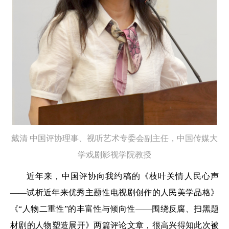
戴清
中国评协理事、视听艺术
专委会副主任，
中国传媒大
学戏剧影视学院教授
近年来，中国评协向我约稿的《枝叶关情人民心声
——试析近年来优秀主题性电视剧创作的人民美学品格》
《“人物二重性”的丰富性与倾向性——围绕反腐、扫黑题
材剧的人物塑造展开》两篇评论文章，很高兴得知此次被