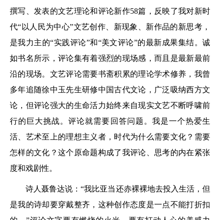
撰写、发表的文艺理论和评论新作58篇，反映了我对新时
代“以人民为中心”文艺创作、新现象、新作品的新思考，
是我力主的“实践评论”和“美文评论”的最新成果集结。诚
如书名所示，评论集有着强烈的现场感，而且是最新最前
沿的现场。文艺评论需要书斋积累的理论学术修养，我曾
多年追随徐中玉先生研修中国古代文论，广泛吸纳西方文
论，但评论强大的生命活力始终来自现实文艺不断呼啸前
行的巨大挑战。评论就需要回答问题。我是一个热爱生
活、艺术至上的理想主义者，时代为什么需要文化？需要
怎样的文化？这个原命题构成了我评论、思考的内在紧张
度和戏剧性。
诗人聂鲁达说：“我比亚当还赤裸裸地去投入生活，但
是我的诗却要穿戴整齐，这种创作态度是一点不能打折扣