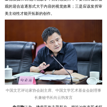
观的迎合追逐形式大于内容的视觉效果；三是应该发挥审
美主动性才能开拓新的创作。
中国文艺评论家协会副主席、中国文学艺术基金会副理事
长兼秘书长向云驹发言