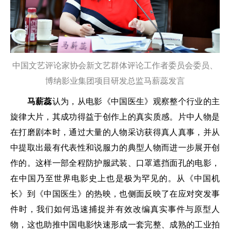
中国文艺评论家协会新文艺群体评论工作者委员会委员、
博纳影业集团项目研发总监马薪蕊发言
马薪蕊
认为，从电影《中国医生》观察整个行业的主
旋律大片，其成功得益于创作上的真实质感。片中人物是
在打磨剧本时，通过大量的人物采访获得真人真事，并从
中提取出最有代表性和说服力的典型人物而进一步展开创
作的。这样一部全程防护服武装、口罩遮挡面孔的电影，
在中国乃至世界电影史上也是极为罕见的。从《中国机
长》到《中国医生》的热映，也侧面反映了在应对突发事
件时，我们如何迅速捕捉并有效改编真实事件与原型人
物，这也助推中国电影快速形成一套完整、成熟的工业拍