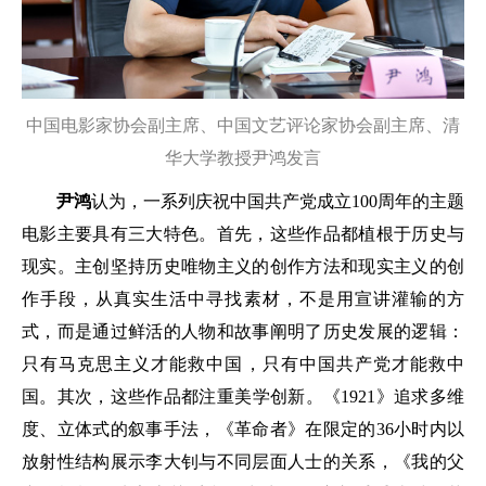
中国电影家协会副主席、中国文艺评论家协会副主席、清
华大学教授尹鸿发言
尹鸿
认为，一系列庆祝中国共产党成立100周年的主题
电影主要具有三大特色。首先，这些作品都植根于历史与
现实。主创坚持历史唯物主义的创作方法和现实主义的创
作手段，从真实生活中寻找素材，不是用宣讲灌输的方
式，而是通过鲜活的人物和故事阐明了历史发展的逻辑：
只有马克思主义才能救中国，只有中国共产党才能救中
国。其次，这些作品都注重美学创新。《1921》追求多维
度、立体式的叙事手法，《革命者》在限定的36小时内以
放射性结构展示李大钊与不同层面人士的关系，《我的父