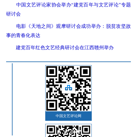
中国文艺评论家协会举办“建党百年与文艺评论”专题
研讨会
电影《天地之间》观摩研讨会成功举办：脱贫攻坚故
事的青春化表达
建党百年红色文艺经典研讨会在江西赣州举办
中国文艺评论网