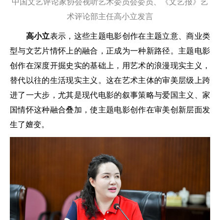
中国文艺评论家协会视听艺术委员会委员、《文艺报》艺
术评论部主任高小立发言
高小立
表示，这些主题电影创作在主题立意、商业类
型与文艺片情怀上的融合，正成为一种新路径。主题电影
创作在深度开掘史实的基础上，用艺术的浪漫现实主义，
替代以往的生活现实主义。这在艺术主体的审美层级上跨
进了一大步，尤其是现代电影的叙事策略与爱国主义、家
国情怀这种融合叠加，使主题电影创作在审美创新层面发
生了嬗变。