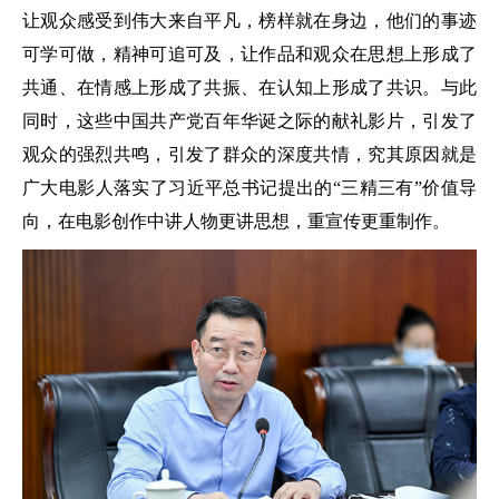
让观众感受到伟大来自平凡，榜样就在身边，他们的事迹
可学可做，精神可追可及，让作品和观众在思想上形成了
共通、在情感上形成了共振、在认知上形成了共识。与此
同时，这些中国共产党百年华诞之际的献礼影片，引发了
观众的强烈共鸣，引发了群众的深度共情，究其原因就是
广大电影人落实了习近平总书记提出的“三精三有”价值导
向，在电影创作中讲人物更讲思想，重宣传更重制作。