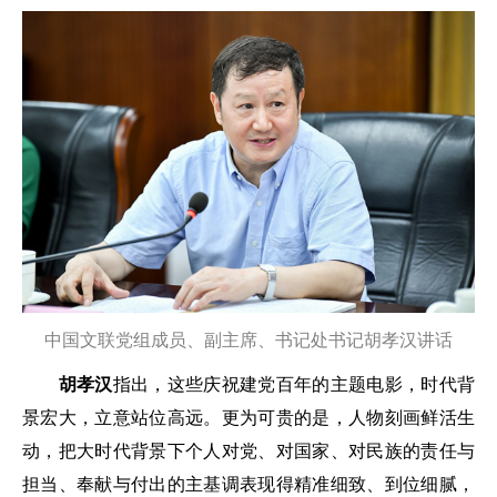
中国文联党组成员、副主席、书记处书记胡孝汉讲话
胡孝汉
指出，这些庆祝建党百年的主题电影，时代背
景宏大，立意站位高远。更为可贵的是，人物刻画鲜活生
动，把大时代背景下个人对党、对国家、对民族的责任与
担当、奉献与付出的主基调表现得精准细致、到位细腻，