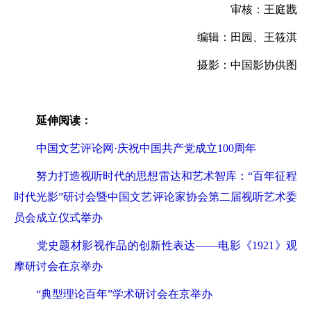
审核：王庭戡
编辑：田园、王筱淇
摄影：中国影协供图
延伸阅读：
中国文艺评论网·庆祝中国共产党成立100周年
努力打造视听时代的思想雷达和艺术智库：“百年征程
时代光影”研讨会暨中国文艺评论家协会第二届视听艺术委
员会成立仪式举办
党史题材影视作品的创新性表达——电影《1921》观
摩研讨会在京举办
“典型理论百年”学术研讨会在京举办