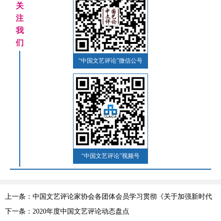
关
注
我
们
“中国文艺评论”微信公号
“中国文艺评论”视频号
上一条：中国文艺评论家协会各团体会员学习贯彻《关于加强新时代
文艺评论工作的指导意见》
下一条：2020年度中国文艺评论动态盘点