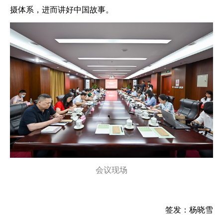
摄体系，进而讲好中国故事。
会议现场
签发：杨晓雪