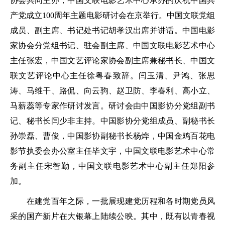
协会共同主办，中国文联电影艺术中心承办的庆祝中国共
产党成立100周年主题电影研讨会在京举行。中国文联党组
成员、副主席、书记处书记胡孝汉出席并讲话。中国电影
家协会分党组书记、驻会副主席、中国文联电影艺术中心
主任张宏，中国文艺评论家协会副主席兼秘书长、中国文
联文艺评论中心主任徐粤春致辞。闫玉清、尹鸿、张思
涛、马维干、路侃、向云驹、赵卫防、李春利、高小立、
马薪蕊等专家作研讨发言。研讨会由中国影协分党组副书
记、秘书长闫少非主持。中国影协分党组成员、副秘书长
孙崇磊、曹俊，中国影协副秘书长杨烨，中国金鸡百花电
影节执委会办公室主任毕文宇，中国文联电影艺术中心常
务副主任宋智勤，中国文联电影艺术中心副主任郑阳参
加。
在建党百年之际，一批展现建党历程和各时期党员风
采的国产新片在大银幕上陆续公映。其中，既有以青春视