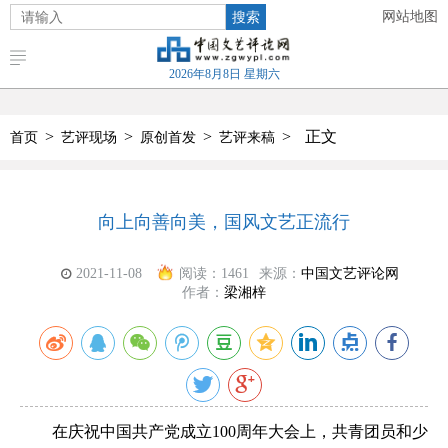
搜索
网站地图
2026年8月8日 星期六
>
>
>
>
正文
首页
艺评现场
原创首发
艺评来稿
向上向善向美，国风文艺正流行
2021-11-08
阅读：
1461
来源：
中国文艺评论网
作者：
梁湘梓
在庆祝中国共产党成立100周年大会上，共青团员和少