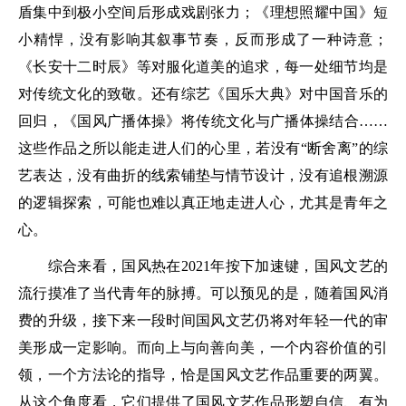
盾集中到极小空间后形成戏剧张力；《理想照耀中国》短
小精悍，没有影响其叙事节奏，反而形成了一种诗意；
《长安十二时辰》等对服化道美的追求，每一处细节均是
对传统文化的致敬。还有综艺《国乐大典》对中国音乐的
回归，《国风广播体操》将传统文化与广播体操结合……
这些作品之所以能走进人们的心里，若没有“断舍离”的综
艺表达，没有曲折的线索铺垫与情节设计，没有追根溯源
的逻辑探索，可能也难以真正地走进人心，尤其是青年之
心。
综合来看，国风热在2021年按下加速键，国风文艺的
流行摸准了当代青年的脉搏。可以预见的是，随着国风消
费的升级，接下来一段时间国风文艺仍将对年轻一代的审
美形成一定影响。而向上与向善向美，一个内容价值的引
领，一个方法论的指导，恰是国风文艺作品重要的两翼。
从这个角度看，它们提供了国风文艺作品形塑自信、有为