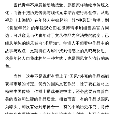
当代青年不愿意被动地接受、原模原样地继承传统文
化，而善于把历史传统与现代元素结合进行再创作。从电
视剧《山海情》在年轻人中掀起的一阵“种蘑菇”热潮，到
《觉醒年代》的年轻观众们在微博请求剧组售卖官方周
边，可以窥见当代青年对于文艺作品内容消费的转变，已
经从单纯的娱乐转向“求新知”。年轻人不但看中作品中的
故事与观点，更期待在内容中找到情感上的共鸣与反思。
这是年轻人自我建构的一种方式，也是国风文艺流行的底
色。
当然，这并不是说所有背上了“国风”外壳的作品都能
获得市场的肯定。优秀的国风文艺作品，除了要在题材上
植根中国传统，传播上搭载先进技术，还必然要有向善向
美的表达和过硬的作品质量。相较而言，有的作品以国风
为噱头，却没有做到形神合一；有的不顾历史考究，将传