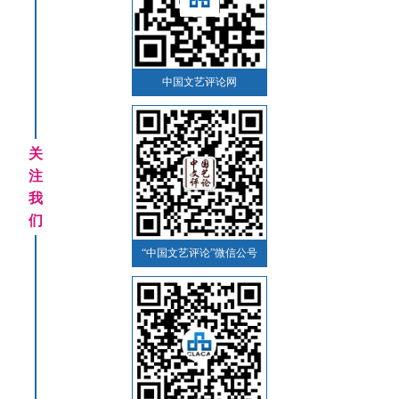
中国文艺评论网
关
注
我
们
“中国文艺评论”微信公号