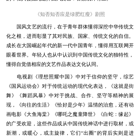
《知否知否应是绿肥红瘦》剧照
国风文艺的流行，在于青年群体懂得深挖中华传统文
化之根，进而彰显了其对民族、国家、传统文化的自信。
成长在大国崛起年代的新一代中国青年，懂得用互联网开
眼看世界。年轻人也从中认识到中国传统文化的独特性，
懂得自觉借相应的文艺作品表达文化认同。
电视剧《理想照耀中国》中对于信仰的坚守，综艺
《国风运动会》对于传统运动的现代化表达，《这就是街
舞》《舞蹈风暴》中对于挑战、合作、坚守等精神的展
现，《向往的生活》《恰好是少年》温情的治愈，还有动
画电影《大鱼海棠》《哪吒之魔童降世》《白蛇：缘起》
的广受欢迎，这些作品或从中国传统神话中进行取材，或
新潮，或暖心，或主旋律，它们“出圈”的背后实则是进