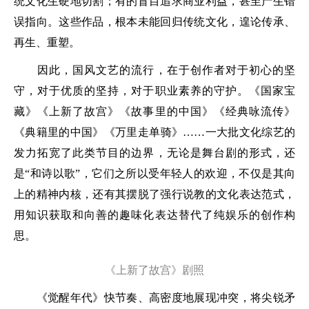
统文化生硬地切割；有的盲目追求商业利益，甚至产生错
误指向。这些作品，根本未能回归传统文化，遑论传承、
再生、重塑。
因此，国风文艺的流行，在于创作者对于初心的坚
守，对于优质的坚持，对于职业素养的守护。《国家宝
藏》《上新了故宫》《故事里的中国》《经典咏流传》
《典籍里的中国》《万里走单骑》……一大批文化综艺的
发力拓宽了此类节目的边界，无论是舞台剧的形式，还
是“和诗以歌”，它们之所以受年轻人的欢迎，不仅是其向
上的精神内核，还有其摆脱了强行说教的文化表达范式，
用知识获取和向善的趣味化表达替代了纯娱乐的创作构
思。
《上新了故宫》剧照
《觉醒年代》快节奏、高密度地展现冲突，将尖锐矛