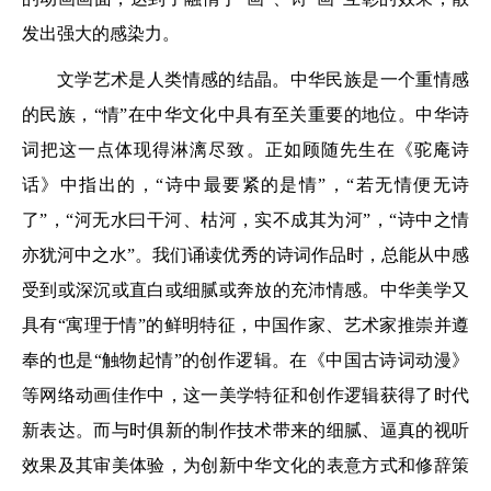
发出强大的感染力。
文学艺术是人类情感的结晶。中华民族是一个重情感
的民族，“情”在中华文化中具有至关重要的地位。中华诗
词把这一点体现得淋漓尽致。正如顾随先生在《驼庵诗
话》中指出的，“诗中最要紧的是情”，“若无情便无诗
了”，“河无水曰干河、枯河，实不成其为河”，“诗中之情
亦犹河中之水”。我们诵读优秀的诗词作品时，总能从中感
受到或深沉或直白或细腻或奔放的充沛情感。中华美学又
具有“寓理于情”的鲜明特征，中国作家、艺术家推崇并遵
奉的也是“触物起情”的创作逻辑。在《中国古诗词动漫》
等网络动画佳作中，这一美学特征和创作逻辑获得了时代
新表达。而与时俱新的制作技术带来的细腻、逼真的视听
效果及其审美体验，为创新中华文化的表意方式和修辞策