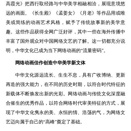
高霞光》把西行取经路与中华美学相融相洽，展现意境悠
远的画面。《长生殿》《孟姜女》《月老》等作品用或唯
美或简练的动画艺术风格，赋予了传统故事新的美学意
趣。这些作品获得全网广泛好评，其中一些在海外传播中
丰富了国外观众对中国网络文艺的了解。这一切都充分说
明，中华文化已成为当下网络动画的“流量密码”。
网络动画佳作创造中华美学新文体
中华文化源远流长、生生不息，具有广收博纳、更新
再造的强大能力，在不同的历史时期，以符合时代特征的
新载体不断焕发出新的光彩。网络动画与传统文化深度融
合催生的优秀作品，以符合网络时代审美特征的方式，展
现了中华文化隽永的美、永恒的情、浩荡的气，为网络文
艺迈向属于自己的“高峰”奠定了基础。