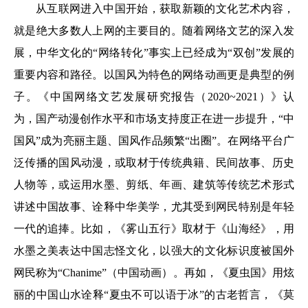
从互联网进入中国开始，获取新颖的文化艺术内容，
就是绝大多数人上网的主要目的。随着网络文艺的深入发
展，中华文化的“网络转化”事实上已经成为“双创”发展的
重要内容和路径。以国风为特色的网络动画更是典型的例
子。《中国网络文艺发展研究报告（2020~2021）》认
为，国产动漫创作水平和市场支持度正在进一步提升，“中
国风”成为亮丽主题、国风作品频繁“出圈”。在网络平台广
泛传播的国风动漫，或取材于传统典籍、民间故事、历史
人物等，或运用水墨、剪纸、年画、建筑等传统艺术形式
讲述中国故事、诠释中华美学，尤其受到网民特别是年轻
一代的追捧。比如，《雾山五行》取材于《山海经》，用
水墨之美表达中国志怪文化，以强大的文化标识度被国外
网民称为“Chanime”（中国动画）。再如，《夏虫国》用炫
丽的中国山水诠释“夏虫不可以语于冰”的古老哲言，《莫