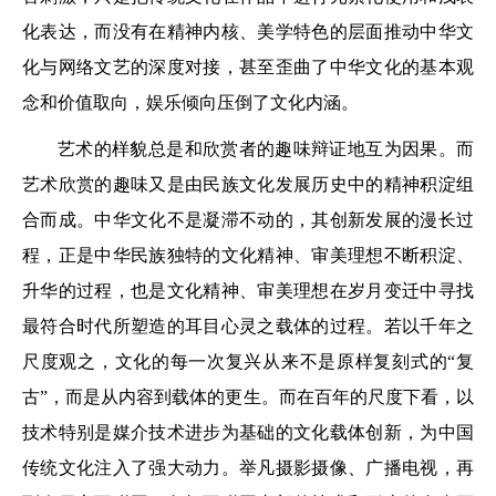
化表达，而没有在精神内核、美学特色的层面推动中华文
化与网络文艺的深度对接，甚至歪曲了中华文化的基本观
念和价值取向，娱乐倾向压倒了文化内涵。
艺术的样貌总是和欣赏者的趣味辩证地互为因果。而
艺术欣赏的趣味又是由民族文化发展历史中的精神积淀组
合而成。中华文化不是凝滞不动的，其创新发展的漫长过
程，正是中华民族独特的文化精神、审美理想不断积淀、
升华的过程，也是文化精神、审美理想在岁月变迁中寻找
最符合时代所塑造的耳目心灵之载体的过程。若以千年之
尺度观之，文化的每一次复兴从来不是原样复刻式的“复
古”，而是从内容到载体的更生。而在百年的尺度下看，以
技术特别是媒介技术进步为基础的文化载体创新，为中国
传统文化注入了强大动力。举凡摄影摄像、广播电视，再