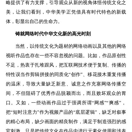
略提供了有力支撑，引导观众从新的视角体悟传统文化之
美，让我们看到，中华美学正凭借具有时代特色的新载
体，彰显出自己的生命力。
铸就网络时代中华文化新的高光时刻
当然，以传统文化为题材的网络动画以及其他的网络
视听作品也存在一些不容忽视的问题。比如，作品原创性
不足，热衷于扎堆跟风，把互联网技术便于复制、传播的
特性误当作剪辑拼接的同质化“创作”、移花接木重复传播
的温床，导致大量缺乏新意、诚意之作充塞网络传播空
间，不但阻碍了优秀作品脱颖而出，而且败坏观众的胃
口。又如，一些动画作品过于强调所谓“网感”“爽感”，
把“短时注意力”作为视频产品的“底层逻辑”，缺乏对叙事
的精心布局，缺少画面的精良制作，满足于制造强烈的感
官刺激，只是把传统文化在作品中进行元素化使用和浅表