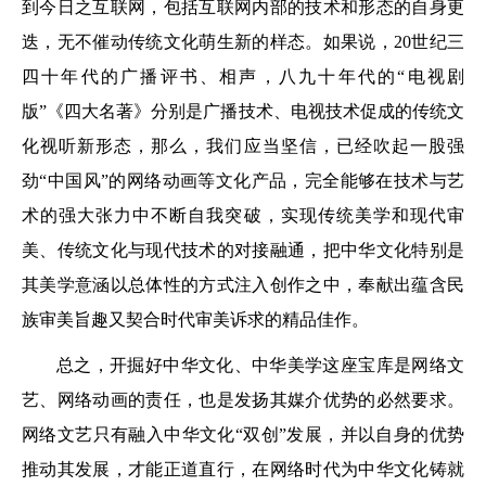
到今日之互联网，包括互联网内部的技术和形态的自身更
迭，无不催动传统文化萌生新的样态。如果说，20世纪三
四十年代的广播评书、相声，八九十年代的“电视剧
版”《四大名著》分别是广播技术、电视技术促成的传统文
化视听新形态，那么，我们应当坚信，已经吹起一股强
劲“中国风”的网络动画等文化产品，完全能够在技术与艺
术的强大张力中不断自我突破，实现传统美学和现代审
美、传统文化与现代技术的对接融通，把中华文化特别是
其美学意涵以总体性的方式注入创作之中，奉献出蕴含民
族审美旨趣又契合时代审美诉求的精品佳作。
总之，开掘好中华文化、中华美学这座宝库是网络文
艺、网络动画的责任，也是发扬其媒介优势的必然要求。
网络文艺只有融入中华文化“双创”发展，并以自身的优势
推动其发展，才能正道直行，在网络时代为中华文化铸就