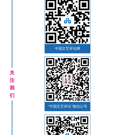
中国文艺评论网
关
注
我
们
“中国文艺评论”微信公号