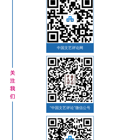
中国文艺评论网
关
注
我
们
“中国文艺评论”微信公号