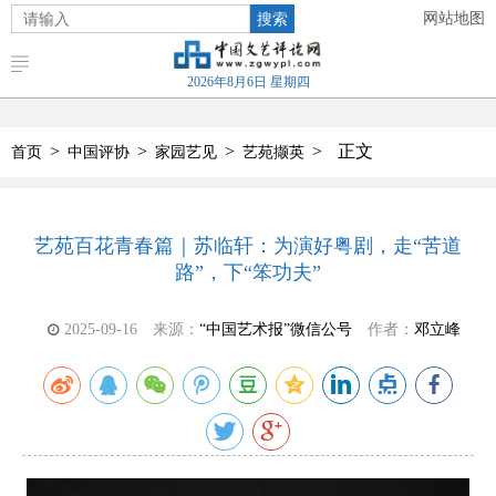
搜索
网站地图
2026年8月6日 星期四
>
>
>
>
正文
首页
中国评协
家园艺见
艺苑撷英
艺苑百花青春篇｜苏临轩：为演好粤剧，走“苦道
路”，下“笨功夫”
2025-09-16
来源：
“中国艺术报”微信公号
作者：
邓立峰