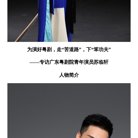
为演好粤剧，走“苦道路”，下“笨功夫”
——专访广东粤剧院
青年演员苏临轩
人物简介