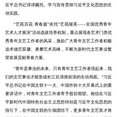
近平总书记谆谆嘱托、学习宣传贯彻习近平文化思想的生
动实践。
“艺苑百花·青春篇”依托“艺苑撷英——全国优秀青年
艺术人才展演”活动选拔培养机制，重点展现各艺术门类优
秀青年文艺工作者的风采，激励广大青年文艺工作者积极
追求德艺双馨、勇攀艺术高峰，不断为新时代文艺事业繁
荣发展贡献青春力量。
“青年是事业的未来。只有青年文艺工作者强起来，我
们的文艺事业才能形成长江后浪推前浪的生动局面。”习近
平总书记在中国文联十一大、中国作协十大开幕式上的重
要讲话中，对青年文艺工作者寄予殷切期望。相信在习近
平新时代中国特色社会主义思想特别是习近平文化思想的
指引下，在中国文联的引领团结下，更多青年文艺英才将