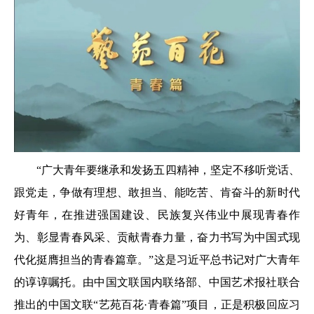
“广大青年要继承和发扬五四精神，坚定不移听党话、
跟党走，争做有理想、敢担当、能吃苦、肯奋斗的新时代
好青年，在推进强国建设、民族复兴伟业中展现青春作
为、彰显青春风采、贡献青春力量，奋力书写为中国式现
代化挺膺担当的青春篇章。”这是习近平总书记对广大青年
的谆谆嘱托。由中国文联国内联络部、中国艺术报社联合
推出的中国文联“艺苑百花·青春篇”项目，正是积极回应习