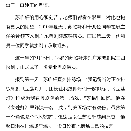
出了一口纯正的粤语。
苏临轩的用心和刻苦，老师们都看在眼里，对他也抱
有更大的期望。2010年夏天，苏临轩和十几位同学在班主
任的带领下来到广东粤剧院应聘演员。面试第二天，他和
另一位同学就接到了录取通知。
这一年的7月16日，18岁的苏临轩来到广东粤剧院二团
报到，正式成了一名专业粤剧演员。
报到第一天，苏临轩直奔排练场。“我记得当时正在排
练粤剧《宝莲灯》，团长让我跟师哥们一起排练，《宝莲
灯》也成为我在粤剧院的第一场戏。”苏临轩回忆。他在
《宝莲灯》里饰演一名士兵，到第五场才有戏份。虽然第
一个角色是个“小龙套”，但这足以让苏临轩感到兴奋，他
整日泡在排练场里练功，没日没夜地磨炼自己的技艺。