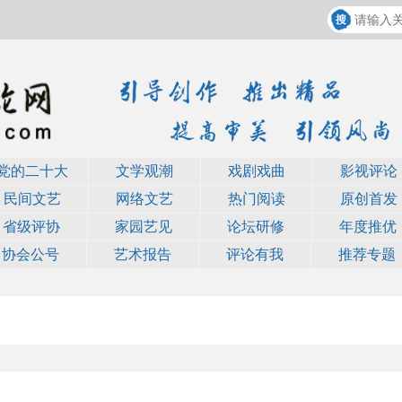
党的二十大
文学观潮
戏剧戏曲
影视评论
民间文艺
网络文艺
热门阅读
原创首发
省级评协
家园艺见
论坛研修
年度推优
协会公号
艺术报告
评论有我
推荐专题