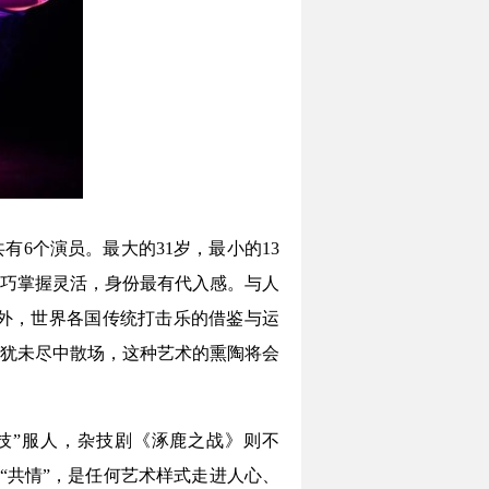
6个演员。最大的31岁，最小的13
巧掌握灵活，身份最有代入感。与人
外，世界各国传统打击乐的借鉴与运
犹未尽中散场，这种艺术的熏陶将会
技”服人，杂技剧《涿鹿之战》则不
而“共情”，是任何艺术样式走进人心、