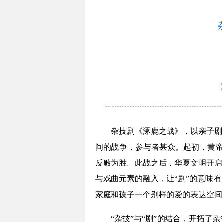
杂技剧《涿鹿之战》，以亲子剧
间的战争，参与者甚众。起初，黄帝
反败为胜。此战之后，华夏文明开启
与戏曲元素的融入，让“剧”的意味
家庭和孩子一个别样的爱的表达空间
“杂技”与“剧”的结合，开拓