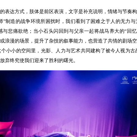
的表达方式，肢体是前区表演，文字是补充说明，情绪与节奏构
雨师”制造的战争环境所困扰时，我们看到了困难之于人的无力
感与悲痛欲绝；当小石头闪回到与父亲一起将战马养大的“回忆
或浪漫的场景，提升了杂技的叙事能力，也营造了共情的剧场空
个小小的空间里，光影、人力与艺术共同建构了被今人视为古战
放弃终究使我们迎来了胜利的曙光。