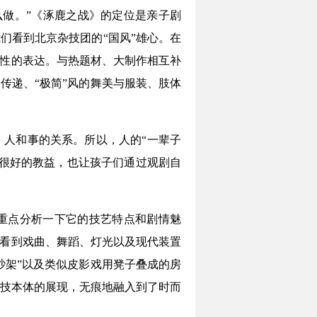
做。”《涿鹿之战》的定位是亲子剧
们看到北京杂技团的“国风”雄心。在
韧性的表达。与热题材、大制作相互补
传递、“极简”风的舞美与服装、肢体
、人和事的关系。所以，人的“一辈子
很好的教益，也让孩子们通过观剧自
要重点分析一下它的技艺特点和剧情魅
们看到戏曲、舞蹈、灯光以及现代装置
吵架”以及类似皮影戏用凳子叠成的房
技本体的展现，无痕地融入到了时而