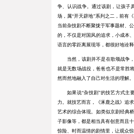
争、认识战争。通过该剧，让孩子真
场，属“开天辟地”系列之二，前有
当前杂技剧不断聚拢于军事题材、公
的，不仅是对国风的追求，小成本、
语言的零距离展现等，都很好地诠释
当然，该剧并不是在歌颂战争，
就是无数场战役，爸爸也不是常胜将
然而然地融入了自己对生活的理解。
如果说“杂技剧”的技艺方式主
力。就技艺而言，《涿鹿之战》追求
艺术的综合体现。如类似京剧经典桥
子影像等，都是相当具有创意而且十
惊险、时而温情的剧情里，让观众惊