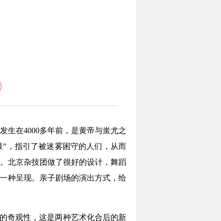
）
生在4000多年前，是黄帝与蚩尤之
鼓”，指引了被迷雾困守的人们，从而
。北京杂技团做了很好的设计，舞蹈
另一种呈现。亲子剧场的演出方式，给
剧的奇观性，这是两种艺术化合后的新