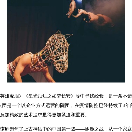
英雄虎胆》《星光灿烂之如梦长安》等中寻找经验，是一条不错
技团是一个以企业方式运营的院团，在疫情防控已经持续了3年
意加精致的艺术追求显得更加紧迫和重要。
该剧聚焦了上古神话中的中国第一战——涿鹿之战，从一个家庭