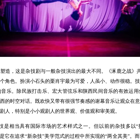
物塑造，这是杂技剧与一般杂技演出的最大不同。《涿鹿之战》共有
个角色。扮演小石头的栗肖宇最为可爱，人虽小、动作很稳。技
的音乐。除民族打击乐、宏大管弦乐和陕西民间音乐的有效运用
西的时空对话。既欢快又带有很强节奏感的谢幕音乐让观众在意
剧人，特别是小小观剧人的世界观、价值观和审美观。
技是相当具有国际市场的艺术样式之一。但以前的杂技多以“
这是它在追求“新杂技”美学范式的过程中所实现的“两全其美”。