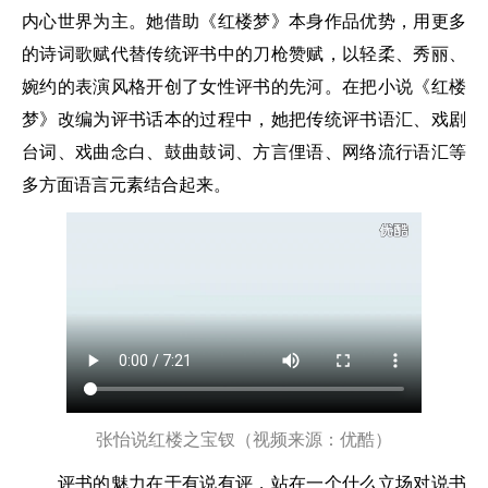
内心世界为主。她借助《红楼梦》本身作品优势，用更多
的诗词歌赋代替传统评书中的刀枪赞赋，以轻柔、秀丽、
婉约的表演风格开创了女性评书的先河。在把小说《红楼
梦》改编为评书话本的过程中，她把传统评书语汇、戏剧
台词、戏曲念白、鼓曲鼓词、方言俚语、网络流行语汇等
多方面语言元素结合起来。
张怡说红楼之宝钗（视频来源：优酷）
评书的魅力在于有说有评，站在一个什么立场对说书