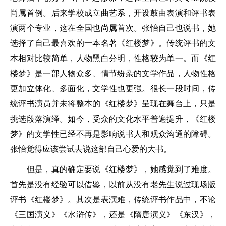
尚属首例。后来学校成立曲艺系，开设鼓曲表演和评书表
演两个专业，这在全国也尚属首次。张怡自己也说书，她
选择了自己最喜欢的一本名著《红楼梦》。传统评书的文
本相对比较简单，人物黑白分明，性格较为单一。而《红
楼梦》是一部人物众多、情节纷杂的文学作品，人物性格
更加立体化、多面化，文学性也更强。很长一段时间，传
统评书演员并未将整本的《红楼梦》呈现在舞台上，只是
挑选段落演绎。如今，受众的文化水平普遍提升，《红楼
梦》的文学性已经不再是影响说书人和观众沟通的障碍。
张怡觉得应该尝试去说这部自己心爱的大书。
但是，真的确定要说《红楼梦》，她感觉到了难度。
首先是没有经验可以借鉴，以前从没有老先生说过现场版
评书《红楼梦》。其次是表演难，传统评书作品中，不论
《三国演义》《水浒传》，还是《隋唐演义》《东汉》，