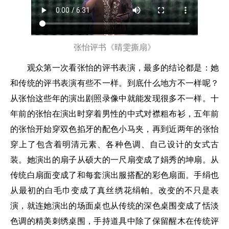
张怡评书《晴雯撕扇》
观众第一次看张怡的评书表演，最多的结论都是：她
和传统的评书表演有些不一样。到底什么地方不一样呢？
从张怡这些年的演出剧照录像中就能发现很多不一样。十
年前的张怡在演出时穿着男性的中式对襟粗布衫，五年前
的张怡开始穿双色掐牙的配色小马夹，再到近两年的张怡
穿上了包含着明清元素、各种色调、自己设计的女式古
装。她演出的扇子从硕大的一尺扇变成了娟秀的坤扇。从
传统白扇面变成了和每套演出服搭配的彩色扇面。手绢也
从最初的白毛巾变成了真丝绣花绢帕。改变的不只是表
演，就连她演出的场面桌也从传统的深色桌围变成了恬淡
色调的精美刺绣桌围，手持道具中除了保留醒木在传统评