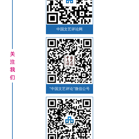
中国文艺评论网
关
注
我
们
“中国文艺评论”微信公号