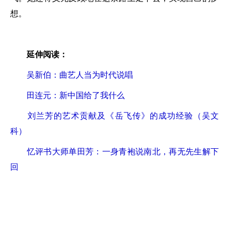
想。
延伸阅读：
吴新伯：曲艺人当为时代说唱
田连元：新中国给了我什么
刘兰芳的艺术贡献及《岳飞传》的成功经验（吴文
科）
忆评书大师单田芳：一身青袍说南北，再无先生解下
回