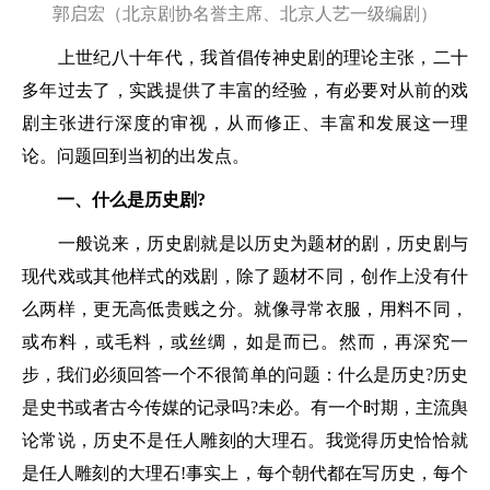
郭启宏（北京剧协名誉主席、北京人艺一级编剧）
上世纪八十年代，我首倡传神史剧的理论主张，二十
多年过去了，实践提供了丰富的经验，有必要对从前的戏
剧主张进行深度的审视，从而修正、丰富和发展这一理
论。问题回到当初的出发点。
一、什么是历史剧?
一般说来，历史剧就是以历史为题材的剧，历史剧与
现代戏或其他样式的戏剧，除了题材不同，创作上没有什
么两样，更无高低贵贱之分。就像寻常衣服，用料不同，
或布料，或毛料，或丝绸，如是而已。然而，再深究一
步，我们必须回答一个不很简单的问题：什么是历史?历史
是史书或者古今传媒的记录吗?未必。有一个时期，主流舆
论常说，历史不是任人雕刻的大理石。我觉得历史恰恰就
是任人雕刻的大理石!事实上，每个朝代都在写历史，每个