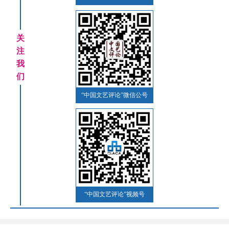
关
注
我
们
“中国文艺评论”微信公号
“中国文艺评论”视频号