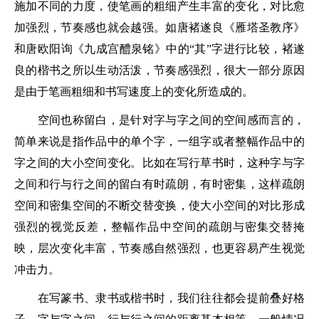
施加不同的力度，使笔画的粗细产生丰富的变化，对比愈
加强烈，节奏感也就会越强。如唐褚遂良《雁塔圣教序》
和唐欧阳询《九成宫醴泉铭》中的“其”字进行比较，褚遂
良的楷书之所以生动活泼，节奏感强烈，很大一部分原因
是由于笔画粗细和书写速度上的变化所造成的。
空间也称留白，是针对字与字之间的空间感而言的，
简单来说是指作品中的单个字，一组字或者整幅作品中的
字之间的大小空间变化。比如在写行草书时，这种字与字
之间和行与行之间的留白有时疏朗，有时密集，这样疏朗
空间和密集空间的不断交替变换，使大小空间的对比形成
强烈的视觉反差，整幅作品中空间的疏朗与密集交替掩
映，层次变化丰富，节奏感自然强烈，也更容易产生视觉
冲击力。
在写篆书、隶书或楷书时，我们往往都会提前叠好格