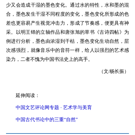
少又会造成干湿的墨色变化。通过水的特性，水和墨的混
合，墨色发生干湿不同程度的变化，墨色变化所形成的色
差也更容易产生视觉冲击力，形成了节奏感，便更具有神
采。以明王铎的立轴作品和唐张旭的草书《古诗四帖》为
例进行分析，墨色由浓湿到干枯，墨色变化生动自然，层
次感强烈，就像音乐中的音符一样，给人以强烈的艺术感
染力，二者不愧为中国书法史上的高手。
（文/杨长振）
延伸阅读：
中国文艺评论网专题 · 艺术学与美育
中国古代书论中的三重“自然”