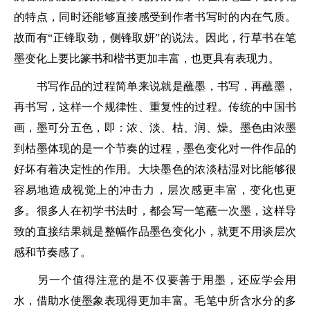
的特点，同时还能够直接感受到作者书写时的内在气质。
故而有“正锋取劲，侧锋取妍”的说法。因此，行草书在笔
墨变化上要比篆书和楷书更加丰富，也更具有表现力。
书写作品的过程简单来说就是蘸墨，书写，再蘸墨，
再书写，这样一个规律性、重复性的过程。传统的中国书
画，墨可分五色，即：浓、淡、枯、润、燥。墨色由浓墨
到枯墨体现的是一个节奏的过程，墨色变化对一件作品的
好坏有着决定性的作用。大块墨色的浓淡枯湿对比能够很
容易地造成视觉上的冲击力，层次感更丰富，变化也更
多。很多人在初学书法时，都会写一笔蘸一次墨，这样导
致的直接结果就是整幅作品墨色变化小，就更不用谈层次
感和节奏感了。
另一个值得注意的是不仅要善于用墨，还应学会用
水，借助水使墨象表现得更加丰富。毛笔中所含水分的多