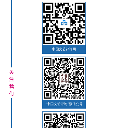
中国文艺评论网
关
注
我
们
“中国文艺评论”微信公号