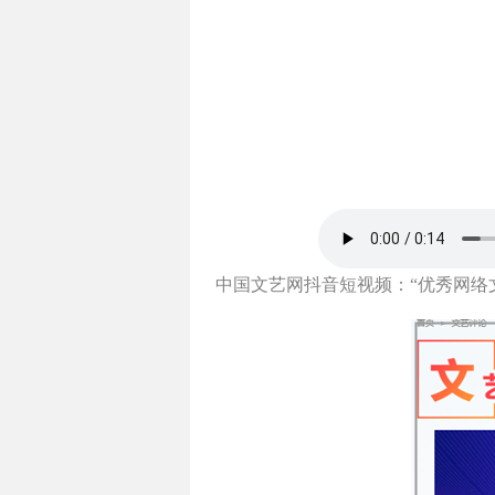
中国文艺网抖音短视频：
“优秀网