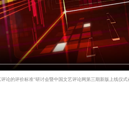
艺评论的评价标准”研讨会暨中国文艺评论网第三期新版上线仪式在