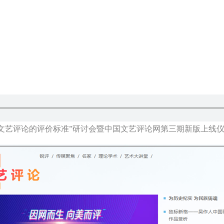
络文艺评论的评价标准”研讨会暨中国文艺评论网第三期新版上线