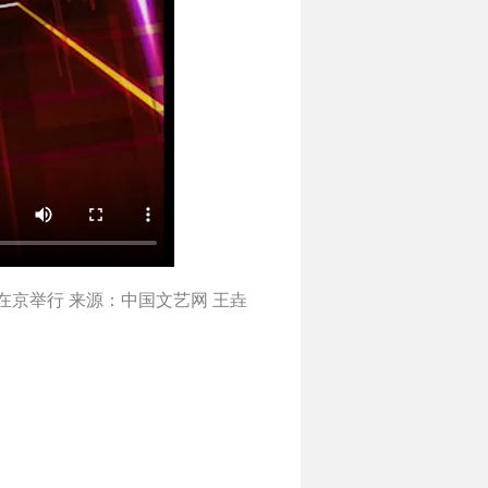
京举行 来源：中国文艺网 王垚