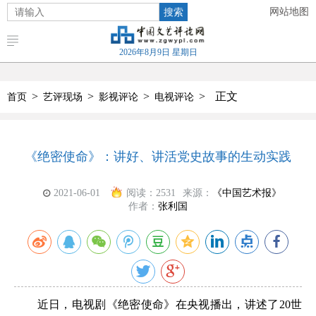
搜索
网站地图
2026年8月9日 星期日
>
>
>
>
正文
首页
艺评现场
影视评论
电视评论
《绝密使命》：讲好、讲活党史故事的生动实践
2021-06-01
阅读：
2531
来源：
《中国艺术报》
作者：
张利国
近日，电视剧《绝密使命》在央视播出，讲述了20世