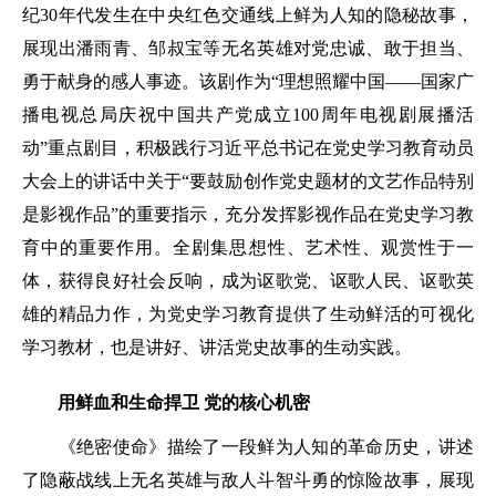
纪30年代发生在中央红色交通线上鲜为人知的隐秘故事，
展现出潘雨青、邹叔宝等无名英雄对党忠诚、敢于担当、
勇于献身的感人事迹。该剧作为“理想照耀中国——国家广
播电视总局庆祝中国共产党成立100周年电视剧展播活
动”重点剧目，积极践行习近平总书记在党史学习教育动员
大会上的讲话中关于“要鼓励创作党史题材的文艺作品特别
是影视作品”的重要指示，充分发挥影视作品在党史学习教
育中的重要作用。全剧集思想性、艺术性、观赏性于一
体，获得良好社会反响，成为讴歌党、讴歌人民、讴歌英
雄的精品力作，为党史学习教育提供了生动鲜活的可视化
学习教材，也是讲好、讲活党史故事的生动实践。
用鲜血和生命捍卫 党的核心机密
《绝密使命》描绘了一段鲜为人知的革命历史，讲述
了隐蔽战线上无名英雄与敌人斗智斗勇的惊险故事，展现