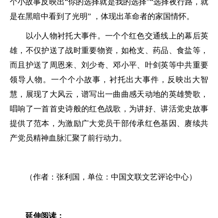
个小故事反映出“你的选择就是我的选择”“选择夜行路，就
是在黑暗中看到了光明” ，体现出革命者的家国情怀。
以小人物衬托大事件。一个个红色交通线上的幕后英
雄，不仅护送了战时重要物资，如枪支、药品、食盐等，
而且护送了周恩来、刘少奇、邓小平、叶剑英等中共重要
领导人物。一个个小故事，衬托出大事件，反映出大智
慧，展现了大风云，谱写出一曲曲感天动地的英雄赞歌，
唱响了一首首史诗般的红色战歌，为讲好、讲活党史故事
提供了范本，为激励广大党员干部传承红色基因、赓续共
产党员精神血脉汇聚了前行动力。
（作者：张利国，单位：中国文联文艺评论中心）
延伸阅读：