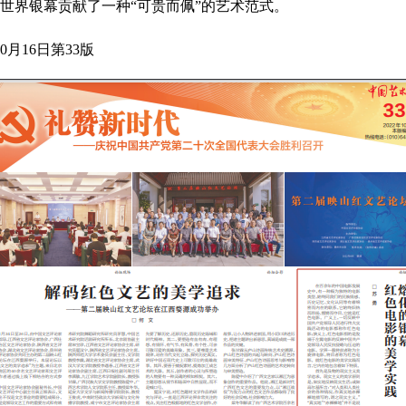
世界银幕贡献了一种“可贵而佩”的艺术范式。
0月16日第33版