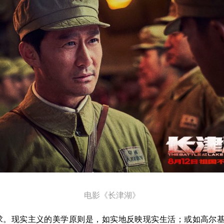
电影《长津湖》
求。现实主义的美学原则是，如实地反映现实生活；或如高尔基