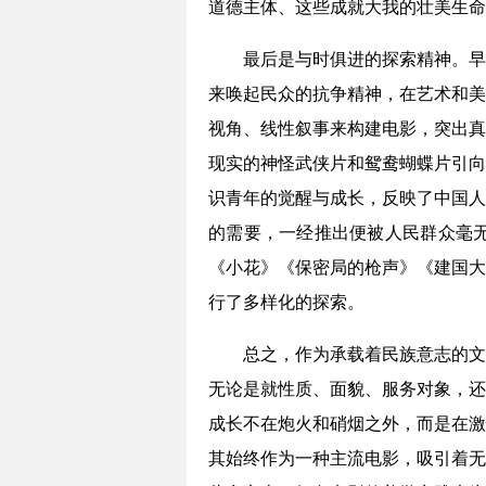
道德主体、这些成就大我的壮美生命
最后是与时俱进的探索精神。早
来唤起民众的抗争精神，在艺术和美
视角、线性叙事来构建电影，突出真
现实的神怪武侠片和鸳鸯蝴蝶片引向
识青年的觉醒与成长，反映了中国人
的需要，一经推出便被人民群众毫
《小花》《保密局的枪声》《建国大
行了多样化的探索。
总之，作为承载着民族意志的文
无论是就性质、面貌、服务对象，还
成长不在炮火和硝烟之外，而是在激
其始终作为一种主流电影，吸引着无