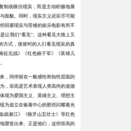
地复制或模仿现实，而是主动积极地展
与面貌。同时，现实主义还应尽可能
些回避现实与苦难的娱乐电影有所不
是让我们“看见”。这种看见大致上又
的方式，使彼时的人们看见现实的真
南征北战》《红色娘子军》《英雄儿
。
看来，同停留在一般感性和知性层面的
为，崇高是艺术表现人类高尚的道德
体现为爱国主义、英雄主义、理想主
体现为耸立在银幕中心的那些闪耀着光
血战湘江》《狼牙山五壮士》等红色
地塑造出来。正是他们，这些崇高的