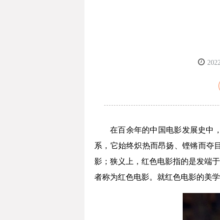
202
在百余年的中国电影发展史中
系，它始终炽热而昂扬、铿锵而夺
影；狭义上，红色电影指的是发端于
者称为红色电影。就红色电影的美学