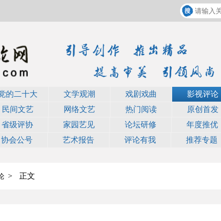
党的二十大
文学观潮
戏剧戏曲
影视评论
民间文艺
网络文艺
热门阅读
原创首发
省级评协
家园艺见
论坛研修
年度推优
协会公号
艺术报告
评论有我
推荐专题
>
正文
论