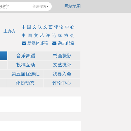
网站地图
普通搜索
中国文联文艺评论中心
主办方
中国文艺评论家协会
新媒体邮箱
杂志邮箱
音乐舞蹈
书画摄影
投稿互动
文艺微评
第五届优选汇
我要入会
评协动态
评论中心