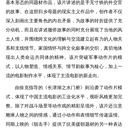
基本形态的同题材作品，该片讲述的是手无寸铁的外交官
的故事。在这部归乡母题的现实主义作品中，创作者不仅
深入刻画出主要角色的内在矛盾，为故事的转折提供了充
分动机，而且在讲述撤侨故事的同时充分展现了当地的风
土人情，并围绕跨文化的理解与交流建立起有力的人物关
系和支线情节。家国情怀与跨文化叙事的交织，真切地体
现出人类命运共同体的精神。该片突破军事动作片的模
式，以人物塑造、情感关系、情节剧叙事为核心，加上一
流的电影制作水平，体现了主流电影的新走向。
由徐克指导的《长津湖之水门桥》则沿袭了动作片模
式，体现了中国主流电影的工业化水平，视听风格更加完
整。除了对战斗场景等动作戏的精彩呈现外，该片还注意
雕琢人物之间的情感，通过小动作和表情细节传递温情。
同期上映的《狙击手》提供了抗美援朝题材的另一种表达