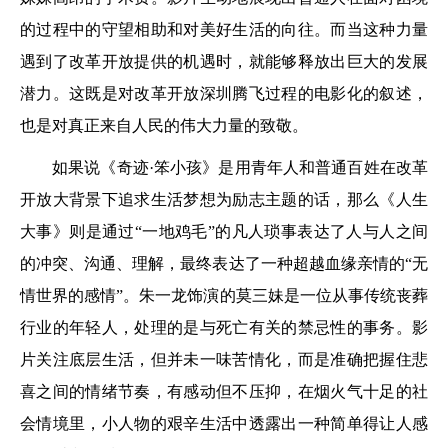
的过程中的守望相助和对美好生活的向往。而当这种力量
遇到了改革开放提供的机遇时，就能够释放出巨大的发展
潜力。这既是对改革开放深圳腾飞过程的电影化的叙述，
也是对真正来自人民的伟大力量的致敬。
如果说《奇迹·笨小孩》是用青年人和普通百姓在改革
开放大背景下追求生活梦想为励志主题的话，那么《人生
大事》则是通过“一地鸡毛”的凡人琐事表达了人与人之间
的冲突、沟通、理解，最终表达了一种超越血缘亲情的“无
情世界的感情”。朱一龙饰演的莫三妹是一位从事传统丧葬
行业的年轻人，处理的是与死亡有关的禁忌性的事务。影
片关注底层生活，但并未一味苦情化，而是准确把握住悲
喜之间的情绪节奏，有感动但不压抑，在烟火气十足的社
会情境里，小人物的艰辛生活中透露出一种简单得让人感