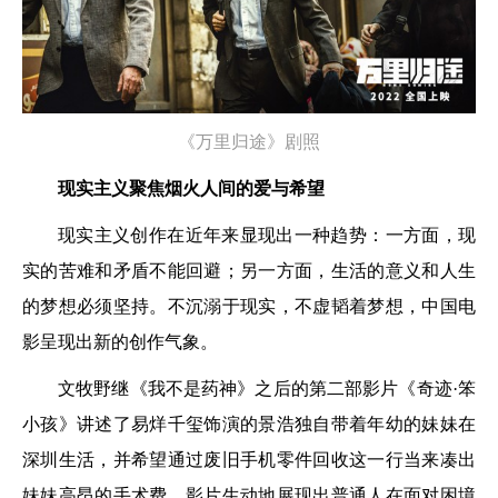
《万里归途》剧照
现实主义聚焦烟火人间的爱与希望
现实主义创作在近年来显现出一种趋势：一方面，现
实的苦难和矛盾不能回避；另一方面，生活的意义和人生
的梦想必须坚持。不沉溺于现实，不虚韬着梦想，中国电
影呈现出新的创作气象。
文牧野继《我不是药神》之后的第二部影片《奇迹·笨
小孩》讲述了易烊千玺饰演的景浩独自带着年幼的妹妹在
深圳生活，并希望通过废旧手机零件回收这一行当来凑出
妹妹高昂的手术费。影片生动地展现出普通人在面对困境