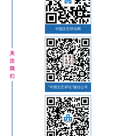
中国文艺评论网
关
注
我
们
“中国文艺评论”微信公号