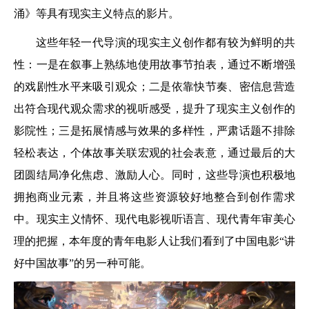
涌》等具有现实主义特点的影片。
这些年轻一代导演的现实主义创作都有较为鲜明的共
性：一是在叙事上熟练地使用故事节拍表，通过不断增强
的戏剧性水平来吸引观众；二是依靠快节奏、密信息营造
出符合现代观众需求的视听感受，提升了现实主义创作的
影院性；三是拓展情感与效果的多样性，严肃话题不排除
轻松表达，个体故事关联宏观的社会表意，通过最后的大
团圆结局净化焦虑、激励人心。同时，这些导演也积极地
拥抱商业元素，并且将这些资源较好地整合到创作需求
中。现实主义情怀、现代电影视听语言、现代青年审美心
理的把握，本年度的青年电影人让我们看到了中国电影“讲
好中国故事”的另一种可能。