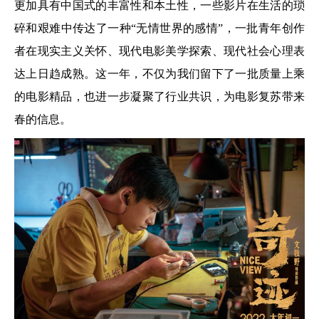
更加具有中国式的丰富性和本土性，一些影片在生活的琐
碎和艰难中传达了一种“无情世界的感情”，一批青年创作
者在现实主义关怀、现代电影美学探索、现代社会心理表
达上日趋成熟。这一年，不仅为我们留下了一批质量上乘
的电影精品，也进一步凝聚了行业共识，为电影复苏带来
春的信息。