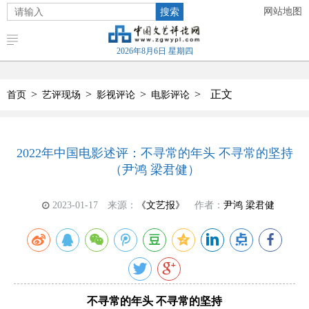
搜索
网站地图
2026年8月6日 星期四
>
>
>
>
正文
首页
艺评现场
影视评论
电影评论
2022年中国电影述评：不寻常的年头 不寻常的坚持
（尹鸿 梁君健）
2023-01-17
来源：
《文艺报》
作者：
尹鸿 梁君健
不寻常的年头 不寻常的坚持