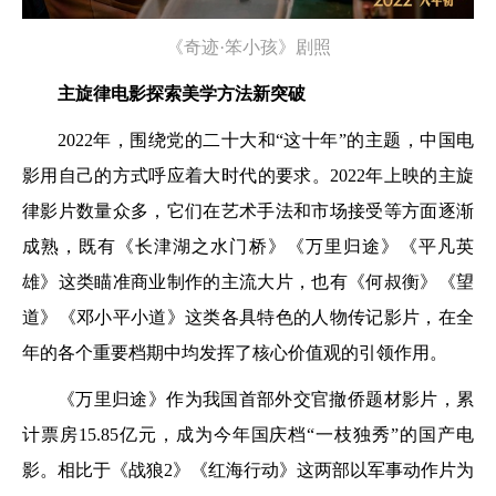
《奇迹·笨小孩》剧照
主旋律电影探索美学方法新突破
2022年，围绕党的二十大和“这十年”的主题，中国电
影用自己的方式呼应着大时代的要求。2022年上映的主旋
律影片数量众多，它们在艺术手法和市场接受等方面逐渐
成熟，既有《长津湖之水门桥》《万里归途》《平凡英
雄》这类瞄准商业制作的主流大片，也有《何叔衡》《望
道》《邓小平小道》这类各具特色的人物传记影片，在全
年的各个重要档期中均发挥了核心价值观的引领作用。
《万里归途》作为我国首部外交官撤侨题材影片，累
计票房15.85亿元，成为今年国庆档“一枝独秀”的国产电
影。相比于《战狼2》《红海行动》这两部以军事动作片为