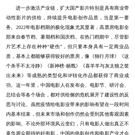
进一步激活产业链，扩大国产影片特别是具有商业带
动性影片的供给，持续提升电影创作品质，当是第一要
务。2022年电影档期的极化现象尤其显著，高票房电影全
部来自春节档、暑期档和国庆档。在热门档期中，尽管影
片艺术上存在种种“硬伤”，但只要本身具有一定商业品
质，基本上都能够获得较好的票房，像《独行月球》《这
个杀手不太冷静》《新神榜·杨戬》《喜羊羊与灰太狼之筐
出未来》等成熟的类型化和IP转化作品都获得了商业成
功。这一年里，中国电影人在发布会、电影节、研讨会、
总结会等各个场合，都对供给侧的危机展开了建设性的反
思与讨论。虽然疫情给电影业带来的影响有望在一段时间
内基本结束，但未来市场和创作仍然会受到其他客观因素
的影响。不论外部环境风云变幻，只有电影人做出真正不
辜负观众期待的好电影，中国的电影创作和电影产业才会