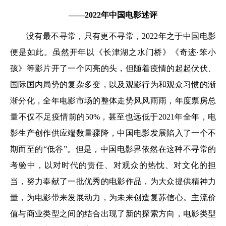
——2022年中国电影述评
没有最不寻常，只有更不寻常，2022年之于中国电影
便是如此。虽然开年以《长津湖之水门桥》《奇迹·笨小
孩》等影片开了一个闪亮的头，但随着疫情的起起伏伏、
国际国内局势的复杂多变，以及观影行为和观众习惯的渐
渐分化，全年电影市场的整体走势风风雨雨，年度票房总
量不仅不足疫情前的50%，甚至也远低于2021年全年，电
影生产创作供应端数量骤降，中国电影发展陷入了一个不
期而至的“低谷”。但是，中国电影界依然在这种不寻常的
考验中，以对时代的责任、对观众的热忱、对文化的担
当，努力奉献了一批优秀的电影作品，为大众提供精神力
量，为电影带来发展动力，为未来创造复苏信心。主流价
值与商业类型之间的结合出现了新的探索方向，电影类型