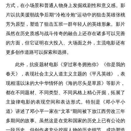
方式，在小场景和普通人物身上发掘戏剧性和意义感。影
片以抗美援朝战争后期“冷枪冷炮”运动中的狙击英雄张桃
芳为原型，塑造了狙击五班一群年轻人的英雄形象。影片
虽然在历史质感与战斗传奇的融合上还存在诸多可以完善
的方面，但它证明在大投入、大场面之外，主流电影还有
更多创作道路可以探索和选择。
此外，抗疫题材电影《穿过寒冬拥抱你》《你是我的
春天》，表现社会主义人道主义主题的《平凡英雄》，表
现相濡以沫的大中华情怀的《海的尽头是草原》等影片，
都在不同题材、不同类型、不同风格上精心开掘，拓展了
主旋律电影的表现空间和表达形式。特别是《邓小平小
道》讲述了邓小平一家在“文革”期间被下放江西劳改三年
多期间的故事。虽然这是在党和国家的历史上已有公论的
一段历史，但创作者充分挖掘人物的历史细节，成功塑造