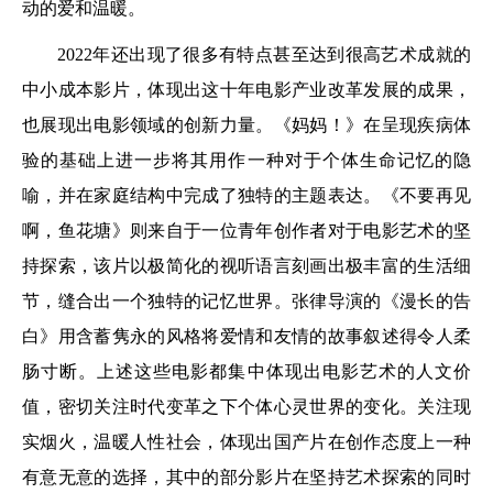
动的爱和温暖。
2022年还出现了很多有特点甚至达到很高艺术成就的
中小成本影片，体现出这十年电影产业改革发展的成果，
也展现出电影领域的创新力量。《妈妈！》在呈现疾病体
验的基础上进一步将其用作一种对于个体生命记忆的隐
喻，并在家庭结构中完成了独特的主题表达。《不要再见
啊，鱼花塘》则来自于一位青年创作者对于电影艺术的坚
持探索，该片以极简化的视听语言刻画出极丰富的生活细
节，缝合出一个独特的记忆世界。张律导演的《漫长的告
白》用含蓄隽永的风格将爱情和友情的故事叙述得令人柔
肠寸断。上述这些电影都集中体现出电影艺术的人文价
值，密切关注时代变革之下个体心灵世界的变化。关注现
实烟火，温暖人性社会，体现出国产片在创作态度上一种
有意无意的选择，其中的部分影片在坚持艺术探索的同时