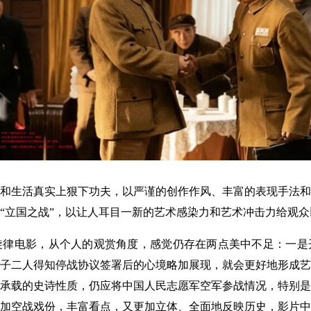
生活真实上狠下功夫，以严谨的创作作风、丰富的表现手法和
“立国之战”，以让人耳目一新的艺术感染力和艺术冲击力给观
电影，从个人的观赏角度，感觉仍存在两点美中不足：一是
子二人得知停战协议签署后的心境略加展现，就会更好地形成艺
承载的史诗性质，仍应将中国人民志愿军空军参战情况，特别是
加空战戏份，丰富看点，又更加立体、全面地反映历史，影片中