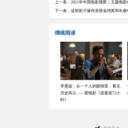
上一条：2021年中国电影观察｜主题电
下一条：这部影片缘何喜获金鸡奖和长春
继续阅读
李墨波：从一个人的眼睛里，看见
历史风云——观电影《诺曼底72小
时》