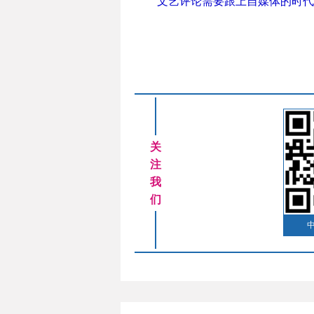
文艺评论需要跟上自媒体的时代
关
注
我
们