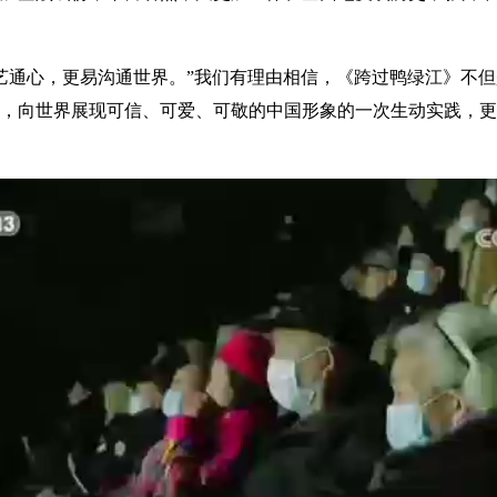
通心，更易沟通世界。”我们有理由相信，《跨过鸭绿江》不但
，向世界展现可信、可爱、可敬的中国形象的一次生动实践，更