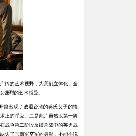
广阔的艺术视野，为我们立体化、全
众以强烈的艺术感受。
开篇出现了败退台湾的蒋氏父子的镜
术上的呼应。二是此片虽然以第一阶
在战争第二阶段反绞杀战中的英勇战
缺失了志愿军空军的身影，不能不说