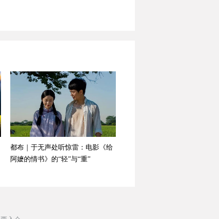
都布｜于无声处听惊雷：电影《给
阿嬷的情书》的“轻”与“重”