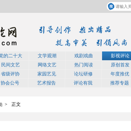
党的二十大
文学观潮
戏剧戏曲
影视评论
民间文艺
网络文艺
热门阅读
原创首发
省级评协
家园艺见
论坛研修
年度推优
协会公号
艺术报告
评论有我
推荐专题
>
正文
论