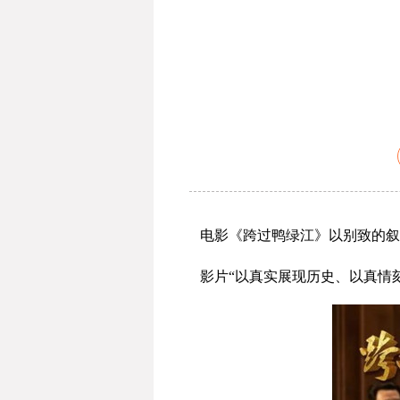
电影《跨过鸭绿江》以别致的叙事
影片“以真实展现历史、以真情刻