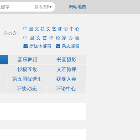
网站地图
普通搜索
中国文联文艺评论中心
主办方
中国文艺评论家协会
新媒体邮箱
杂志邮箱
音乐舞蹈
书画摄影
投稿互动
文艺微评
第五届优选汇
我要入会
评协动态
评论中心