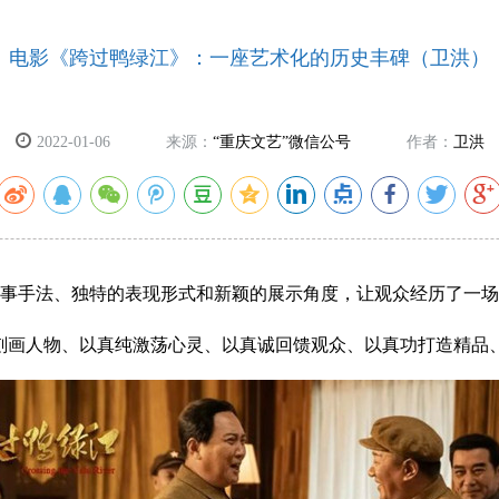
电影《跨过鸭绿江》：一座艺术化的历史丰碑（卫洪）
2022-01-06
来源：
“重庆文艺”微信公号
作者：
卫洪
手法、独特的表现形式和新颖的展示角度，让观众经历了一场
画人物、以真纯激荡心灵、以真诚回馈观众、以真功打造精品、