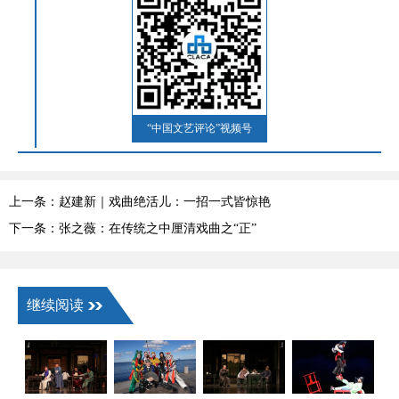
“中国文艺评论”视频号
上一条：赵建新｜戏曲绝活儿：一招一式皆惊艳
下一条：张之薇：在传统之中厘清戏曲之“正”
继续阅读