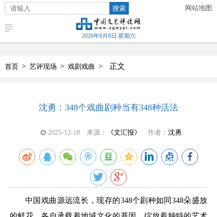
搜索
网站地图
2026年8月8日 星期六
>
>
>
正文
首页
艺评现场
戏剧戏曲
沈勇：348个戏曲剧种当有348种活法
2025-12-18
来源：
《文汇报》
作者：
沈勇
中国戏曲源远流长，现存的348个剧种如同348朵盛放
的鲜花，各自承载着地域文化的基因，绽放着独特的艺术