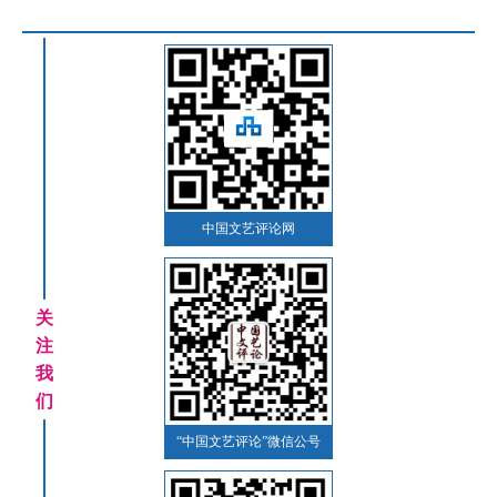
中国文艺评论网
关
注
我
们
“中国文艺评论”微信公号