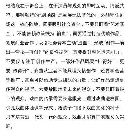
根结底在于舞台上，在于演员与观众的即时互动、情感共
鸣，那种独特的“剧场感”是竖屏无法替代的，必须守住剧
场这一核心阵地。四要吸引社会资金，不要只盯着“艺术基
金”。不能依赖政策扶持“输血”，而要通过打造优质作品、
拓展商业合作，吸引社会资本主动“造血”，形成“创作—演
出—营收—再创作”的良性循环。五要提升整体运营能力，
不要仅专注于创作生产。一部好作品既要“排得好”，更
要“传得开”，戏曲从业者不能只埋头搞创作，还要学会营
销推广，甚至可以借助专业团队的力量，让好作品走进更
多观众的视野。六要放眼培养未来的观众，不要只盯着眼
下的观众。戏曲的传承需要长远眼光，通过戏曲进校园、
少儿戏曲体验课等形式，给孩子们播下戏曲文化的种子，
只有培育出一代又一代的观众，戏曲才能真正实现长久兴
旺。