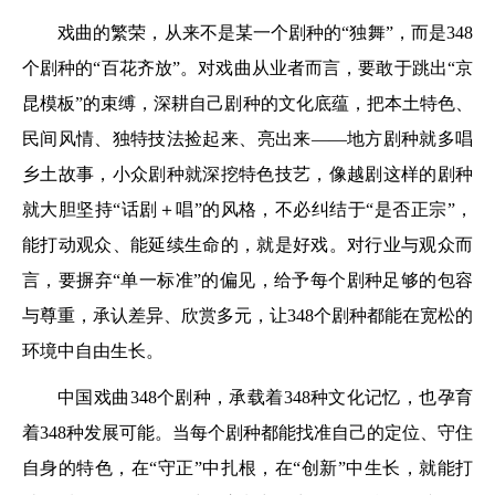
戏曲的繁荣，从来不是某一个剧种的“独舞”，而是348
个剧种的“百花齐放”。对戏曲从业者而言，要敢于跳出“京
昆模板”的束缚，深耕自己剧种的文化底蕴，把本土特色、
民间风情、独特技法捡起来、亮出来——地方剧种就多唱
乡土故事，小众剧种就深挖特色技艺，像越剧这样的剧种
就大胆坚持“话剧＋唱”的风格，不必纠结于“是否正宗”，
能打动观众、能延续生命的，就是好戏。对行业与观众而
言，要摒弃“单一标准”的偏见，给予每个剧种足够的包容
与尊重，承认差异、欣赏多元，让348个剧种都能在宽松的
环境中自由生长。
中国戏曲348个剧种，承载着348种文化记忆，也孕育
着348种发展可能。当每个剧种都能找准自己的定位、守住
自身的特色，在“守正”中扎根，在“创新”中生长，就能打