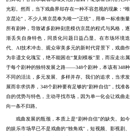
光彩。然而，当下戏曲界却存在一种不容忽视的现象：“唯
京昆论”，不少人将京昆奉为唯一“正统”，用单一标准衡量
所有剧种，导致诸多剧种刻意模仿京昆的程式与风格，逐
渐丢失自身特色，同质化问题日益凸显。在市场环境迭
代、AI技术冲击、观众审美多元的新时代背景下，戏曲作
为非遗文化瑰宝，绝不能困在“复刻模板”里，而应走出属
于每个剧种的独特发展之路——348个剧种，本该有348种
不同的活法，多元发展、多样并存。我们的追求，当求发
展而非求供养，348个剧种要有足够的“剧种自信”，找准各
自的优势与特色，主动寻找市场，因为单一化会让戏曲走
向一条不归路。
戏曲发展的瓶颈，本质上是“剧种自信”的缺失。如今
的娱乐市场早已不是戏曲的“独角戏”，短视频、影视剧、