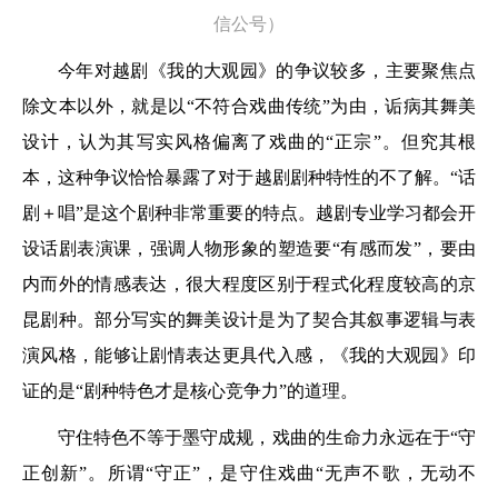
信公号）
今年对越剧《我的大观园》的争议较多，主要聚焦点
除文本以外，就是以“不符合戏曲传统”为由，诟病其舞美
设计，认为其写实风格偏离了戏曲的“正宗”。但究其根
本，这种争议恰恰暴露了对于越剧剧种特性的不了解。“话
剧＋唱”是这个剧种非常重要的特点。越剧专业学习都会开
设话剧表演课，强调人物形象的塑造要“有感而发”，要由
内而外的情感表达，很大程度区别于程式化程度较高的京
昆剧种。部分写实的舞美设计是为了契合其叙事逻辑与表
演风格，能够让剧情表达更具代入感，《我的大观园》印
证的是“剧种特色才是核心竞争力”的道理。
守住特色不等于墨守成规，戏曲的生命力永远在于“守
正创新”。所谓“守正”，是守住戏曲“无声不歌，无动不