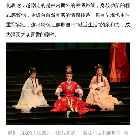
化表达，越剧走的是由内而外的表演路线，身段功架的程
式感较弱，更偏向自然真实的情感传递，舞台呈现也更注
重写实性，这种特色让越剧自带“贴近生活”的亲和力，成
为深受大众喜爱的剧种。
越剧《我的大观园》（图片来源：“浙江小百花越剧院”微