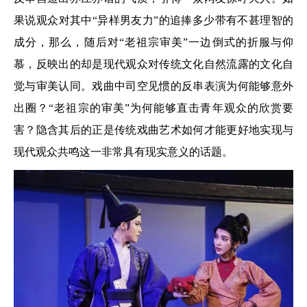
果说观众对其中“异样男友力”的追捧多少带有不甚理智的
成分，那么，随后对“老祖宗审美”一边倒式的折服与仰
慕，反映出的却是现代观众对传统文化自然流露的文化自
觉与审美认同。戏曲中司空见惯的反串表演为何能够意外
出圈？“老祖宗的审美”为何能够直击青年观众的欣赏要
害？隐含其后的正是传统戏曲艺术如何才能更好地实现与
现代观众共鸣这一非常具有现实意义的话题。