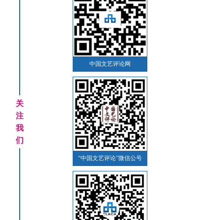
中国文艺评论网
关
注
我
们
“中国文艺评论”微信公号