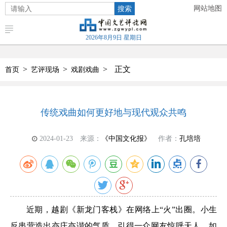
搜索
网站地图
2026年8月9日 星期日
>
>
>
正文
首页
艺评现场
戏剧戏曲
传统戏曲如何更好地与现代观众共鸣
2024-01-23
来源：
《中国文化报》
作者：
孔培培
近期，越剧《新龙门客栈》在网络上“火”出圈。小生
反串营造出亦庄亦谐的气质，引得一众网友惊呼天人。如