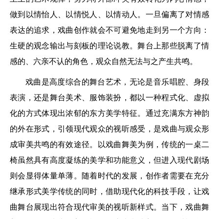
做到以情怡人、以情悦人、以情动人。一旦偏离了对情感
表达的追求，戏曲创作就会不可避免地走到另一个方向：
生硬的观念输出与刻板的理论说教。舞台上那些脱离了情
感的、六亲不认的角色，观众自然无法与之产生共鸣。
戏曲是高度综合的舞台艺术，无论是音乐唱腔、身段
表演，还是舞台美术、服饰装扮，都以一种程式化、虚拟
化的方式体现出浓郁的东方美学特征。通过充满东方神韵
的外在形式，引领现代观众的视听感受，是戏曲与观众形
成审美共鸣的有效途径。以戏曲舞美为例，传统的一桌二
椅虽然具有高度凝练的美学和功能意义，但进入现代剧场
则会显得体量单薄。随着时代的发展，创作者需要在充分
继承形式美学传统的同时，借助现代化的科技手段，让戏
曲舞台展现出符合现代审美的视听新样式。当下，戏曲舞