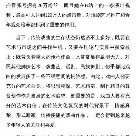
抖音账号拥有20万粉丝，而且她在B站上的一条演出视
频，最高可以达到120万人的点击量，对淮剧艺术推广和青
年观众培养都起到了重要的作用。
当下，传统戏曲的生存状态仍然谈不上多好，既要在
艺术与市场之间寻找生机，又要在理论与实践中探索校
正；既背负着重大的传承使命，又常常显得羸弱无力。对
照其他姊妹艺术，像曲艺、话剧、民族舞剧，似乎都比戏
曲的发展多了一些不经意间的松弛感。由此，戏曲人需要
充分的艺术自觉，将思想精深、艺术精湛、制作精良的舞
台创作作为自身的艺术追求。更重要的是，戏曲人要有充
分的艺术自信，在传统文化复兴的时代背景下，情感真
挚、形式新颖、传播便捷的戏曲作品，一定会得到越来越
多年轻人的关注和喜爱。