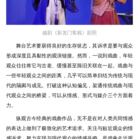
越剧《新龙门客栈》剧照
舞台艺术要获得良好的生存状态，其诉求是要与观众
形成深度且具黏性的观演链接。然而，一说到戏曲，年轻
观众往往将它与古老、缓慢甚至陈旧关联在一起。戏曲与
一些年轻观众之间的距离，几乎可以简单归结为传统与现
代的隔阂与成见。打破这种认知偏见，架通传统戏曲与现
代观众之间的桥梁，可以从情感、形式与媒介三个方面着
力。
纵观古今经典的戏曲作品，无不是在对人类共同情感
的表达上做到了极致化的艺术追求。关注与贴近观众的情
感诉求，努力实现与现代观众的情感共鸣，是戏曲走近观