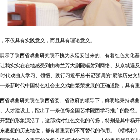
，不仅具有实践意义，而且具有理论意义。
演展示了陕西省戏曲研究院不愧为从延安过来的、有着红色文化
让我实实在在地感受到由梅兰芳大剧院辐射到网络、从京城遍及
时代戏曲人学习、领悟、践行习近平总书记强调的“赓续历史文
出一条新时代中国特色社会主义戏曲繁荣发展的正确道路，具有重
陕西省戏曲研究院在陕西省委、省政府的领导下，鲜明地秉持戏
、人才建设上，蹚出了一条值得全国艺术院团学习推广的路径。
开慧的形象演活了，这部戏对红色文化的传扬，特别是其中杨开
东思想的历史地位，都有着重要的不可替代的作用。《楷模村》