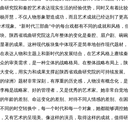
曲研究院和秦腔艺术表达现实生活的经验优势，同时又有着比较
杨开慧，不仅人物形象塑造成功，而且艺术成就已经达到了更高
术现象。“新时代三部曲”中的每台戏都有不同的成就和风格，
块。陕西省戏曲研究院这几年整体的变化是秦腔、眉户剧、碗碗
显著的成果。这种现代板块集中体现不是简单地创作现代题材，
在表达人物和主题上和新时代的发展结合，在艺术风格上赓续秦
众的审美需求，是一种立体的战略格局。在整体战略布局上，陕
大变化，用实力和成果支撑起陕西省戏曲研究院的可持续发展。
的绿洲》题材非常深刻，有厚重的历史感，人物没有概念化，是
李梅是战略家、好的管理者，又是优秀的艺术家。她非常自觉地
的年龄的差别、命运变化的差别、对待不同人情感的差别、在困
不同的时空转换中，每一个时代和每一个对象，她都能够调控她
，又有艺术的呈现美。像这样的演员，取得这样的成就，值得研