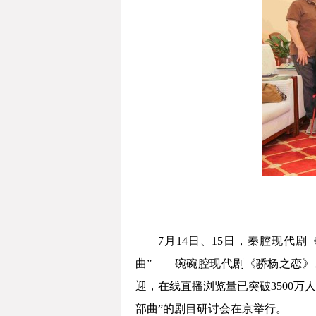
7月14日、15日，秦腔现代
曲”——碗碗腔现代剧《骄杨之恋
迎，在线直播浏览量已突破3500万
部曲”的剧目研讨会在京举行。