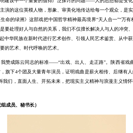
明建设中一个重要的值得广泛探讨的问题——人的思想都是变化
主演的这位英模人物，形象、审美化地传达给每一个观众，是实
生命的绿洲》这部戏把中国哲学精神最高境界“天人合一”“万有相
是要处理好人与自然的关系，我们不仅擅长解决人与人的冲突、
刮起中华民族在新时代进行艺术创作、引领人民艺术鉴赏、从中
要的艺术、时代呼唤的艺术。
我赞成陈云同志的标准——“出戏、出人、走正路”。陕西省戏
，旗下4个团及大量青年演员，证明戏曲是薪火相传、后继有人
诉我们，直面人生、开拓未来，把现实主义精神与浪漫主义情怀
党组成员、秘书长）