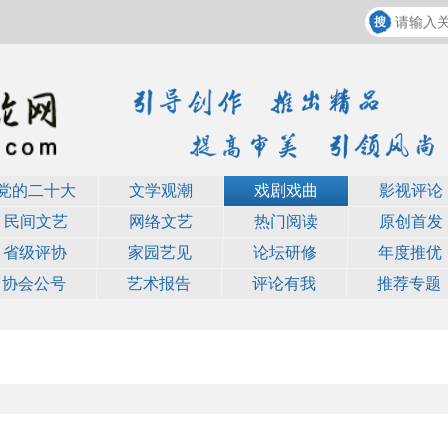
党的二十大
文学观潮
戏剧戏曲
影视评论
民间文艺
网络文艺
热门阅读
原创首发
省级评协
家园艺见
论坛研修
年度推优
协会公号
艺术报告
评论有我
推荐专题