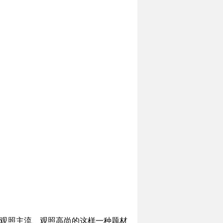
、观照主流、观照高尚的这样一种题材