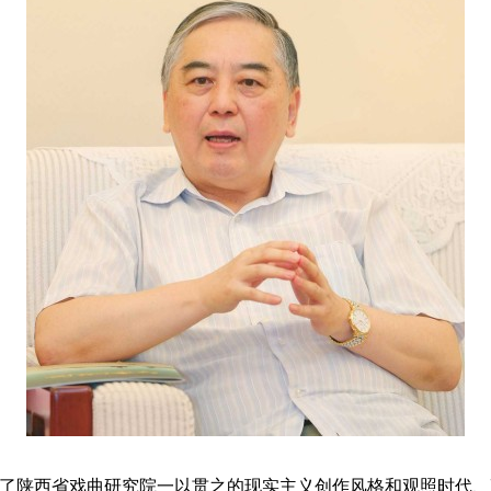
承了陕西省戏曲研究院一以贯之的现实主义创作风格和观照时代