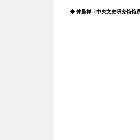
◆ 仲呈祥（中央文史研究馆馆