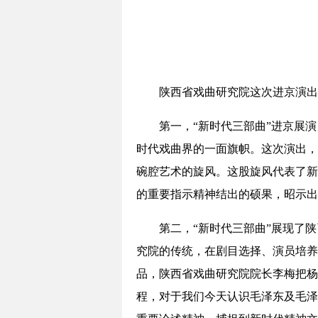
陕西省戏曲研究院这次进京演出
第一，“新时代三部曲”进京展
时代戏曲界的一面旗帜。这次演出，
碗腔艺术的旋风。这股旋风代表了新
的重要指示精神结出的硕果，昭示
第二，“新时代三部曲”展现了
究院的传统，在剧目选择、演员培养
品，陕西省戏曲研究院院长李梅把杨
程，对于我们今天认识毛泽东及毛泽