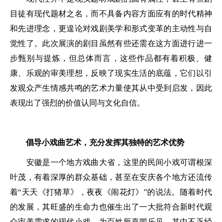
目徒有现代题材之名，而不具备内容方面应有的时代精神
和先进理念，更遑论对戏剧美学和形式变革的主动性与自
觉性了。此次展演的剧目虽然有些还需在这方面进行进一
步甄别与提炼，但总体而言，这些作品都有着积极、健
康、乐观的审美理想，反映了现实生活的底蕴，它们以引
发观众产生情感共鸣的艺术力量使其从中受到启发，因此
表现出了强烈的价值认同与文化自信。
倡导小戏曲艺术，充分发挥其独特的艺术优势
安徽是一个地方戏曲大省，这里的民间小戏可谓根深
叶茂，有着深厚的群众基础，甚至在安庆各个地方还流传
着“天天《打猪草》，夜夜《闹花灯》”的说法。随着时代
的发展，其旺盛的生命力也催生出了一大批符合新时代观
众审美需求的现代小戏，为百姓所喜闻乐见，其中不乏经