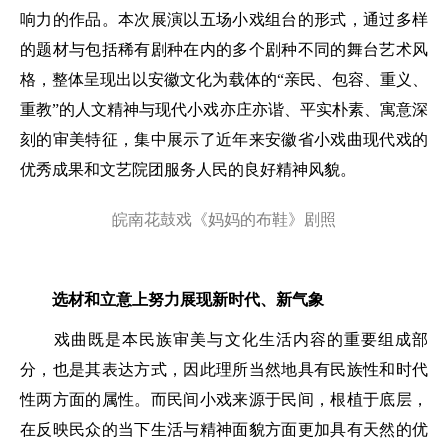
响力的作品。本次展演以五场小戏组台的形式，通过多样
的题材与包括稀有剧种在内的多个剧种不同的舞台艺术风
格，整体呈现出以安徽文化为载体的“亲民、包容、重义、
重教”的人文精神与现代小戏亦庄亦谐、平实朴素、寓意深
刻的审美特征，集中展示了近年来安徽省小戏曲现代戏的
优秀成果和文艺院团服务人民的良好精神风貌。
皖南花鼓戏《妈妈的布鞋》剧照
选材和立意上努力展现新时代、新气象
戏曲既是本民族审美与文化生活内容的重要组成部
分，也是其表达方式，因此理所当然地具有民族性和时代
性两方面的属性。而民间小戏来源于民间，根植于底层，
在反映民众的当下生活与精神面貌方面更加具有天然的优