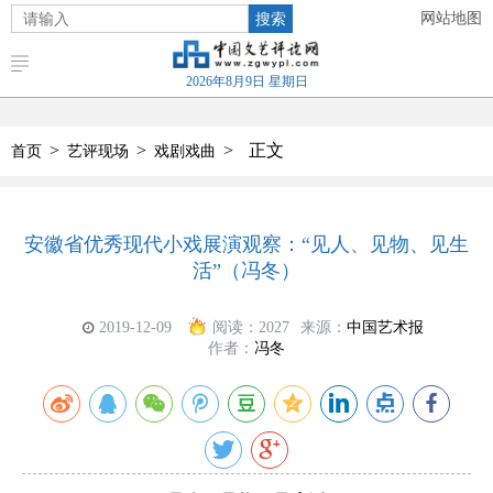
搜索
网站地图
2026年8月9日 星期日
>
>
>
正文
首页
艺评现场
戏剧戏曲
安徽省优秀现代小戏展演观察：“见人、见物、见生
活”（冯冬）
2019-12-09
阅读：
2027
来源：
中国艺术报
作者：
冯冬