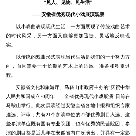
“见人、见物、见生活”
——安徽省优秀现代小戏展演观察
以小戏曲表现现代生活，一方面展现了传统戏曲艺术
的时代风采，另一方面又能够更加迅捷、灵活地反映现
实。
以传统的戏曲形式表现当代生活是我们的一个努力方
向，而且需要一个长期的艺术上的适应、准备和积累过
程。
安徽省文化和旅游厅、马鞍山市政府主办的“庆祝中华
人民共和国成立70周年——全省优秀现代小戏展演”日前在
马鞍山举行。此次展演经过安徽全省各地申报和组织专家
遴选、评审，共有21个参演单位的21部优秀剧目入选。这
些参演单位既有国有专业院团，也有优秀的民营院团，参
演的剧目都是近几年在安徽省内广泛演出，并具有一定影