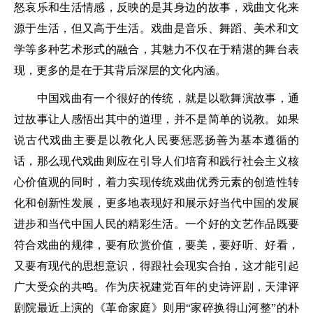
怒哀乐和生活情感，反映的是其身边的故事，戏曲文化来
源于生活，但又高于生活。戏曲是音乐、舞蹈、美术和文
学等多种艺术形式的融合，其魅力不仅在于精湛的舞台表
现，更多的是在于其背后深层的文化内涵。
中国戏曲有一个很好的传统，就是以歌舞演故事，通
过故事让人感悟出其中的道理，并不是简单的说教。如果
说古代戏曲主要是以教化人民要惩恶扬善为基本遵循的
话，那么现代戏曲则应在引导人们培育和践行社会主义核
心价值观的同时，着力实现传统戏曲优秀元素的创造性转
化和创新性发展，更多地表现好和展示好当代中国的发展
进步和当代中国人民的精彩生活。一个好的文艺作品既要
符合戏曲的规律，要有欣赏价值，要美，要好听、好看，
又要有现代的思想意识，得跟社会现实合拍，这才能引起
广大受众的共鸣。作为庆祝建党百年的史诗评剧，天津评
剧院最近上演的《革命家庭》则用“家碎换得山河整”的朴