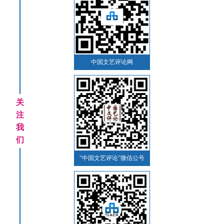
中国文艺评论网
关
注
我
们
“中国文艺评论”微信公号