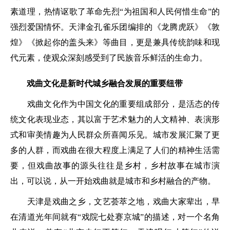
素道理，热情讴歌了革命先烈“为祖国和人民何惜生命”的
强烈爱国情怀。天津金孔雀乐团编排的《龙腾虎跃》《敦
煌》《掀起你的盖头来》等曲目，更是兼具传统韵味和现
代元素，使观众深刻感受到了民族音乐鲜活的生命力。
戏曲文化是新时代城乡融合发展的重要纽带
戏曲文化作为中国文化的重要组成部分，是活态的传
统文化表现业态，其以富于艺术魅力的人文精神、表演形
式和审美情趣为人民群众所喜闻乐见。城市发展汇聚了更
多的人群，而戏曲在很大程度上满足了人们的精神生活需
要，但戏曲故事的源头往往是乡村，乡村故事在城市演
出，可以说，从一开始戏曲就是城市和乡村融合的产物。
天津是戏曲之乡，文艺荟萃之地，戏曲大家辈出，早
在清道光年间就有“戏院七处赛京城”的描述，对一个名角