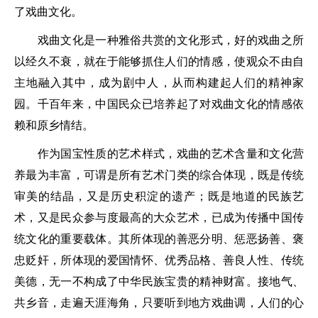
了戏曲文化。
戏曲文化是一种雅俗共赏的文化形式，好的戏曲之所
以经久不衰，就在于能够抓住人们的情感，使观众不由自
主地融入其中，成为剧中人，从而构建起人们的精神家
园。千百年来，中国民众已培养起了对戏曲文化的情感依
赖和原乡情结。
作为国宝性质的艺术样式，戏曲的艺术含量和文化营
养最为丰富，可谓是所有艺术门类的综合体现，既是传统
审美的结晶，又是历史积淀的遗产；既是地道的民族艺
术，又是民众参与度最高的大众艺术，已成为传播中国传
统文化的重要载体。其所体现的善恶分明、惩恶扬善、褒
忠贬奸，所体现的爱国情怀、优秀品格、善良人性、传统
美德，无一不构成了中华民族宝贵的精神财富。接地气、
共乡音，走遍天涯海角，只要听到地方戏曲调，人们的心