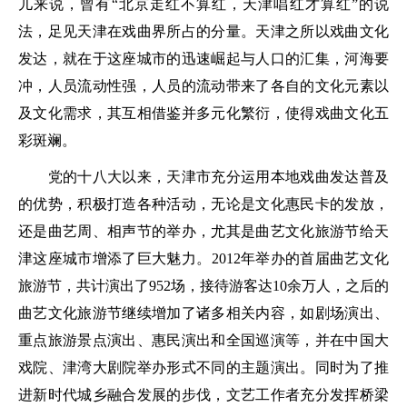
儿来说，曾有“北京走红不算红，天津唱红才算红”的说
法，足见天津在戏曲界所占的分量。天津之所以戏曲文化
发达，就在于这座城市的迅速崛起与人口的汇集，河海要
冲，人员流动性强，人员的流动带来了各自的文化元素以
及文化需求，其互相借鉴并多元化繁衍，使得戏曲文化五
彩斑斓。
党的十八大以来，天津市充分运用本地戏曲发达普及
的优势，积极打造各种活动，无论是文化惠民卡的发放，
还是曲艺周、相声节的举办，尤其是曲艺文化旅游节给天
津这座城市增添了巨大魅力。2012年举办的首届曲艺文化
旅游节，共计演出了952场，接待游客达10余万人，之后的
曲艺文化旅游节继续增加了诸多相关内容，如剧场演出、
重点旅游景点演出、惠民演出和全国巡演等，并在中国大
戏院、津湾大剧院举办形式不同的主题演出。同时为了推
进新时代城乡融合发展的步伐，文艺工作者充分发挥桥梁