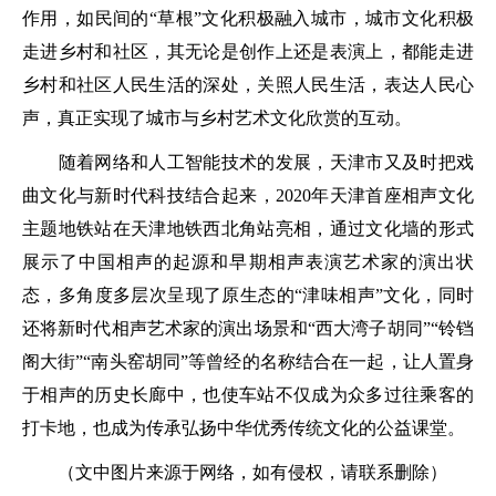
作用，如民间的“草根”文化积极融入城市，城市文化积极
走进乡村和社区，其无论是创作上还是表演上，都能走进
乡村和社区人民生活的深处，关照人民生活，表达人民心
声，真正实现了城市与乡村艺术文化欣赏的互动。
随着网络和人工智能技术的发展，天津市又及时把戏
曲文化与新时代科技结合起来，2020年天津首座相声文化
主题地铁站在天津地铁西北角站亮相，通过文化墙的形式
展示了中国相声的起源和早期相声表演艺术家的演出状
态，多角度多层次呈现了原生态的“津味相声”文化，同时
还将新时代相声艺术家的演出场景和“西大湾子胡同”“铃铛
阁大街”“南头窑胡同”等曾经的名称结合在一起，让人置身
于相声的历史长廊中，也使车站不仅成为众多过往乘客的
打卡地，也成为传承弘扬中华优秀传统文化的公益课堂。
（文中图片来源于网络，如有侵权，请联系删除）