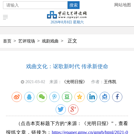
搜索
网站地图
2026年8月8日 星期六
>
>
>
正文
首页
艺评现场
戏剧戏曲
戏曲文化：讴歌新时代 传承新使命
2021-03-02
来源：
《光明日报》
作者：
王伟凯
（点击本页标题下方的“来源：《光明日报》”，查看
报纸文章，链接为：
https://epaper.gmw.cn/gmrb/html/2021-0