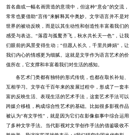
首名曲或一幅名画营造的意境中，但这种“意会”的交流，
常常也要借助“言传”来解释其中奥妙。文学语言并不是对
世界的被动反映，而是以其生动性和创造性丰富着我们的
感受与表达。“落霞与孤鹜齐飞，秋水共长天一色”，让我
们眼前的风景变得生动；“但愿人长久，千里共婵娟”，让
我们内心的情感更为细腻。这就是文学作为语言艺术的价
值所在，它支撑和丰富着我们对生活的感知。
各艺术门类都有独特的形式传统，也都在取长补短、
互相学习。文学在千百年来的发展过程中，形成了一套丰
富的反映生活、表现生活的艺术手法，这套艺术手法可以
跨媒介移植，构成综合性艺术的基础。比如很多影视作品
被认为“有文学性”，就是因为它们在影像叙事中综合运用
了多种文学手法。当代影视对文学创作手法的借鉴吸收不