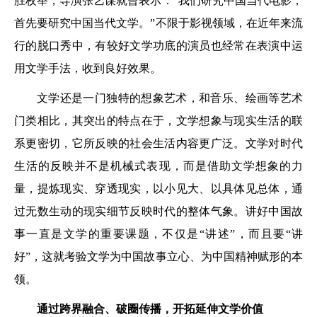
胜枚举，导演张艺谋就曾表示：“我们研究中国当代电影，
首先要研究中国当代文学。”不限于影视领域，在近年来流
行的脱口秀中，有较好文学功底的演员也经常在表演中运
用文学手法，收到良好效果。
文学还是一门独特的想象艺术，和音乐、绘画等艺术
门类相比，其突出的特点在于，文学想象与现实生活的联
系更密切，它所反映的社会生活内容更广泛。文学对时代
生活的反映并不是机械式表现，而是借助文学想象的力
量，提炼现实、穿透现实，以小见大、以具体见总体，通
过无数生动的现实细节反映时代的整体气象。讲好中国故
事一直是文学的重要课题，不仅是“讲述”，而且要“讲
好”，这就考验文学为中国故事立心、为中国精神赋形的本
领。
通过跨界融合、破圈传播，开拓延伸文学价值