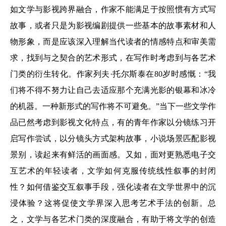
如文学与影视跨界融合，作家不能满足于按照惯有方式写
故事，或者只是为影视编剧提供一些基本的故事素材和人
物形象，而是应该深入理解当代读者的情感特点和审美需
求，找到与之契合的艺术形式，在写作时考虑到与各艺术
门类的衍生转化。作家列夫·托尔斯泰在80岁时感慨：“我
们将不得不努力让自己去适应那个充满光影的银幕和冰冷
的机器。一种新形式的写作将不可避免。”当下一些文学作
品已然考虑到影视文化特点，有的青年作家以分镜练习开
启写作尝试，以分镜头方式架构故事，小说场景匹配影视
景别，读起来有鲜活的画面感。又如，面对更熟悉电子交
互艺术的年轻读者，文学如何克服传统线性叙事的封闭
性？如何借鉴交互叙事手段，强化读者在文学世界中的沉
浸体验？这将促使文学界深入思考艺术手法的创新。总
之，文学与各艺术门类的深度融合，有助于将文学的创造