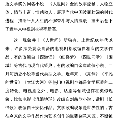
盾文学奖的同名小说，《人世间》全剧故事流畅，人物立
体，情节丰富，情感动人，展现当代中国波澜壮阔的时代
进程，描绘平凡人生的不懈奋斗与人情温暖，播出后创下
了近年来电视剧收视率新高。
这一现象并非《人世间》所独有。上世纪80年代以
来，许多深受观众喜爱的电视剧都改编自相应的文学作
品，有的改编自《西游记》《红楼梦》《四世同堂》《围
城》等古代与现当代经典，有的改编自金庸武侠小说、二
月河历史小说等当代类型文学。近年来，《亮剑》《平凡
的世界》《大江大河》等热门电视剧也都是文学原著的二
度转化。电视剧之外，电影、话剧等领域也存在类似现
象，比如电影《流浪地球》改编自刘慈欣小说，话剧《长
恨歌》改编自王安忆作品。文学改编现象是世界性的，古
往今来的文学作品作为艺术创作的重要创意来源，不断被