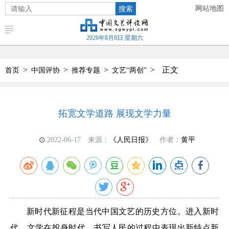
搜索
网站地图
2026年8月8日 星期六
>
>
>
>
正文
首页
中国评协
推荐专题
文艺“两创”
拓宽文学道路 展现文学力量
2022-06-17
来源：
《人民日报》
作者：
黄平
新时代新征程是当代中国文艺的历史方位。进入新时
代，文学在投身时代、书写人民的过程中表现出新特点新