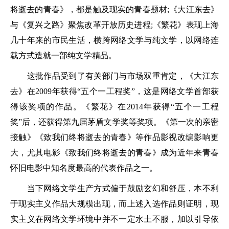
将逝去的青春》，都是触及现实的青春题材;《大江东去》
与《复兴之路》聚焦改革开放历史进程;《繁花》表现上海
几十年来的市民生活，横跨网络文学与纯文学，以网络连
载方式造就一部纯文学精品。
这批作品受到了有关部门与市场双重肯定，《大江东
去》在2009年获得“五个一工程奖”，这是网络文学首部获
得该奖项的作品。《繁花》在2014年获得“五个一工程
奖”后，还获得第九届茅盾文学奖等奖项。《第一次的亲密
接触》《致我们终将逝去的青春》等作品影视改编影响更
大，尤其电影《致我们终将逝去的青春》成为近年来青春
怀旧电影中知名度最高的代表作品之一。
当下网络文学生产方式偏于鼓励玄幻和舒压，本不利
于现实主义作品大规模出现，而上述入选作品则证明，现
实主义在网络文学环境中并不一定水土不服，加以引导依