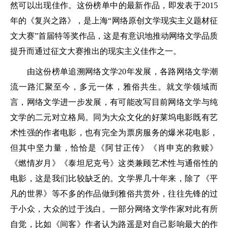
然可以出现佳作。这份榜单中的最新作品，即发表于2015
年的《复兴之路》，是上海“网络原创文学现实主义题材征
文大赛”首届特等奖作品，这是有意识地推动网络文学品质
提升而通过征文大赛推出的现实主义佳作之一。
由这份榜单追溯网络文学20年发展，各路网络文学潮
流一路汇聚至今，多元一体，雅俗共生。就文学领域而
言，网络文学进一步发展，有可能改写目前网络文学与纯
文学的二元对立格局。同为大众文化的好莱坞电影既有艺
术性强的作者电影，也有完全为票房服务的爆米花电影，
但其中坚力量，恰恰是《阿甘正传》《肖申克的救赎》
《燃情岁月》《泰坦尼克号》这类兼顾艺术性与通俗性的
电影，这是我们比较缺乏的。文学界几十年来，除了《平
凡的世界》等不多的作品做到雅俗共赏外，往往先锋的过
于小众，大众的过于浅白。一部分网络文学作家对此有所
自觉，比如《间客》作者认为路遥是对自己影响最大的作