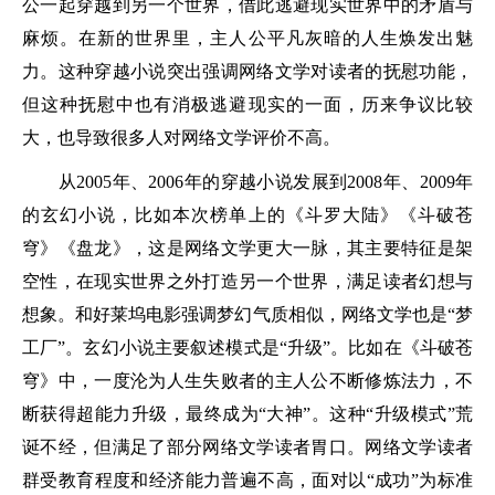
公一起穿越到另一个世界，借此逃避现实世界中的矛盾与
麻烦。在新的世界里，主人公平凡灰暗的人生焕发出魅
力。这种穿越小说突出强调网络文学对读者的抚慰功能，
但这种抚慰中也有消极逃避现实的一面，历来争议比较
大，也导致很多人对网络文学评价不高。
从2005年、2006年的穿越小说发展到2008年、2009年
的玄幻小说，比如本次榜单上的《斗罗大陆》《斗破苍
穹》《盘龙》，这是网络文学更大一脉，其主要特征是架
空性，在现实世界之外打造另一个世界，满足读者幻想与
想象。和好莱坞电影强调梦幻气质相似，网络文学也是“梦
工厂”。玄幻小说主要叙述模式是“升级”。比如在《斗破苍
穹》中，一度沦为人生失败者的主人公不断修炼法力，不
断获得超能力升级，最终成为“大神”。这种“升级模式”荒
诞不经，但满足了部分网络文学读者胃口。网络文学读者
群受教育程度和经济能力普遍不高，面对以“成功”为标准