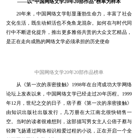
——以“中国网络文学20年20部作品”榜单为样本
20年来，中国网络文学彰显蓬勃生命力，丰富了社会
文化生活，既生动鲜活也不免鱼龙混杂。如何在与时代同
行中不断进化提升，推出更多雅俗共赏的大众文艺精品，
是正在走向成熟的网络文学必须承担的历史使命
中国网络文学20年20部作品榜单
从《第一次的亲密接触》1998年在台湾成功大学网络
论坛上发表以来，中国网络文学已经走过20年历程。1999
年12月，世纪之交的日子，痞子蔡《第一次的亲密接触》
由知识出版社出版发行，几万册在大江南北很快销售一
空。当时的读者很难想到，这部描写男女主人公痞子蔡与
轻舞飞扬通过网络相识相爱过程的小说，正在开启一个全