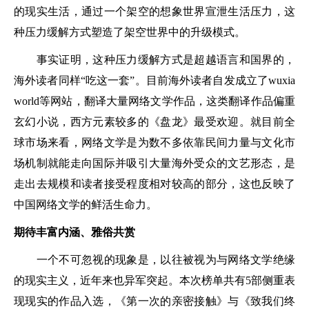
的现实生活，通过一个架空的想象世界宣泄生活压力，这
种压力缓解方式塑造了架空世界中的升级模式。
事实证明，这种压力缓解方式是超越语言和国界的，
海外读者同样“吃这一套”。目前海外读者自发成立了wuxia
world等网站，翻译大量网络文学作品，这类翻译作品偏重
玄幻小说，西方元素较多的《盘龙》最受欢迎。就目前全
球市场来看，网络文学是为数不多依靠民间力量与文化市
场机制就能走向国际并吸引大量海外受众的文艺形态，是
走出去规模和读者接受程度相对较高的部分，这也反映了
中国网络文学的鲜活生命力。
期待丰富内涵、雅俗共赏
一个不可忽视的现象是，以往被视为与网络文学绝缘
的现实主义，近年来也异军突起。本次榜单共有5部侧重表
现现实的作品入选，《第一次的亲密接触》与《致我们终