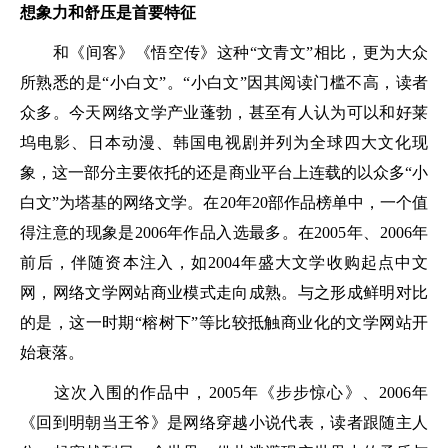
想象力和舒压是首要特征
和《间客》《悟空传》这种“文青文”相比，更为大众
所熟悉的是“小白文”。“小白文”因其阅读门槛不高，读者
众多。今天网络文学产业蓬勃，甚至有人认为可以和好莱
坞电影、日本动漫、韩国电视剧并列为全球四大文化现
象，这一部分主要依托的还是商业平台上连载的以众多“小
白文”为塔基的网络文学。在20年20部作品榜单中，一个值
得注意的现象是2006年作品入选最多。在2005年、2006年
前后，伴随资本注入，如2004年盛大文学收购起点中文
网，网络文学网站商业模式走向成熟。与之形成鲜明对比
的是，这一时期“榕树下”等比较抵触商业化的文学网站开
始衰落。
这次入围的作品中，2005年《步步惊心》、2006年
《回到明朝当王爷》是网络穿越小说代表，读者跟随主人