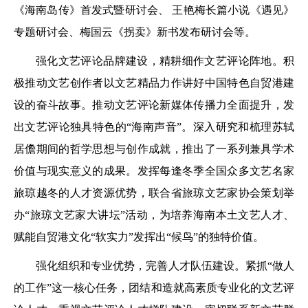
《海南岛传》首发式暨研讨会、 王艳梅长篇小说《遇见》
专题研讨会、梅国云《拐卖》新书发布研讨会等。
强化文艺评论品牌建设，精耕细作文艺评论阵地。积
极推动文艺创作者以文艺精品力作讲好中国特色自贸港建
设的奋斗故事。推动文艺评论新媒体传播力全面提升，发
出文艺评论独具特色的“海南声音”。深入研究和梳理苏轼
居儋期间的哲学思想与创作成就，推出了一系列兼具学术
价值与现实意义的成果。发挥每逢冬季全国众多文艺名家
旅琼越冬的人才资源优势，联合省旅琼文艺家协会策划举
办“旅琼文艺家大讲坛”活动，为培养海南本土文艺人才、
赋能自贸港文化“软实力”发挥出“候鸟”的独特价值。
强化组织和专业优势，完善人才队伍建设。紧抓“做人
的工作”这一核心任务，团结和造就高素质专业化的文艺评