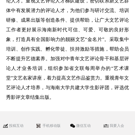
论人才。重视文艺评论人才梯队建设，密切联系新文艺群
体中有发展潜力的评论人才，为他们参与研讨交流、培训
研修、成果出版等创造条件、提供帮助，让广大文艺评论
工作者更好展示海南新时代可信、可爱、可敬的良好形
象，打造具有全国影响力的靓丽文艺“金名片”。采取集中
培训、创作实践、孵化带徒、扶持激励等措施，帮助会员
不断提升艺德素养。加强对中青年文艺评论骨干和基层评
论人才业务培训，组织参加省文联每周举办的“艺术课
堂”文艺名家讲座，着力提高文艺作品鉴赏力。重视青年文
艺评论人才培养，与海南大学共建大学生影评团，评选优
秀影评文章结集出版。
投稿互动
手机移动版
微信互动
我要入会