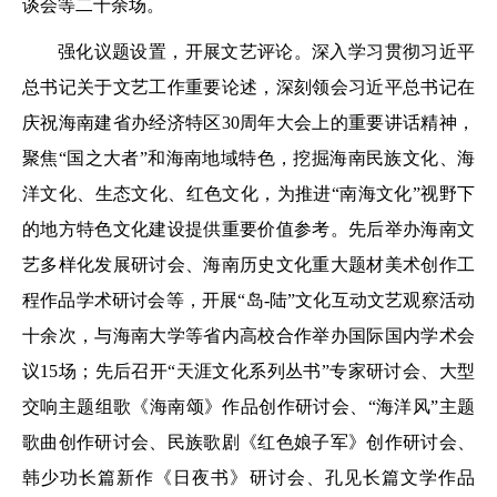
谈会等二十余场。
强化议题设置，开展文艺评论。深入学习贯彻习近平
总书记关于文艺工作重要论述，深刻领会习近平总书记在
庆祝海南建省办经济特区30周年大会上的重要讲话精神，
聚焦“国之大者”和海南地域特色，挖掘海南民族文化、海
洋文化、生态文化、红色文化，为推进“南海文化”视野下
的地方特色文化建设提供重要价值参考。先后举办海南文
艺多样化发展研讨会、海南历史文化重大题材美术创作工
程作品学术研讨会等，开展“岛-陆”文化互动文艺观察活动
十余次，与海南大学等省内高校合作举办国际国内学术会
议15场；先后召开“天涯文化系列丛书”专家研讨会、大型
交响主题组歌《海南颂》作品创作研讨会、“海洋风”主题
歌曲创作研讨会、民族歌剧《红色娘子军》创作研讨会、
韩少功长篇新作《日夜书》研讨会、孔见长篇文学作品