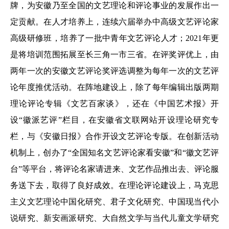
牌，为安徽乃至全国的文艺理论和评论事业的发展作出一
定贡献。在人才培养上，连续六届举办中高级文艺评论家
高级研修班，培养了一批中青年文艺评论人才；2021年更
是将培训范围拓展至长三角一市三省。在评奖评优上，由
两年一次的安徽文艺评论奖评选调整为每年一次的文艺评
论年度推优活动。在阵地建设上，除了每年编辑出版两期
理论评论专辑《文艺百家谈》，还在《中国艺术报》开
设“徽派艺评”栏目，在安徽省文联网站开设理论研究专
栏，与《安徽日报》合作开设文艺评论专版。在创新活动
机制上，创办了“全国知名文艺评论家看安徽”和“徽文艺评
台”等平台，将评论名家请进来、文艺作品推出去、评论服
务送下去，取得了良好成效。在理论评论建设上，马克思
主义文艺理论中国化研究、君子文化研究、中国现当代小
说研究、新安画派研究、大自然文学与当代儿童文学研究