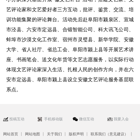
艺评论家和文艺爱好者三方互动，批评、鉴赏、交流、培
训功能集聚的评论舞台。活动先后赴阜阳市颍泉区、宣城
市泾县、六安市定远县、合锻智能公司、科大讯飞公司、
蚌埠市沙漠文化工作室、宿州市灵璧县、新华学院、安徽
大学、省人社厅、省总工会、阜阳市颍上县等开展艺术讲
座、书画笔会、送文化年货等文艺志愿服务，以实际行动
体现文艺评论家深入生活、扎根人民的创作方向，并在六
安市定远县、阜阳市颍上县设立安徽文艺评论服务基层联
系点。
投稿互动
手机移动版
微信互动
我要入会
|
|
|
|
|
网站首页
网站地图
关于我们
版权声明
联系我们（意见建议）