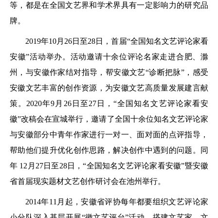
等，都是在全国文艺界和学术界具有一定影响力的研究品
牌。
2019年10月26日至28日，首届“全国知名文艺评论家看
安徽”活动举办。活动邀请十余位评论名家走进合肥、滁
州，与安徽作家结对指导，帮安徽文艺“诊断把脉”，感受
安徽文艺丰富的创作资源，为安徽文艺高质量发展建言献
策。2020年9月26日至27日，“全国知名文艺评论家看安
徽”改稿会在宣城举行，邀请了全国十余位知名文艺评论家
与安徽部分中青年作家进行一对一、面对面的点评指导，
帮助他们提升优化创作思路，解决创作中遇到的问题。同
年 12月27日至28日，“全国知名文艺评论家看安徽”暨安徽
省首届现实题材文艺创作研讨会在池州举行。
2014年11月起，安徽省评协每年都要组织文艺评论家
小分队深入基层开展“徽文艺评台”活动，搭建文艺家、文