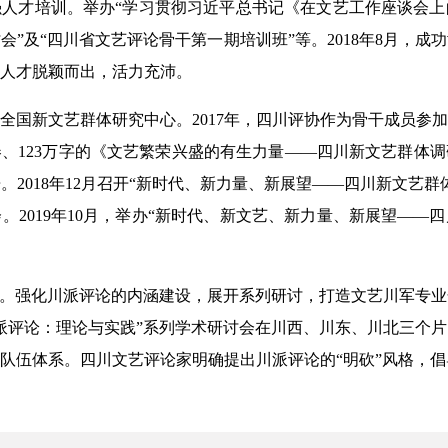
人才培训。举办“学习贯彻习近平总书记《在文艺工作座谈会上
”及“四川省文艺评论骨干第一期培训班”等。2018年8月，
人才脱颖而出，活力充沛。
全国新文艺群体研究中心。2017年，四川评协作为骨干成员参
四卷、123万字的《文艺繁荣兴盛的有生力量——四川新文艺群体
2018年12月召开“新时代、新力量、新展望——四川新文艺
。2019年10月，举办“新时代、新文艺、新力量、新展望——
设。强化川派评论的内涵建设，展开系列研讨，打造文艺川军专
“川派评论：理论与实践”系列学术研讨会在川西、川东、川北三个
队伍体系。四川文艺评论家明确提出川派评论的“明砍”风格，