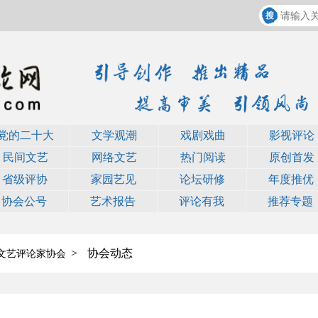
党的二十大
文学观潮
戏剧戏曲
影视评论
民间文艺
网络文艺
热门阅读
原创首发
省级评协
家园艺见
论坛研修
年度推优
协会公号
艺术报告
评论有我
推荐专题
>
协会动态
文艺评论家协会