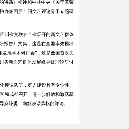
的讲话》精神和中共中央《关于繁荣
成功协办第四届全国文艺评论骨干专题研
加四川省文联在全省展开的新文艺群体
调研报告》文集，这是在全国率先推出
群体发展学术研讨会”，这是全国首次关
四川省新文艺群体发展峰会暨理论研讨
业化评论队伍，努力建设具有专业性、
片区和成都召开，进一步解放和激活基
倡导麻辣烫、幽默诙谐风格的评论。