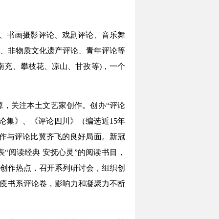
会
评论、书画摄影评论、戏剧评论、音乐舞
、非物质文化遗产评论、青年评论等
南充、攀枝花、凉山、甘孜等)，一个
，关注本土文艺家创作。创办“评论
论集》、《评论四川》（编选近15年
创作与评论比翼齐飞的良好局面。新冠
“阅读经典 安抚心灵”的阅读书目，
创作热点，召开系列研讨会，组织创
抗疫书系评论卷，影响力和凝聚力不断