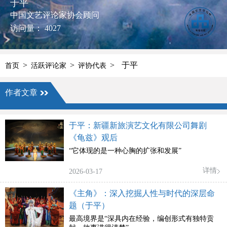
于平
中国文艺评论家协会顾问
访问量：
4027
>
>
>
于平
首页
活跃评论家
评协代表
作者文章
于平：新疆新旅演艺文化有限公司舞剧
《龟兹》观后
“它体现的是一种心胸的扩张和发展”
详情
2026-03-17
《主角》：深入挖掘人性与时代的深层命
题（于平）
最高境界是“深具内在经验，编创形式有独特贡