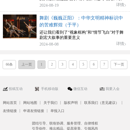
曲作者的关系。
详情
2024-08-19
舞剧《巍巍正阳》：中华文明精神标识中
的苦难辉煌（于平）
还让我们看到了“视象框构”和“情节飞白”对于舞
剧宏大叙事的重要意义
详情
2024-08-08
66条
上一页
1
2
3
4
5
6
7
下一页
投稿互动
手机移动版
微信互动
我要入会
|
|
|
|
|
网站首页
网站地图
关于我们
版权声明
联系我们（意见建议）
|
|
友情链接
申请友情链接
举报入口
团结引导、联络协调、服务管理、自律维权
引导创作、推出精品、提高审美、引领风尚