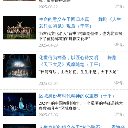
献，故事讲得清楚”
详情
2025-06-12
生命的意义在于回归本真——舞剧《人生
若只如初见》观后（于平）
为古代文化名人“背书”的舞剧创作，也为北京留
下了值得称道的“舞剧文化IP”
详情
2025-04-29
化世俗为神圣，以匠心铸文明——舞剧
《天下大足》观摩随笔（于平）
“长河有尽，山石如初。生生不息，天下大足”
详情
2025-03-04
区域身份与时代精神的双重奏（于平）
2024年的中国舞剧创作，一个显著的特征是绝大
多数都具有“区域身份”。
详情
2025-02-06
人生奉献的精义在于“甘当路石”——青海省