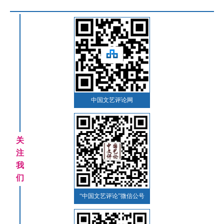
中国文艺评论网
关
注
我
们
“中国文艺评论”微信公号