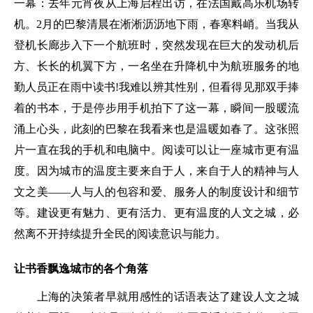
一幕：去年元宵夜从上海启程出访，在法国戴高乐机场转
机。2月的巴黎清晨在淅淅沥沥地下雨，春寒料峭。当我从
登机长廊步入下一个航班时，突然发现在巨大的发动机后
方、长长的机翼下方，一名坐在升降机中为航班服务的地
勤人员正在雨中读书!我难以辨其性别，但看得见那双手捧
着的书本，于是停步用手机拍下了这一幕，瞬间一股暖流
涌上心头，此刻的巴黎在我看来也是温暖如春了。这张照
片一直在我的手机和电脑中。阅读可以让一座城市更有温
度。因为城市的温度主要来自于人，来自于人的精神与人
文之美——人与人的包容和爱、服务人的制度设计和细节
等。建设更有魅力、更有活力、更有温度的人文之城，必
然离不开持续提升全民的阅读意识与能力。
让书香飘逸城市的各个角落
上海的决策者早就用感性的话语表达了建设人文之城