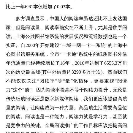
比上一年6.61本仅增加了0.03本。
多方调查显示，中国人的阅读率虽然还比不上发达国
家，但是阅读量、阅读率确实在不断上升，尤其是数字阅
读。上海公共图书馆系统的发展状况和流通数据也是一个
实证。自2000年开始建设“一城一网一卡一系统”的上海中
心图书馆服务系统，全市“一卡通”系统中的纸质图书外借
年流通量已经持续增长了16年，2016年达到了6555.3万册
次的历史最高峰(其中外借量约3290多万册次)。然而我们
不能仅仅关注“阅读率”等“量”化指标，更要重视“阅读
力”这个“质”。因为阅读率提高不等于阅读力提升，无论是
传统纸质阅读还是数字新媒体阅读，我们更应该提倡高质
量的阅读，让阅读成为一种力量。高品质生活需要高品位
的阅读。阅读也是一种能力，阅读力就是学习力，甚至就
是竞争力的关键。全民阅读推广的工作目标应该把提高阅