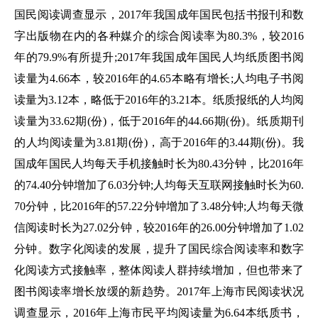
国民阅读调查显示，2017年我国成年国民包括书报刊和数
字出版物在内的各种媒介的综合阅读率为80.3%，较2016
年的79.9%有所提升;2017年我国成年国民人均纸质图书阅
读量为4.66本，较2016年的4.65本略有增长;人均电子书阅
读量为3.12本，略低于2016年的3.21本。纸质报纸的人均阅
读量为33.62期(份)，低于2016年的44.66期(份)。纸质期刊
的人均阅读量为3.81期(份)，高于2016年的3.44期(份)。我
国成年国民人均每天手机接触时长为80.43分钟，比2016年
的74.40分钟增加了6.03分钟;人均每天互联网接触时长为60.
70分钟，比2016年的57.22分钟增加了3.48分钟;人均每天微
信阅读时长为27.02分钟，较2016年的26.00分钟增加了1.02
分钟。数字化阅读的发展，提升了国民综合阅读率和数字
化阅读方式接触率，整体阅读人群持续增加，但也带来了
图书阅读率增长放缓的新趋势。2017年上海市民阅读状况
调查显示，2016年上海市民平均阅读量为6.64本纸质书，