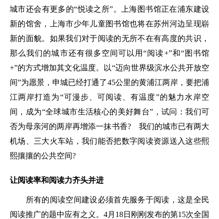
城市还会有更多的“悦读之所”。上海图书馆正在浦东建设
新的馆舍，上海市少年儿童图书馆也将在苏州河边呈现崭
新的面貌。如果我们对于阅读的无所不在有高度的共识，
那么我们的城市还有很多空间可以用“阅读+”和“图书馆
+”的方式增加其文化温度。以“迈向世界级滨水公共开放空
间”为愿景，申城已经打通了45公里的黄浦江两岸，要把浦
江两岸打造为“可漫步、可阅读、有温度”的魅力水岸空
间，成为“全球城市生活核心的美好舞台”，试问：我们可
否为母亲河的两岸再增添一抹书香? 我们的城市已有两大
机场、三大火车站，我们能否把数字阅读资源送入这些熙
熙攘攘的公共空间?
让阅读率和阅读力齐头并进
所有的阅读空间建设必须首先服务于阅读，这是全民
阅读推广的题中应有之义。4月18日刚刚发布的第15次全国