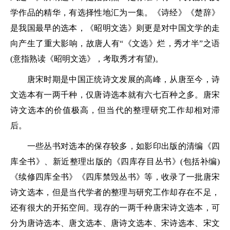
学作品的精华，有选择性地汇为一集。《诗经》《楚辞》
是我国最早的选本，《昭明文选》则更是对中国文学的走
向产生了重大影响，故唐人有“《文选》烂，秀才半”之语
(意指熟读《昭明文选》，考取秀才有望)。
唐宋时期是中国正统诗文发展的高峰，从唐至今，诗
文选本有一两千种，仅唐诗选本就有六七百种之多。唐宋
诗文选本的价值极高，但当代的整理研究工作却相对滞
后。
一些丛书对选本的保存较多，如影印出版的清编《四
库全书》、新近整理出版的《四库存目丛书》(包括补编)
《续修四库全书》《四库禁毁丛书》等，收录了一批唐宋
诗文选本，但是当代学者的整理与研究工作却存在不足，
还有很大的开拓空间。现存的一两千种唐宋诗文选本，可
分为唐诗选本、唐文选本、唐诗文选本、宋诗选本、宋文