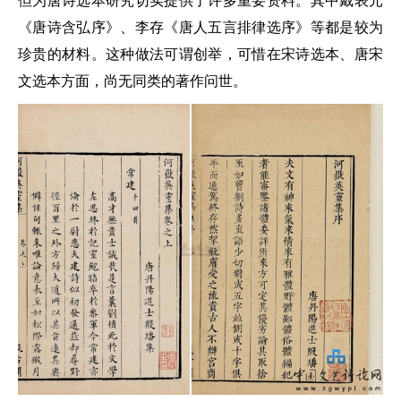
但为唐诗选本研究切实提供了许多重要资料。其中戴表元
《唐诗含弘序》、李存《唐人五言排律选序》等都是较为
珍贵的材料。这种做法可谓创举，可惜在宋诗选本、唐宋
文选本方面，尚无同类的著作问世。