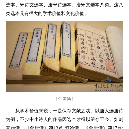
选本、宋诗文选本、唐宋诗选本、唐宋文选本八类。这八
类选本具有很大的学术价值和文化价值。
《全唐诗》
从学术价值来说，一是保存文献之功。以唐人选唐诗
为例，不少中小诗人的作品因选本才得以留存至今。如刘
昚虚诗，《全唐诗》存13首;陶翰诗，《全唐诗》存17首;