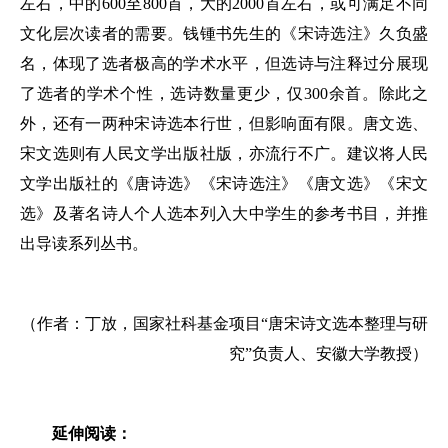
左右，中的600至800首，大的2000首左右，或可满足不同
文化层次读者的需要。钱锺书先生的《宋诗选注》久负盛
名，体现了选者极高的学术水平，但选诗与注释过分展现
了选者的学术个性，选诗数量更少，仅300余首。除此之
外，还有一两种宋诗选本行世，但影响面有限。唐文选、
宋文选则有人民文学出版社版，亦流行不广。建议将人民
文学出版社的《唐诗选》《宋诗选注》《唐文选》《宋文
选》及著名诗人个人选本列入大中学生的参考书目，并推
出导读系列丛书。
（作者：丁放，国家社科基金项目“唐宋诗文选本整理与研
究”负责人、安徽大学教授）
延伸阅读：