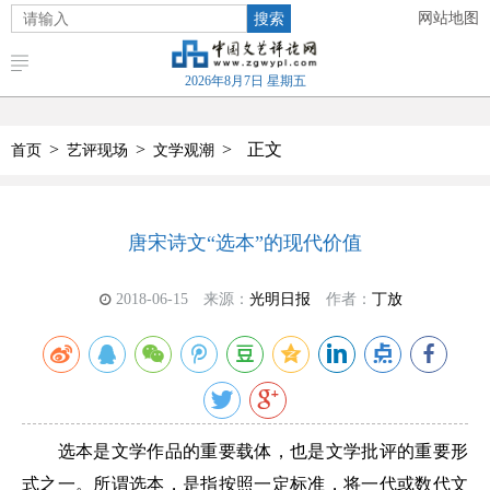
搜索
网站地图
2026年8月7日 星期五
>
>
>
正文
首页
艺评现场
文学观潮
唐宋诗文“选本”的现代价值
2018-06-15
来源：
光明日报
作者：
丁放
选本是文学作品的重要载体，也是文学批评的重要形
式之一。所谓选本，是指按照一定标准，将一代或数代文