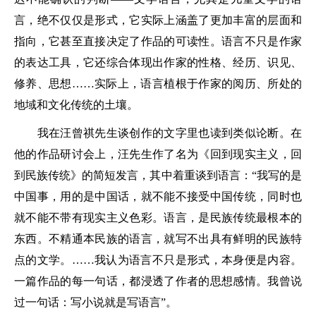
言，绝不仅仅是形式，它实际上涵盖了更加丰富的层面和
指向，它甚至直接决定了作品的可读性。语言不只是作家
的表达工具，它还综合体现出作家的性格、经历、识见、
修养、思想……实际上，语言植根于作家的阅历、所处的
地域和文化传统的土壤。
我在汪曾祺先生谈创作的文字里也读到类似论断。在
他的作品研讨会上，汪先生作了名为《回到现实主义，回
到民族传统》的简短发言，其中着重谈到语言：“我写的是
中国事，用的是中国话，就不能不接受中国传统，同时也
就不能不带有现实主义色彩。语言，是民族传统最根本的
东西。不精通本民族的语言，就写不出具有鲜明的民族特
点的文学。……我认为语言不只是形式，本身便是内容。
一篇作品的每一句话，都浸透了作者的思想感情。我曾说
过一句话：写小说就是写语言”。