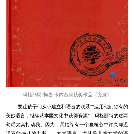
玛格丽特·梅喜
卡内基奖获奖作品《变身》
“要让孩子们从小建立和语言的联系”“运用他们独有的
美妙语言，继续从本国文化中获得资源”，玛格丽特的这两
句话尤其打动我。因为，我始终有一个盘桓心中许久却迟
迟不能确认的判断——文学语言，尤其是儿童文学的语