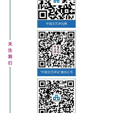
中国文艺评论网
关
注
我
们
“中国文艺评论”微信公号