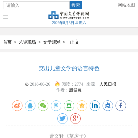
搜索
网站地图
2026年8月8日 星期六
>
>
>
正文
首页
艺评现场
文学观潮
突出儿童文学的语言特色
2018-06-26
阅读：
2774
来源：
人民日报
作者：
殷健灵
曹文轩
《草房子》