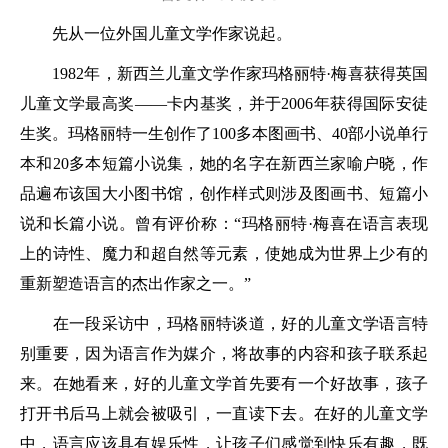
先从一位外国儿童文学作家说起。
1982年，新西兰儿童文学作家玛格丽特·梅喜获得英国
儿童文学最高奖——卡内基奖，并于2006年获得国际安徒
生奖。玛格丽特一生创作了100多本图画书、40部小说单行
本和20多本短篇小说集，她的名字在新西兰家喻户晓，作
品遍布该国大小图书馆，创作样式则涉及图画书、短篇小
说和长篇小说。曾有评价称：“玛格丽特·梅喜在语言表现
上的诗性、魔力和超自然等元素，使她成为世界上少有的
重新塑造语言的杰出作家之一。”
在一段采访中，玛格丽特谈道，好的儿童文学语言特
别重要，因为语言作为媒介，将故事的内容和孩子联系起
来。在她看来，好的儿童文学首先要有一个好故事，孩子
打开书后马上就会被吸引，一直读下去。在好的儿童文学
中，语言应该具有娱乐性，让孩子们感觉到快乐有趣，既