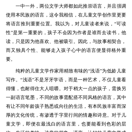
一中一外，两位文学大师都如此推崇语言，并且强调
使用本民族的语言，这令我相信，在儿童文学创作里更要
将语言推到重要位置。我以为，对儿童读者来说，“可读
性”是第一重要的，孩子不会因为作者是谁而去读书，他
读，只是因为他喜欢、他被吸引。因此，与故事相契合，
而又独具个性、能够走入孩子心中的语言便显得格外重
要。
纯粹的儿童文学作家用精致有味的“浅语”为低龄儿童
写作。“浅语”不是牙牙学语，而是一种艺术，不仅儿童看
得懂，也耐得住大人咀嚼。对于稍大一点的孩子，需换另
一副语言笔墨，不同的故事需配搭不同风格的语言，其中
有让不同年龄孩子熟悉或向往的生活，有本民族丰富而深
厚的文化传统，有渗透于字里行间的情趣和诗意。对于儿
童文学，即便在最浅白的语言里，也要能看到色彩的层