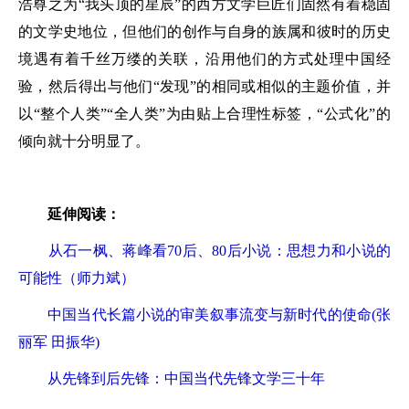
浩尊之为“我头顶的星辰”的西方文学巨匠们固然有着稳固
的文学史地位，但他们的创作与自身的族属和彼时的历史
境遇有着千丝万缕的关联，沿用他们的方式处理中国经
验，然后得出与他们“发现”的相同或相似的主题价值，并
以“整个人类”“全人类”为由贴上合理性标签，“公式化”的
倾向就十分明显了。
延伸阅读：
从石一枫、蒋峰看70后、80后小说：思想力和小说的
可能性（师力斌）
中国当代长篇小说的审美叙事流变与新时代的使命(张
丽军 田振华)
从先锋到后先锋：中国当代先锋文学三十年