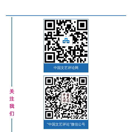
中国文艺评论网
关
注
我
们
“中国文艺评论”微信公号