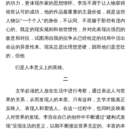
的功力，更体现作家的思想情怀。李浩不屑于让人物获得
俗世认可的成功，他的作品最重要的主题价值，就是这些
人物以“一个个人”的身份，不认同、不屈服于那些有违内
心的、既定的现实规则和俗世惯性，并对此表现出强烈的
敌意和对抗，试图用自我的抗争从已经给定的结局中活出
命运的异质性来。现实总是比理想坚硬，因而他们是悲壮
的，但他
们是人本意义上的英雄。
二
文学必须把人放在生活中进行考察，通过表达人与世
界的关系，从而发现人的本质。只有这样，文学才能真正
反映人、表现人和塑造人。在这一过程中，也同时反映着
人对世界的发现。李浩在自己的创作中不断通过“建构式发
现”呈现生活的意义，以期不断接近世界无定的、丰富的本