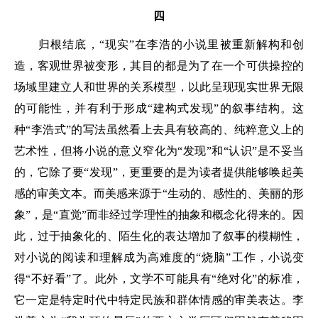
四
归根结底，“现实”在李浩的小说里被重新解构和创
造，客观世界被变形，其目的都是为了在一个可供操控的
场域里建立人和世界的关系模型，以此呈现现实世界无限
的可能性，并有利于形成“建构式发现”的叙事结构。这
种“李浩式”的写法虽然看上去具有较高的、纯粹意义上的
艺术性，但将小说的意义窄化为“发现”和“认识”是不妥当
的，它除了要“发现”，更重要的是为读者提供能够唤起美
感的审美文本。而美感来源于“生动的、感性的、美丽的形
象”，是“直觉”而非经过学理性的抽象和概念化得来的。因
此，过于抽象化的、陌生化的表达增加了叙事的模糊性，
对小说的阅读和理解成为高难度的“烧脑”工作，小说变
得“不好看”了。此外，文学不可能具有“绝对化”的标准，
它一定是特定时代中特定民族和群体情感的审美表达。李