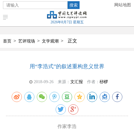
搜索
网站地图
2026年8月7日 星期五
>
>
>
正文
首页
艺评现场
文学观潮
用“李浩式”的叙述重构意义世界
2018-09-26
来源：
文汇报
作者：
桫椤
作家李浩