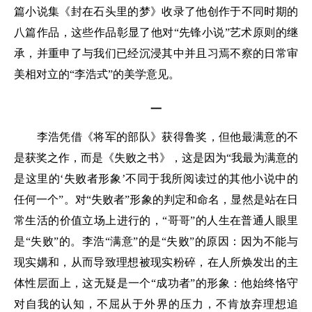
篇小说集《封在石头里的梦》收录了他创作于不同时期的
八篇作品，这些作品彰显了他对“先锋小说”艺术原则的继
承，并重申了与我们已经沉浸其中并且习焉不察的日常审
美相对立的“李浩式”的美学意见。
一
李浩凭借《将军的部队》获得鲁奖，但他最满意的不
是获奖之作，而是《失败之书》，这是因为“我最为满意的
是这里的‘失败者形象’不同于我所阅读过的其他小说中的
任何一个”。对“失败者”形象的判定和命名，显然是站在日
常生活的价值立场上进行的，“哥哥”的人生在普通人眼里
是“失败”的。李浩“满意”的是“失败”的原因：因为不能与
现实媾和，从而导致理想被现实粉碎，在人所焕发出的主
体性层面上，这无疑是一个“成功者”的形象：他始终恪守
对自我的认知，不屈从于外界的压力，不肯放弃理想追