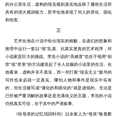
的办公室生活，虚构的现实规则真实地反映了庸俗生活所
具有的强大规训能力，哲学化地表现了对人的异化、固化
和伤害。
三
艺术化地在小说中绘出现实的相貌，在虚幻的想象和
推理中运行一套以“假”乱真、比真实更真的艺术程序，对
小说家是巨大的挑战。李浩小说的“高难度”也在于他用“创
世”或“变形”的方法建造起了令人信服的小说里的生活。在
他看来，虚构并非不真实，而一些打着“现实主义”旗号的
写作也未必就一定真实。哪怕人物和事件是现实中实有
的，但生活被写成“僵化的和固化的”就是虚假的。无论是
已经被严重消解的故事还是充满歧义的主题，李浩的小说
仍然真实可信，在于其中的严谨叙事。
《给母亲的记忆找回时间》以全家人为“母亲”恢复断