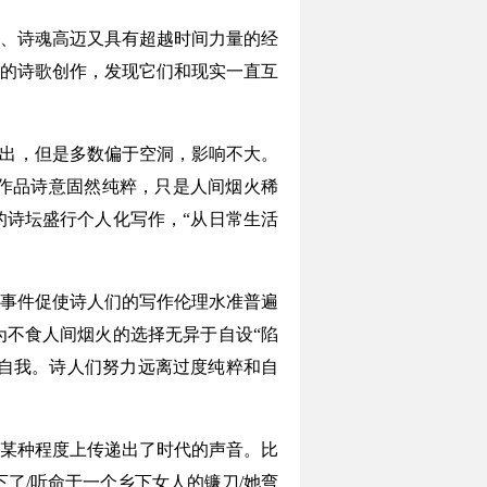
、诗魂高迈又具有超越时间力量的经
的诗歌创作，发现它们和现实一直互
频出，但是多数偏于空洞，影响不大。
作品诗意固然纯粹，只是人间烟火稀
的诗坛盛行个人化写作，“从日常生活
事件促使诗人们的写作伦理水准普遍
不食人间烟火的选择无异于自设“陷
剩自我。诗人们努力远离过度纯粹和自
某种程度上传递出了时代的声音。比
了/听命于一个乡下女人的镰刀/她弯