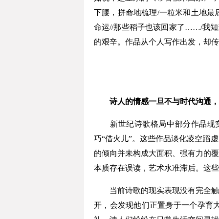
下腰，拼命地梳理/一粒米和土地最
命运//那些稻子也该回家了……/
的艰辛。作品从个人写作出发，却传
诗人的情感一旦不与时代沟通，
新世纪诗歌格局中部分作品现实
巧“借火儿”。这些作品淡化凌空蹈
的倾向并未构成大面积、强有力的覆
本质存在误读，艺术水准滞后。这些
当前诗歌的现实表现没有完全触及
开，会发现他们正置身于一个孕育