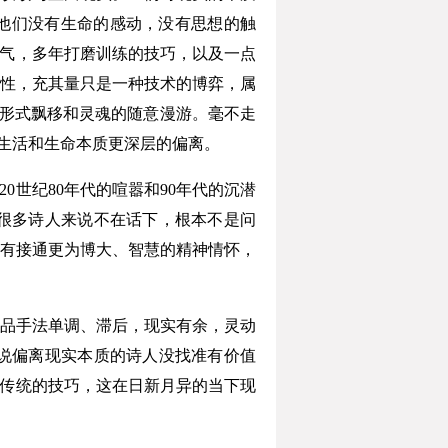
他们没有生命的感动，没有思想的触
匠气，多年打磨训练的技巧，以及一点
性，充其量只是一种技术的博弈，属
的形式飘移和灵魂的随意漫游。毫不走
对生活和生命本质更深层的偏离。
世纪80年代的喧嚣和90年代的沉潜
很多诗人来说不在话下，根本不是问
有接通更为博大、智慧的精神情怀，
品手法单调、滞后，现实有余，灵动
说偏离现实本质的诗人没找准有价值
于传统的技巧，这在日新月异的当下现