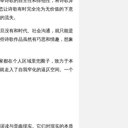
举诗歌的自主性和排他性，将诗歌异
态让诗歌有时完全沦为无价值的下意
的流失。
旦没有和时代、社会沟通，就只能是
些诗歌作品虽然有巧思和情趣，想象
家都在个人区域里兜圈子，致力于本
品就走入了自我窄化的逼仄空间。一个
误读与歪曲现实。它们对现实的本质