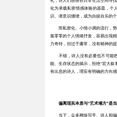
礼，诗人们纷纷在日常生活空间寻找
化为承载私密情感体验的器皿，个
识、潜意识缠绕，成为自娱自乐的个
而私密化、小情小调的流行，势必
孤零零的个人情绪抒发，容易出现精
力奇特，但过于庸常，没有精神的提
不错，诗人没有必要也不可能把现
能、生存状态的揭示，拒绝“宏大叙
有出息的诗人，理应有明确的方向感
偏离现实本质与“艺术塌方”是当
当下，众多网络写手、诗人和编辑