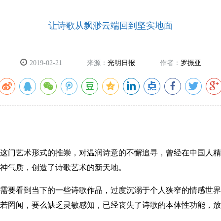
让诗歌从飘渺云端回到坚实地面
2019-02-21
来源：
光明日报
作者：
罗振亚
门艺术形式的推崇，对温润诗意的不懈追寻，曾经在中国人精
神气质，创造了诗歌艺术的新天地。
要看到当下的一些诗歌作品，过度沉溺于个人狭窄的情感世界
若罔闻，要么缺乏灵敏感知，已经丧失了诗歌的本体性功能，放