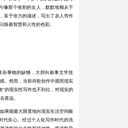
的/像那个收割的女人，默默地顺从于
字，富于张力的描述，写出了农人劳作
象闪烁着智慧和人性的色彩。
杂事物的缺憾，大胆向叙事文学技
切感。然而，当前诗歌创作中观照现实
物”的现实性写作也不到位，对现实的
去甚远。
如果能最大限度地向现实生活空间敞
时代良心。经过个人化写作时代的洗