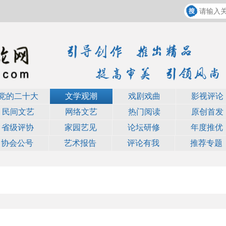
党的二十大
文学观潮
戏剧戏曲
影视评论
民间文艺
网络文艺
热门阅读
原创首发
省级评协
家园艺见
论坛研修
年度推优
协会公号
艺术报告
评论有我
推荐专题