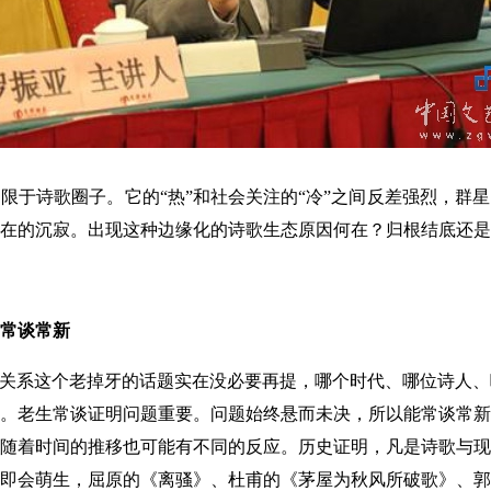
诗歌圈子。它的“热”和社会关注的“冷”之间反差强烈，群星
在的沉寂。出现这种边缘化的诗歌生态原因何在？归根结底还是
常谈常新
关系这个老掉牙的话题实在没必要再提，哪个时代、哪位诗人、
。老生常谈证明问题重要。问题始终悬而未决，所以能常谈常新
随着时间的推移也可能有不同的反应。历史证明，凡是诗歌与现
即会萌生，屈原的《离骚》、杜甫的《茅屋为秋风所破歌》、郭