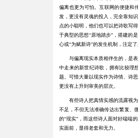
偏离也更为可怕。互联网的便捷和传
发，更没有灵魂的投入，完全靠知识
点的小聪明，他们也可以把诗歌写得
于典型的思想“原地踏步”，搭建的
心或“为赋新诗”的发生机制，注定
与偏离现实本质相伴生的，是表现现
中走来的新世纪诗歌，拥有比较理
题。可惜大量以现实作为诗情、诗思
更没有上升到审美的层次。
有些诗人把真情实感的流露视为诗
不足，不但无法准确传达出繁复、
的“现实”，而这些诗人面对好端端
实面前，显得老套和无力。