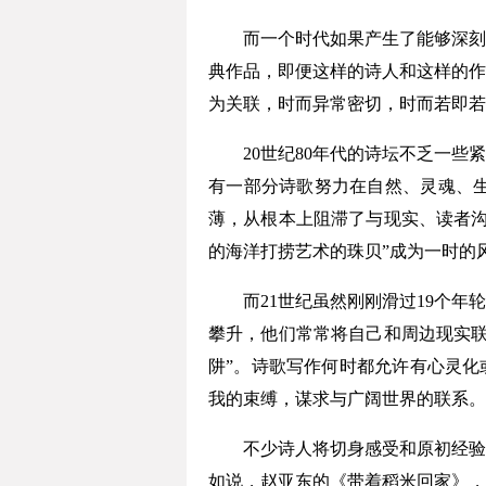
而一个时代如果产生了能够深刻介
典作品，即便这样的诗人和这样的作
为关联，时而异常密切，时而若即若
20世纪80年代的诗坛不乏一些紧
有一部分诗歌努力在自然、灵魂、
薄，从根本上阻滞了与现实、读者沟
的海洋打捞艺术的珠贝”成为一时的
而21世纪虽然刚刚滑过19个年轮
攀升，他们常常将自己和周边现实联
阱”。诗歌写作何时都允许有心灵化
我的束缚，谋求与广阔世界的联系。
不少诗人将切身感受和原初经验作
如说，赵亚东的《带着稻米回家》，