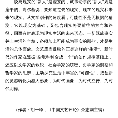
脱离现实的“新人”是虚妄的，就事论事的“新人”则是
扁平的。高尔基说，要知道过去的现实、现在的现实和未
来的现实。从文学创作的角度看，可能性不是无根据的猜
测，它以现实为基础，又包含现实将要前往的方向和路
径，因而有时表现为现实生活的未来形态。一切既成事实
并非生活的全貌，必须加上可能成为事实的那些，才是生
活的总体面貌。文艺应当反映的正是这样的“生活”。新时
代的作家在遵循“杂取种种合成一个”的创作规律基础上，
还应以文学家的敏锐、社会学家的缜密、史学家的洞察和
哲学家的思辨，主动探究生活中丰富的“可能性”，把创新
的灵感转化为感人形象，为时代画像、为时代立传、为时
代明德。
（作者：胡一峰，《中国文艺评论》杂志副主编）