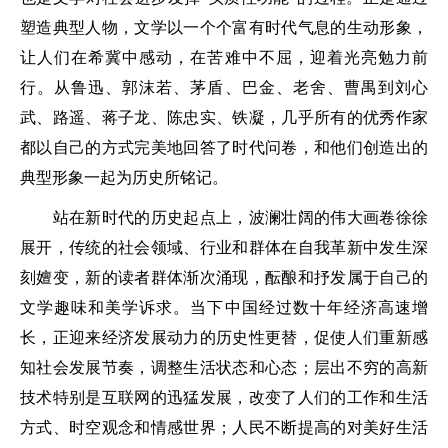
塑造典型人物，文学以一个个富有时代气息的生动形象，
让人们在希冀中感动，在苦难中不屈，迎着光亮勉力前
行。从鲁迅、郭沫若、茅盾、巴金、老舍、曹禺到刘心
武、路遥、蒋子龙、陈忠实、铁凝，几乎所有的优秀作家
都以自己的方式完美地回答了时代问卷，和他们创造出的
典型形象一起为历史所铭记。
站在新时代的历史起点上，波澜壮阔的伟大画卷徐徐
展开，传统的社会领域、行业和群体在自我革新中发生深
刻嬗变，新的读者群体渐次涌现，酝酿和抒发属于自己的
文学趣味和美学诉求。当下中国经过数十年经济高速增
长，正迎来经济发展动力的历史性更替，促使人们重新感
知社会发展节奏，调整生活状态和心态；层出不穷的高新
技术特别是互联网的迅猛发展，改变了人们的工作和生活
方式、时空观念和情感世界；人民不断提高的对美好生活