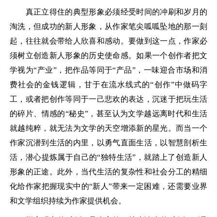
真正立得住的典型形象必须经受时间的冲刷和岁月的
淘洗，但成功的新人形象，从作家笔尖呱呱坠地的那一刻
起，往往就会带给人欣喜和感动。要做到这一点，作家必
须树立创造新人形象的历史使命感。如果一个创作者把文
学视为“产业”，把作品等同于“产品”，一味迎合市场和消
费社会的金钱逻辑，甘于在流水线式的“创作”中做码字
工，或者把创作等同于一己悲欢的表达，沉迷于把玩生活
的碎片、情感的“秘史”，甚至认为文学越远离时代和生活
就越纯粹，就无法为文学的天空增添新的星光。而当一个
作家沉潜到生活的内里，以勇气直面生活，以智慧剖析生
活，潜心提炼属于自己的“独特生活”，就踏上了创造新人
形象的正途。此外，当代生活的复杂性和社会分工的精细
化给作家把握现实中的“新人”带来一定困难，还需要业界
和文学组织持续为作家提供机会。