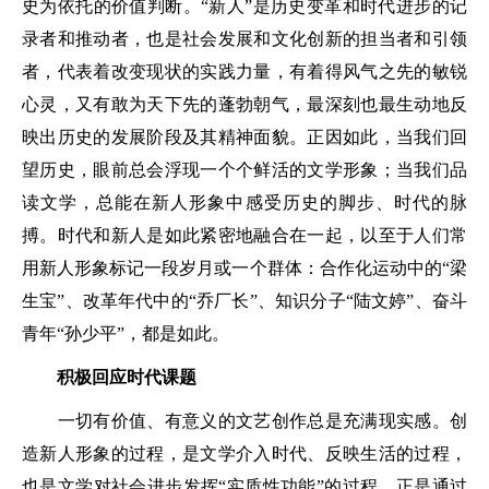
史为依托的价值判断。“新人”是历史变革和时代进步的记
录者和推动者，也是社会发展和文化创新的担当者和引领
者，代表着改变现状的实践力量，有着得风气之先的敏锐
心灵，又有敢为天下先的蓬勃朝气，最深刻也最生动地反
映出历史的发展阶段及其精神面貌。正因如此，当我们回
望历史，眼前总会浮现一个个鲜活的文学形象；当我们品
读文学，总能在新人形象中感受历史的脚步、时代的脉
搏。时代和新人是如此紧密地融合在一起，以至于人们常
用新人形象标记一段岁月或一个群体：合作化运动中的“梁
生宝”、改革年代中的“乔厂长”、知识分子“陆文婷”、奋斗
青年“孙少平”，都是如此。
积极回应时代课题
一切有价值、有意义的文艺创作总是充满现实感。创
造新人形象的过程，是文学介入时代、反映生活的过程，
也是文学对社会进步发挥“实质性功能”的过程。正是通过