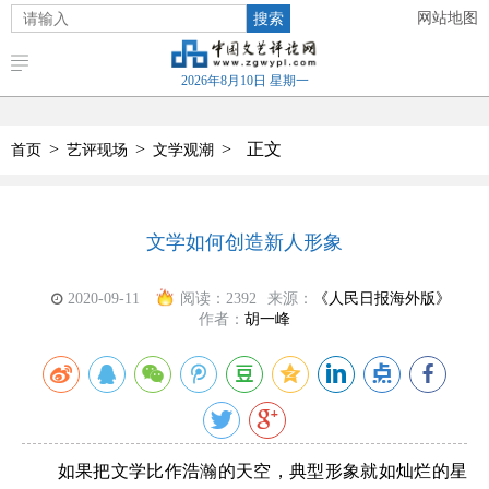
搜索
网站地图
2026年8月10日 星期一
>
>
>
正文
首页
艺评现场
文学观潮
文学如何创造新人形象
2020-09-11
阅读：
2392
来源：
《人民日报海外版》
作者：
胡一峰
如果把文学比作浩瀚的天空，典型形象就如灿烂的星