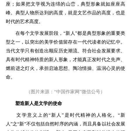
座；如果把文学视为连绵的山峦，典型形象就如座座高
峰。典型人物所达到的高度，就是文艺作品的高度，也是
时代的艺术高度。
在每个文学发展阶段，“新人”都是典型形象的重要类
型之一，以突出的美学价值留存在一代代读者的记忆中。
当代文学只有创造出顺应历史潮流、符合社会发展要求、
具有时代精神特质的新人形象，才能真正发时代之先声、
燃前进之灯火，承担启迪思想、陶冶情操、温润心灵的使
命。
（图片来源：“中国作家网”微信公号）
塑造新人是文学的使命
文学意义上的“新人”是时代精神的人格化。“新
人”之“新”不仅包括自然时序的内涵，而且具备以社会发展