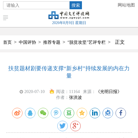
搜索
网站地图
2026年8月9日 星期日
>
>
>
>
正文
首页
中国评协
推荐专题
“脱贫攻坚”艺评专栏
扶贫题材剧要传递支撑“新乡村”持续发展的内在力
量
2020-07-10
阅读：
11164
来源：
《光明日报》
作者：
张洪波