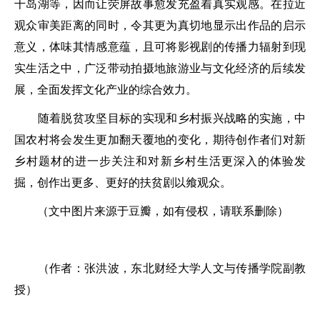
千岛湖等，因而让荧屏故事愈发充盈着真实观感。在拉近
观众审美距离的同时，令其更为真切地显示出作品的启示
意义，体味其情感意蕴，且可将影视剧的传播力辐射到现
实生活之中，广泛带动拍摄地旅游业与文化经济的后续发
展，全面发挥文化产业的综合效力。
随着脱贫攻坚目标的实现和乡村振兴战略的实施，中
国农村将会发生更加翻天覆地的变化，期待创作者们对新
乡村题材的进一步关注和对新乡村生活更深入的体验发
掘，创作出更多、更好的扶贫剧以飨观众。
（文中图片来源于豆瓣，如有侵权，请联系删除）
（作者：张洪波，东北财经大学人文与传播学院副教
授）