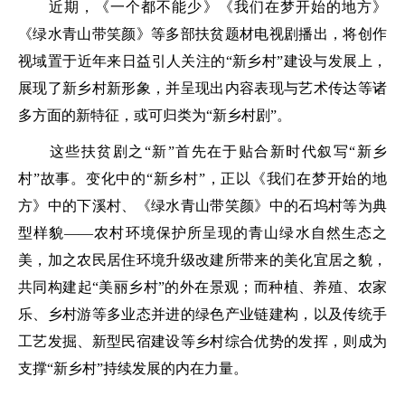
近期，《一个都不能少》《我们在梦开始的地方》
《绿水青山带笑颜》等多部扶贫题材电视剧播出，将创作
视域置于近年来日益引人关注的“新乡村”建设与发展上，
展现了新乡村新形象，并呈现出内容表现与艺术传达等诸
多方面的新特征，或可归类为“新乡村剧”。
这些扶贫剧之“新”首先在于贴合新时代叙写“新乡
村”故事。变化中的“新乡村”，正以《我们在梦开始的地
方》中的下溪村、《绿水青山带笑颜》中的石坞村等为典
型样貌——农村环境保护所呈现的青山绿水自然生态之
美，加之农民居住环境升级改建所带来的美化宜居之貌，
共同构建起“美丽乡村”的外在景观；而种植、养殖、农家
乐、乡村游等多业态并进的绿色产业链建构，以及传统手
工艺发掘、新型民宿建设等乡村综合优势的发挥，则成为
支撑“新乡村”持续发展的内在力量。