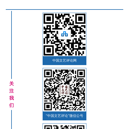
中国文艺评论网
关
注
我
们
“中国文艺评论”微信公号