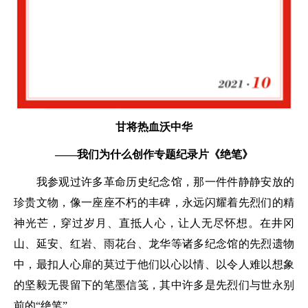
甘将热血沃中华
——我们为什么创作专题纪录片《绝笔》
我参观过许多革命历史纪念馆，那一件件静静安放的
珍贵文物，像一座座不朽的丰碑，永远闪耀着先烈们的精
神光芒，穿过岁月、直抵人心，让人无尽怀想。在井冈
山、延安、红岩、雨花台、龙华等诸多纪念馆的先烈遗物
中，最扣人心扉的莫过于他们以心以情、以令人难以想象
的坚毅无畏留下的笔墨信笺，其中许多是先烈们与世永别
前的“绝笔”。