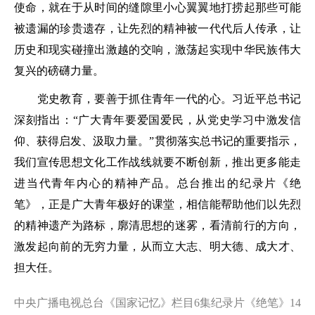
使命，就在于从时间的缝隙里小心翼翼地打捞起那些可能
被遗漏的珍贵遗存，让先烈的精神被一代代后人传承，让
历史和现实碰撞出激越的交响，激荡起实现中华民族伟大
复兴的磅礴力量。
党史教育，要善于抓住青年一代的心。习近平总书记
深刻指出：“广大青年要爱国爱民，从党史学习中激发信
仰、获得启发、汲取力量。”贯彻落实总书记的重要指示，
我们宣传思想文化工作战线就要不断创新，推出更多能走
进当代青年内心的精神产品。总台推出的纪录片《绝
笔》，正是广大青年极好的课堂，相信能帮助他们以先烈
的精神遗产为路标，廓清思想的迷雾，看清前行的方向，
激发起向前的无穷力量，从而立大志、明大德、成大才、
担大任。
中央广播电视总台《国家记忆》栏目6集纪录片《绝笔》14