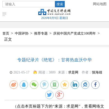
搜索
网站地图
2026年8月9日 星期日
>
>
>
>
首页
中国评协
推荐专题
庆祝中国共产党成立100周年
正文
专题纪录片《绝笔》：甘将热血沃中华
2021-05-17
阅读：
3809
来源：
求是网
作者：
慎海雄
（点击本页标题下方的“来源：求是网”，查看网络文