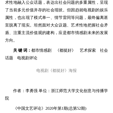
术性地融入公众话题，表达出社会问题的多重属性，呈现
了当前多元价值并存的社会现状。但因趋就电视剧的娱乐
属性，也出现了模式单一、情节雷同等问题，最终偏离甚
至脱离了现实。坦然面对大众议题、艺术性地把握社会矛
盾、注重主流价值观的建构，应是都市情感剧未来的发展
方向。
关 键 词：
都市情感剧 《都挺好》 艺术探索 社会
话题 电视剧评论
电视剧《都挺好》海报
作者：李勇强 单位：浙江师范大学文化创意与传播学
院
《中国文艺评论》2020年第1期(总第52期)