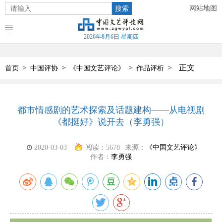
搜索
网站地图
2026年8月6日 星期四
>
>
>
>
正文
首页
中国评协
《中国文艺评论》
作品评析
都市情感剧的艺术探索及话题建构——从电视剧
《都挺好》说开去（李勇强）
2020-03-03
阅读：
5678
来源：
《中国文艺评论》
作者：
李勇强