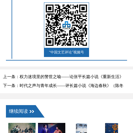
“中国文艺评论”视频号
上一条：权力迷境里的警世之喻——论张平长篇小说《重新生活》
（冯祉艾）
下一条：时代之声与青年成长——评长篇小说《海边春秋》（陈冬
梅）
继续阅读