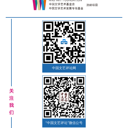
中国文艺评论网
关
注
我
们
“中国文艺评论”微信公号