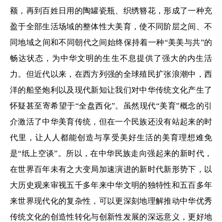
额，再到百姓日用的陶罐瓷瓶、织绣簪花，形成了一种充
盈于全部生活场域的整体性大美育，使不同阶层之间、不
同地域之间和不同朝代之间始终保持着一种“美美与共”的
畅达状态，为中华文明的生生不息提供了强大的内生活
力。但近代以来，在西方列强的全球殖民扩张浪潮中，西
洋的船坚炮利以及现代新知让我们对中华传统文化产生了
怀疑甚至寄希望于“全盘西化”。虽然现代“美育”概念的引
介激活了中华美育传统，但在一个民族还没有站起来的时
代里，让人人都能创造与享受美好生活的美育理想难免
是“纸上空谈”。所以，在中华民族走向强起来的新时代，
在世界百年未有之大变局加速演进的新时代新形势下，以
大历史观来审视五千多年来中华文明的独特性和五百多年
来世界现代化的复杂性，可以更深刻地理解推动中华优秀
传统文化的创造性转化与创新性发展的深远意义，更好地