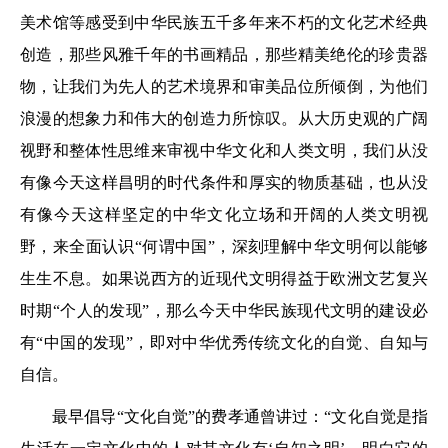
美术馆等感受到中华民族五千多年来不朽的文化艺术经典
创造，那些风雅千年的书画精品，那些精美绝伦的珍贵器
物，让我们为先人的艺术境界和审美品位所倾倒，为他们
浪漫的想象力和伟大的创造力所惊叹。从大历史观的广阔
视野和整体性思维来审视中华文化和人类文明，我们从没
有像今天这样昌明的时代条件和厚实的物质基础，也从没
有像今天这样坚定的中华文化立场和开阔的人类文明视
野，来全面认识“何谓中国”，深刻理解中华文明何以能够
生生不息。如果说西方的近现代文明得益于欧洲文艺复兴
时期“个人的发现”，那么今天中华民族现代文明的建设必
有“中国的发现”，即对中华优秀传统文化的自觉、自知与
自信。
最早倡导“文化自觉”的费孝通曾讲过：“文化自觉是指