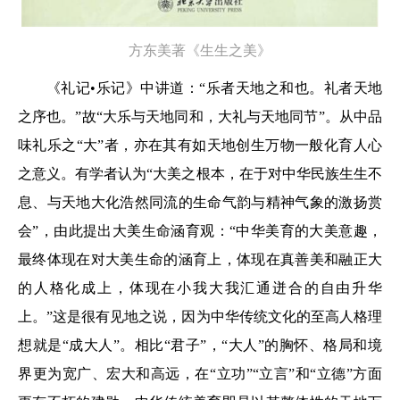
方东美著《生生之美》
《礼记•乐记》中讲道：“乐者天地之和也。礼者天地
之序也。”故“大乐与天地同和，大礼与天地同节”。从中品
味礼乐之“大”者，亦在其有如天地创生万物一般化育人心
之意义。有学者认为“大美之根本，在于对中华民族生生不
息、与天地大化浩然同流的生命气韵与精神气象的激扬赏
会”，由此提出大美生命涵育观：“中华美育的大美意趣，
最终体现在对大美生命的涵育上，体现在真善美和融正大
的人格化成上，体现在小我大我汇通迸合的自由升华
上。”这是很有见地之说，因为中华传统文化的至高人格理
想就是“成大人”。相比“君子”，“大人”的胸怀、格局和境
界更为宽广、宏大和高远，在“立功”“立言”和“立德”方面