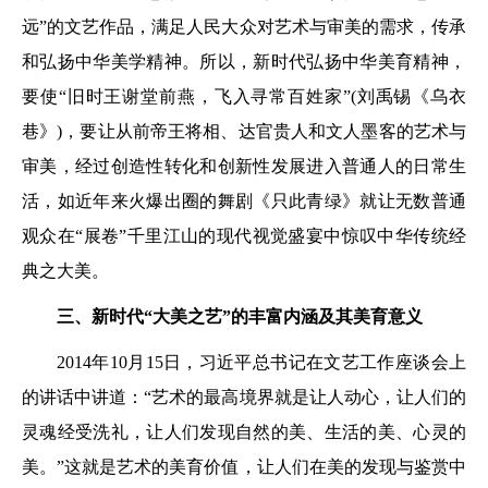
远”的文艺作品，满足人民大众对艺术与审美的需求，传承
和弘扬中华美学精神。所以，新时代弘扬中华美育精神，
要使“旧时王谢堂前燕，飞入寻常百姓家”(刘禹锡《乌衣
巷》)，要让从前帝王将相、达官贵人和文人墨客的艺术与
审美，经过创造性转化和创新性发展进入普通人的日常生
活，如近年来火爆出圈的舞剧《只此青绿》就让无数普通
观众在“展卷”千里江山的现代视觉盛宴中惊叹中华传统经
典之大美。
三、
新时代“大美之艺”的
丰富内涵及其美育意义
2014年10月15日，习近平总书记在文艺工作座谈会上
的讲话中讲道：“艺术的最高境界就是让人动心，让人们的
灵魂经受洗礼，让人们发现自然的美、生活的美、心灵的
美。”这就是艺术的美育价值，让人们在美的发现与鉴赏中