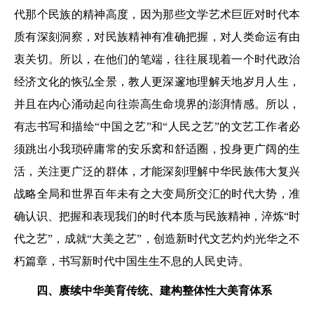
代那个民族的精神高度，因为那些文学艺术巨匠对时代本
质有深刻洞察，对民族精神有准确把握，对人类命运有由
衷关切。所以，在他们的笔端，往往展现着一个时代政治
经济文化的恢弘全景，教人更深邃地理解天地岁月人生，
并且在内心涌动起向往崇高生命境界的澎湃情感。所以，
有志书写和描绘“中国之艺”和“人民之艺”的文艺工作者必
须跳出小我琐碎庸常的安乐窝和舒适圈，投身更广阔的生
活，关注更广泛的群体，才能深刻理解中华民族伟大复兴
战略全局和世界百年未有之大变局所交汇的时代大势，准
确认识、把握和表现我们的时代本质与民族精神，淬炼“时
代之艺”，成就“大美之艺”，创造新时代文艺灼灼光华之不
朽篇章，书写新时代中国生生不息的人民史诗。
四、
赓续中华美育传统、
建构整体性大美育体系