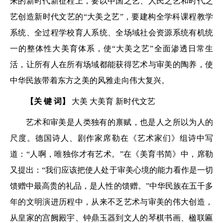
来的新时代新征程上，要以中国之艺、人民之艺和时代之
艺创造新时代文艺的“大美之艺”，要建构全学科课程教学
系统、全过程学校育人系统、全场域社会资源系统有机统
一的整体性大美育体系，使“大美之艺”全面渗透日常生
活，让所有人在所有场域都能获得艺术与审美的陶养，使
中华民族带着东方之美的风雅走向伟大复兴。
【关 键 词】
大美 大美育 新时代文艺
艺术和审美是人类独有的禀赋，也是人之所以为人的
尺度。德国诗人、剧作家席勒在《艺术家们》组诗中写
道：“人啊，唯独你才有艺术。”在《美育书简》中，席勒
又提出：“我们应该把使人处于审美心境的能力看作是一切
馈赠中最高贵的礼品，是人性的馈赠。”中华民族在五千多
年的文明演进历程中，从来不乏艺术与审美的伟大创造，
从皇家的宫阙殿宇、钟鼎玉器到文人的琴棋书画、楹联匾