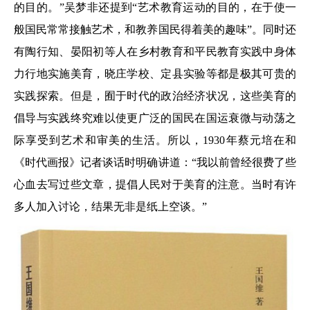
的目的。”吴梦非还提到“艺术教育运动的目的，在于使一
般国民常常接触艺术，和教养国民得着美的趣味”。同时还
有陶行知、晏阳初等人在乡村教育和平民教育实践中身体
力行地实施美育，晓庄学校、定县实验等都是极其可贵的
实践探索。但是，囿于时代的政治经济状况，这些美育的
倡导与实践终究难以使更广泛的国民在国运衰微与动荡之
际享受到艺术和审美的生活。所以，1930年蔡元培在和
《时代画报》记者谈话时明确讲道：“我以前曾经很费了些
心血去写过些文章，提倡人民对于美育的注意。当时有许
多人加入讨论，结果无非是纸上空谈。”