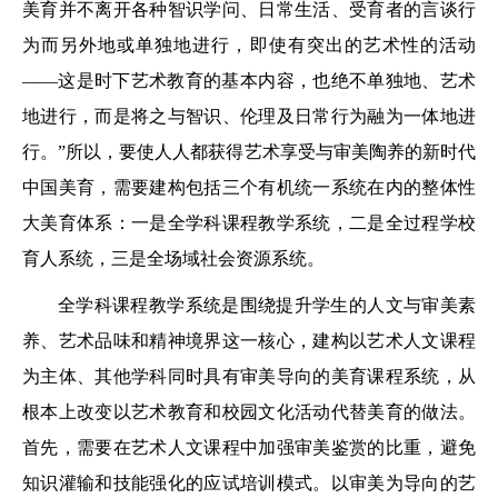
美育并不离开各种智识学问、日常生活、受育者的言谈行
为而另外地或单独地进行，即使有突出的艺术性的活动
——这是时下艺术教育的基本内容，也绝不单独地、艺术
地进行，而是将之与智识、伦理及日常行为融为一体地进
行。”所以，要使人人都获得艺术享受与审美陶养的新时代
中国美育，需要建构包括三个有机统一系统在内的整体性
大美育体系：一是全学科课程教学系统，二是全过程学校
育人系统，三是全场域社会资源系统。
全学科课程教学系统是围绕提升学生的人文与审美素
养、艺术品味和精神境界这一核心，建构以艺术人文课程
为主体、其他学科同时具有审美导向的美育课程系统，从
根本上改变以艺术教育和校园文化活动代替美育的做法。
首先，需要在艺术人文课程中加强审美鉴赏的比重，避免
知识灌输和技能强化的应试培训模式。以审美为导向的艺