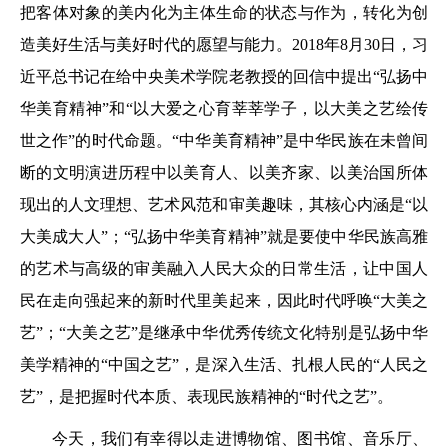
把客体对象的美内化为主体生命的状态与作为，转化为创
造美好生活与美好时代的愿望与能力。2018年8月30日，习
近平总书记在给中央美术学院老教授的回信中提出“弘扬中
华美育精神”和“以大爱之心育莘莘学子，以大美之艺绘传
世之作”的时代命题。“中华美育精神”是中华民族在未曾间
断的文明演进历程中以美育人、以美齐家、以美治国所体
现出的人文理想、艺术风范和审美趣味，其核心内涵是“以
大美成大人”；“弘扬中华美育精神”就是要使中华民族高雅
的艺术与高级的审美融入人民大众的日常生活，让中国人
民在走向强起来的新时代里美起来，因此时代呼唤“大美之
艺”；“大美之艺”是继承中华优秀传统文化特别是弘扬中华
美学精神的“中国之艺”，是深入生活、扎根人民的“人民之
艺”，是把握时代本质、表现民族精神的“时代之艺”。
今天，我们有幸得以走进博物馆、图书馆、音乐厅、