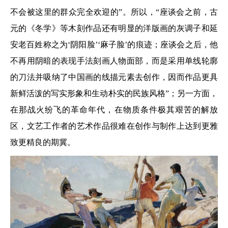
不会被这里的群众完全欢迎的”。所以，“座谈会之前，古
元的《冬学》等木刻作品还有明显的洋版画的灰调子和延
安老百姓称之为‘阴阳脸’‘麻子脸’的痕迹；座谈会之后，他
不再用阴暗的表现手法刻画人物面部，而是采用单线轮廓
的刀法并吸纳了中国画的线描元素去创作，因而作品更具
新鲜活泼的写实形象和生动朴实的民族风格”；另一方面，
在那战火纷飞的革命年代，在物质条件极其艰苦的解放
区，文艺工作者的艺术作品很难在创作与制作上达到更雅
致更精良的期冀。