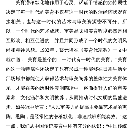
美育潜移默化地作用于心灵、诉诸于情感的独特属性
决定了每一时代的美育不仅与这一时代的政治经济状况直
接相关，也与这一时代的艺术与审美资源密不可分。所
以，一个时代的艺术成就、审美品味和美育程度必然是相
互影响、相互促进的，并且共同形成了一个时代的文明风
尚和精神风貌。1932年，蔡元培在《美育代宗教》一文中
就讲道：“美育是整个的，一时代有一时代的美育。”美育
的这一独特属性还决定了只有形成一种能够在日常生活全
部场域中都能使人获得艺术与审美陶养的整体性大美育体
系，才能在美的历时性浸润陶冶中，逐渐提升人们的审美
素养、文化涵养和文明教养，从而推动时代文明的昌盛进
步。如吴冠中所言：“人民审美力的提高主要靠艺术品的熏
陶。熏陶，是经常性的潜移默化，非速成班所能奏效。”这
一点，我们从中国传统美育中即有充分的认识：“中国传统