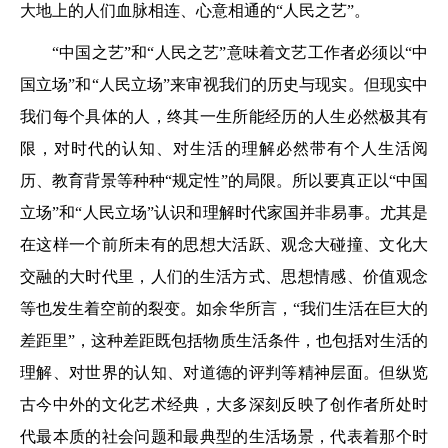
大地上的人们血脉相连、心意相通的“人民之艺”。
“中国之艺”和“人民之艺”意味着文艺工作者必须以“中
国立场”和“人民立场”来审视我们的历史与现实。但现实中
我们每个具体的人，终其一生所能经历的人生必然极其有
限，对时代的认知、对生活的理解必然带有个人生活阅
历、教育背景等种种“规定性”的局限。所以要真正以“中国
立场”和“人民立场”认识和理解时代家国并非易事。尤其是
在这样一个前所未有的思想大活跃、观念大碰撞、文化大
交融的大时代里，人们的生活方式、思想情感、价值观念
等也发生着空前的裂变。如余华所言，“我们生活在巨大的
差距里”，这种差距既包括物质生活条件，也包括对生活的
理解、对世界的认知、对道德的评判等精神层面。但纵览
古今中外的文化艺术经典，大多深刻反映了创作者所处时
代最本质的社会问题和最典型的生活场景，代表着那个时