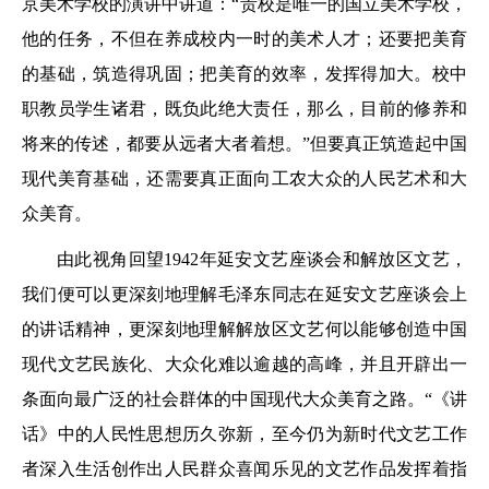
京美术学校的演讲中讲道：“贵校是唯一的国立美术学校，
他的任务，不但在养成校内一时的美术人才；还要把美育
的基础，筑造得巩固；把美育的效率，发挥得加大。校中
职教员学生诸君，既负此绝大责任，那么，目前的修养和
将来的传述，都要从远者大者着想。”但要真正筑造起中国
现代美育基础，还需要真正面向工农大众的人民艺术和大
众美育。
由此视角回望1942年延安文艺座谈会和解放区文艺，
我们便可以更深刻地理解毛泽东同志在延安文艺座谈会上
的讲话精神，更深刻地理解解放区文艺何以能够创造中国
现代文艺民族化、大众化难以逾越的高峰，并且开辟出一
条面向最广泛的社会群体的中国现代大众美育之路。“《讲
话》中的人民性思想历久弥新，至今仍为新时代文艺工作
者深入生活创作出人民群众喜闻乐见的文艺作品发挥着指