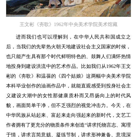
王文彬《夯歌》1962年中央美术学院美术馆藏
进而我们也可以理解到，在中华人民共和国成立之
后，当我们的先辈热火朝天地建设社会主义国家的时候，
也只能产生具有那个时代鲜明特色的、鼓舞人们满怀热情
地投身到建设洪流中的艺术作品。比如我们从1962年王文
彬的《夯歌》和温葆的《四个姑娘》这两幅中央美术学院
本科毕业创作的油画作品中，就能直观感受到投身社会主
义建设大潮中的女性那健康质朴而又昂扬向上的时代风
貌，画面简单干净，但不乏强烈的视觉冲击力。今天，在
中华民族从站起来、富起来走向强起来的新时代，文艺工
作者拥有了更充分的物质条件来创造“讲求托物言志、寓理
于情，讲求言简意赅、凝练节制，讲求形神兼备、意境深