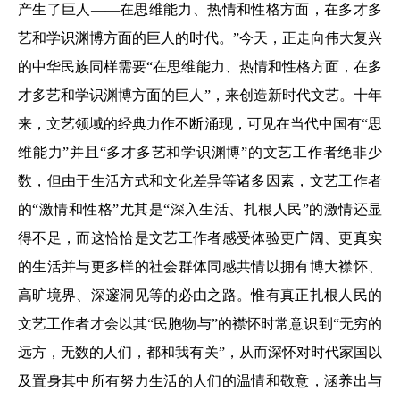
产生了巨人——在思维能力、热情和性格方面，在多才多
艺和学识渊博方面的巨人的时代。”今天，正走向伟大复兴
的中华民族同样需要“在思维能力、热情和性格方面，在多
才多艺和学识渊博方面的巨人”，来创造新时代文艺。十年
来，文艺领域的经典力作不断涌现，可见在当代中国有“思
维能力”并且“多才多艺和学识渊博”的文艺工作者绝非少
数，但由于生活方式和文化差异等诸多因素，文艺工作者
的“激情和性格”尤其是“深入生活、扎根人民”的激情还显
得不足，而这恰恰是文艺工作者感受体验更广阔、更真实
的生活并与更多样的社会群体同感共情以拥有博大襟怀、
高旷境界、深邃洞见等的必由之路。惟有真正扎根人民的
文艺工作者才会以其“民胞物与”的襟怀时常意识到“无穷的
远方，无数的人们，都和我有关”，从而深怀对时代家国以
及置身其中所有努力生活的人们的温情和敬意，涵养出与