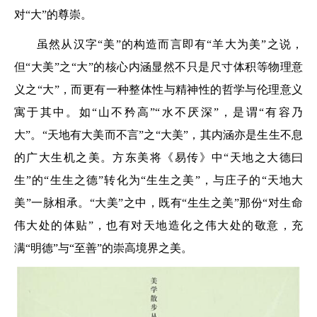
对“大”的尊崇。
虽然从汉字“美”的构造而言即有“羊大为美”之说，
但“大美”之“大”的核心内涵显然不只是尺寸体积等物理意
义之“大”，而更有一种整体性与精神性的哲学与伦理意义
寓于其中。如“山不矜高”“水不厌深”，是谓“有容乃
大”。“天地有大美而不言”之“大美”，其内涵亦是生生不息
的广大生机之美。方东美将《易传》中“天地之大德曰
生”的“生生之德”转化为“生生之美”，与庄子的“天地大
美”一脉相承。“大美”之中，既有“生生之美”那份“对生命
伟大处的体贴”，也有对天地造化之伟大处的敬意，充
满“明德”与“至善”的崇高境界之美。