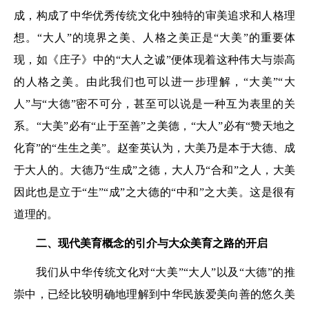
成，构成了中华优秀传统文化中独特的审美追求和人格理
想。“大人”的境界之美、人格之美正是“大美”的重要体
现，如《庄子》中的“大人之诚”便体现着这种伟大与崇高
的人格之美。由此我们也可以进一步理解，“大美”“大
人”与“大德”密不可分，甚至可以说是一种互为表里的关
系。“大美”必有“止于至善”之美德，“大人”必有“赞天地之
化育”的“生生之美”。赵奎英认为，大美乃是本于大德、成
于大人的。大德乃“生成”之德，大人乃“合和”之人，大美
因此也是立于“生”“成”之大德的“中和”之大美。这是很有
道理的。
二、
现代美育概念的引介
与大众美育之路的开启
我们从中华传统文化对“大美”“大人”以及“大德”的推
崇中，已经比较明确地理解到中华民族爱美向善的悠久美