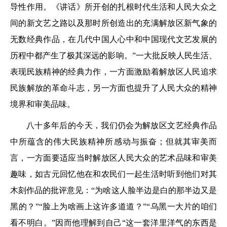
导性作用。《讲话》所开创的扎根时代生活和人民大众之
间的新文艺之路以及那时所创造出的充满解放区新气象的
无数经典作品，在几代中国人心中和中国现代文艺发展的
历程中都产生了极其深远的影响。”一大批反映人民生活、
表现民族精神的经典力作，一方面激励着解放区人民追求
民族解放的革命斗志，另一方面也提升了人民大众的精神
境界和审美品味。
八十多年后的今天，我们仍会为解放区文艺经典作品
中所蕴含的伟大民族精神所感动与振奋；但就其审美而
言，一方面要适应当时解放区人民大众的艺术品味和审美
趣味，如古元回忆他在和农民们一起生活时听到他们对其
木刻作品的批评意见：“为啥这人脸半边是白的那半边又是
黑的？”“脸上为啥画上这许多道道？”“乌黑一大片的咱们
看不明白。”因而他理解到自己“这一套洋里洋气的东西是