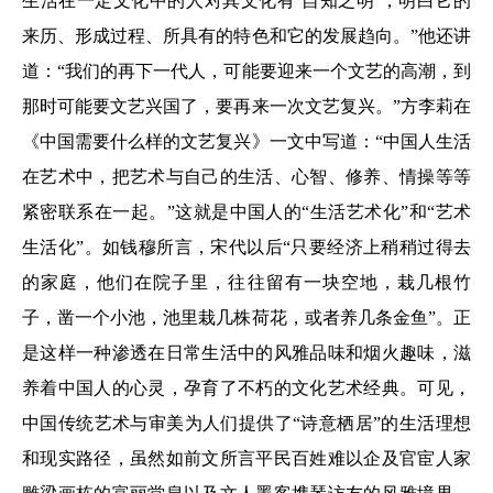
生活在一定文化中的人对其文化有‘自知之明’，明白它的
来历、形成过程、所具有的特色和它的发展趋向。”他还讲
道：“我们的再下一代人，可能要迎来一个文艺的高潮，到
那时可能要文艺兴国了，要再来一次文艺复兴。”方李莉在
《中国需要什么样的文艺复兴》一文中写道：“中国人生活
在艺术中，把艺术与自己的生活、心智、修养、情操等等
紧密联系在一起。”这就是中国人的“生活艺术化”和“艺术
生活化”。如钱穆所言，宋代以后“只要经济上稍稍过得去
的家庭，他们在院子里，往往留有一块空地，栽几根竹
子，凿一个小池，池里栽几株荷花，或者养几条金鱼”。正
是这样一种渗透在日常生活中的风雅品味和烟火趣味，滋
养着中国人的心灵，孕育了不朽的文化艺术经典。可见，
中国传统艺术与审美为人们提供了“诗意栖居”的生活理想
和现实路径，虽然如前文所言平民百姓难以企及官宦人家