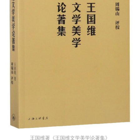
王国维著《王国维文学美学论著集》