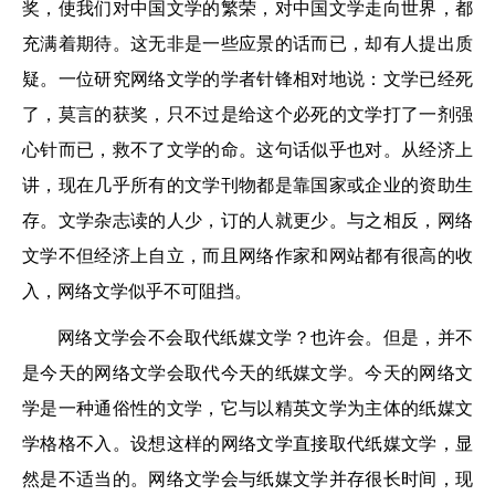
奖，使我们对中国文学的繁荣，对中国文学走向世界，都
充满着期待。这无非是一些应景的话而已，却有人提出质
疑。一位研究网络文学的学者针锋相对地说：文学已经死
了，莫言的获奖，只不过是给这个必死的文学打了一剂强
心针而已，救不了文学的命。这句话似乎也对。从经济上
讲，现在几乎所有的文学刊物都是靠国家或企业的资助生
存。文学杂志读的人少，订的人就更少。与之相反，网络
文学不但经济上自立，而且网络作家和网站都有很高的收
入，网络文学似乎不可阻挡。
网络文学会不会取代纸媒文学？也许会。但是，并不
是今天的网络文学会取代今天的纸媒文学。今天的网络文
学是一种通俗性的文学，它与以精英文学为主体的纸媒文
学格格不入。设想这样的网络文学直接取代纸媒文学，显
然是不适当的。网络文学会与纸媒文学并存很长时间，现