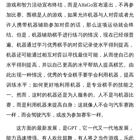
游戏和智力活动宣布终结，而是AlfaGo宣布退出，不再参
加比赛。围棋是人的游戏，如果允许机器与人对弈或者允
许人携带机器辅助参加对弈的话，那么这项运动就会终
结。但是，机器辅助棋手进行练习的情况，现在已经很普
遍。机器通过学习优秀棋手的对弈记录使水平得到提高，
机器还可能通过相互对弈以寻找最佳可能，从而使自己的
水平得到提高，并以自己更高的水平帮助人提高棋艺。由
此出现一种情况，优秀的专业棋手要学会利用机器，提高
训练水平；如何更好地利用机器，是专业棋手的技能之
一。然而，这时的机器还是为人服务的。人不是与机器比
赛，而是利用机器来提高自身；这就像人不会与汽车赛跑
一样，而会驾驶汽车，或改为参加赛车一样。
这方面的最新发展，是GPT，它一代又一代地发展，
能力迅速增强。有人欢欣鼓舞，有人将之当作游戏，乐此