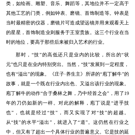
类，如绘画、雕塑、音乐、舞蹈等，其地位并不一定高于
其他工艺的门类，例如钟表、磨镜、首饰制造等。钟表是
当时最精密的仪器，磨镜片可造成望远镜并用来观看天上
的星星，首饰制造业则服务于王室贵族。这三个行业在当
时的地位，要高于那些后来被归入艺术的行业。
那时，“技”的高低还只是业内的比较，所出的“状
元”也只是在业内特别突出。当然，“技”发展到一定程度，
也有“溢出”的现象。《庄子·养生主》所讲的“庖丁解牛”的
故事，就是一个既在行业内出色、又溢出该行业的现象。
庖丁解牛的动作“合于桑林之舞，乃中经首之会”，用了19
年的刀仍如新的一样。对此的解释，庖丁说是“进乎技
也”，也就是经过“技”，而又实现了对“技”的超越。
从“技”的水平“溢出”，就进入了“道”。这仍然在行业之
中，但又有了超出一个具体行业的普遍意义。它是技的延