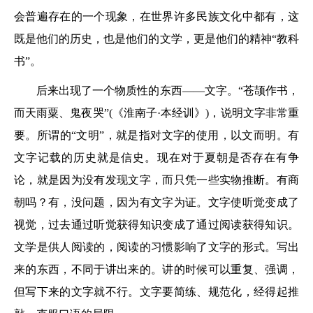
会普遍存在的一个现象，在世界许多民族文化中都有，这
既是他们的历史，也是他们的文学，更是他们的精神“教科
书”。
后来出现了一个物质性的东西——文字。“苍颉作书，
而天雨粟、鬼夜哭”(《淮南子·本经训》)，说明文字非常重
要。所谓的“文明”，就是指对文字的使用，以文而明。有
文字记载的历史就是信史。现在对于夏朝是否存在有争
论，就是因为没有发现文字，而只凭一些实物推断。有商
朝吗？有，没问题，因为有文字为证。文字使听觉变成了
视觉，过去通过听觉获得知识变成了通过阅读获得知识。
文学是供人阅读的，阅读的习惯影响了文字的形式。写出
来的东西，不同于讲出来的。讲的时候可以重复、强调，
但写下来的文字就不行。文字要简练、规范化，经得起推