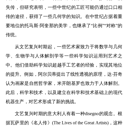
失传，但研究表明，一些中世纪的工匠可能仍通过口口相
传的途径，获得了一些几何学的知识。在中世纪占据着重
要地位的托马斯·阿奎那的美学，也继承了“比例”“对称”的
传统。
从文艺复兴时期起，一些艺术家致力于将数学与几何
学、生物学与人体解剖学等一些科学知识运用到艺术之
中。他们借助科学知识超越手工艺者的经验，实现其地位
的提升。例如，阿尔贝蒂提出了线性透视的原理，达·芬奇
认为画家是自然哲学家，米开朗基罗也致力于人体解剖。
此后，科学和技术，以及建立在科学和技术基础上的现代
机器生产，对艺术形成了新的挑战。
文艺复兴时期的意大利人有着一种disegno的观念。根
据瓦萨里的《名人传》(The Lives of the Great Artists)，这种