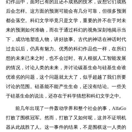
幻作品中，面对已有的且还不成熟的技术，设想它们成熟
后会怎样。这方面的预测可能会有几分可靠，但很多预测
都会落空。科幻文学毕竟只是文学，重要的并不在于对未
来的预测如何准确，而在于通过科幻的视角深刻地揭示当
下，成功地塑造人物，讲好故事。古代的神话在神话时代
过去以后，仍具有魅力。优秀的科幻作品也一样，在所幻
想的未来已来之时，也不会过时。有人根据人工智能发展
的情况，讨论人类的未来，并讨论碳基生命与硅基生命谁
优谁劣的问题，这个问题就太大了，似乎超越了我们所要
讨论的范围。硅基能不能产生生命，还没有结论。一些关
于硅基生命的说法，还存在于科学猜想和科幻文学之中。
前几年出现了一件轰动学界和整个社会的事，AlfaGo
打败了围棋冠军。然而，打败了又如何呢，这并不证明机
器从此战胜了人。这一事件的结果，不是围棋这一人类的