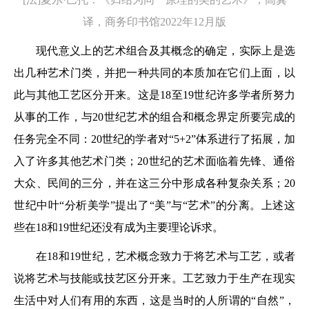
译，商务印书馆2022年12月版
现代意义上的艺术组合及其概念的确定，实际上是选
出几种艺术门类，并把一种共同的本质加在它们上面，以
此与其他工艺区分开来。这是18至19世纪许多学者所努力
从事的工作，与20世纪艺术的组合和概念界定所要完成的
任务完全不同：20世纪的学者对“5+2”体系进行了拓展，加
入了许多其他艺术门类；20世纪的艺术面临着先锋、通俗
大众、民间的三分，并在这三分中形成各种复杂关系；20
世纪中叶“分析美学”提出了“美”与“艺术”的分离。上述这
些在18和19世纪还没有成为主要理论诉求。
在18和19世纪，艺术概念致力于将艺术与工艺，或者
说将艺术与技能或技艺区分开来。工艺致力于生产在现实
生活中对人们有用的东西，这是当时的人所谓的“自然”，