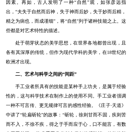
因素。再如，古人发明了一种“自然”观，如张彦远指
出，“夫失于自然而后神，失于神而后妙，失于妙而后精，
精之为病也，而成谨细”，将“自然”列于诸种技能之上。这
些都是对艺术特性的描述。
处于萌芽状态的美学思想，在世界各地都曾出现，且
各有其深厚的传统，但作为现代学科的美学，在18世纪的
欧洲才出现。
二、艺术与科学之间的“间距”
手工业者所具有的技能是某种手上功夫，是属于经验
性的，这与科学技术在制作上的使用不同。手工业者强调
一种不可言传、更无规律可言的感性经验。《庄子·天道》
中讲了“轮扁斫轮”的故事：“斫轮，徐则甘而不固，疾则苦
而不入，不徐不疾，得之于手而应于心，口不能言，有数