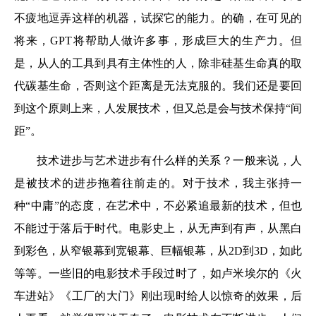
不疲地逗弄这样的机器，试探它的能力。的确，在可见的
将来，GPT将帮助人做许多事，形成巨大的生产力。但
是，从人的工具到具有主体性的人，除非硅基生命真的取
代碳基生命，否则这个距离是无法克服的。我们还是要回
到这个原则上来，人发展技术，但又总是会与技术保持“间
距”。
技术进步与艺术进步有什么样的关系？一般来说，人
是被技术的进步拖着往前走的。对于技术，我主张持一
种“中庸”的态度，在艺术中，不必紧追最新的技术，但也
不能过于落后于时代。电影史上，从无声到有声，从黑白
到彩色，从窄银幕到宽银幕、巨幅银幕，从2D到3D，如此
等等。一些旧的电影技术手段过时了，如卢米埃尔的《火
车进站》《工厂的大门》刚出现时给人以惊奇的效果，后