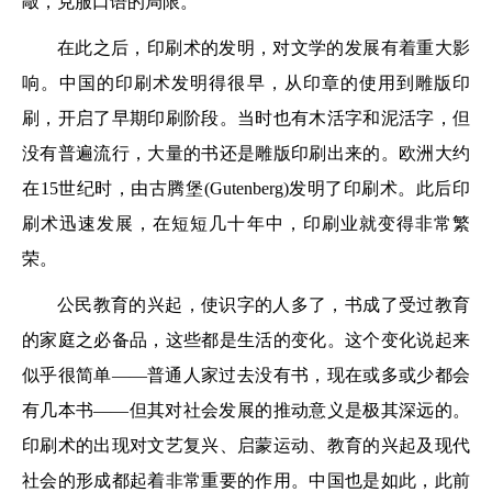
敲，克服口语的局限。
在此之后，印刷术的发明，对文学的发展有着重大影
响。中国的印刷术发明得很早，从印章的使用到雕版印
刷，开启了早期印刷阶段。当时也有木活字和泥活字，但
没有普遍流行，大量的书还是雕版印刷出来的。欧洲大约
在15世纪时，由古腾堡(Gutenberg)发明了印刷术。此后印
刷术迅速发展，在短短几十年中，印刷业就变得非常繁
荣。
公民教育的兴起，使识字的人多了，书成了受过教育
的家庭之必备品，这些都是生活的变化。这个变化说起来
似乎很简单——普通人家过去没有书，现在或多或少都会
有几本书——但其对社会发展的推动意义是极其深远的。
印刷术的出现对文艺复兴、启蒙运动、教育的兴起及现代
社会的形成都起着非常重要的作用。中国也是如此，此前