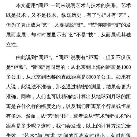
本文想用“间距”一词来说明艺术与技术的关系。艺术
既是技术，又不是技术。纵观历史，有了“技”才有“艺”，
但为了真正成为“艺”，又要摆脱“技”。“艺”伴随着“技”的发
展而发展，却时时要显示出“艺”不是“技”，从而展现其独
立性。
由此说到“间距”。“间距”说明有“距离”，但又不仅仅
是“距离”。“距离”是固定的：从北京到上海的距离是1000
多公里，从北京到巴黎的直线距离是8000多公里。如果有
人说，此说法不准确，那么通过精密的测量，结果会更为
准确。同样，人们也可以精确地计算出从地球到月球的距
离是在什么样的幅度之内，以及我们距离某个行星或恒星
有多远。然而，从“艺”到“技”，或者说从“艺术”到“技术”的
距离是多少呢？这时，我们会发现，以上的计算方法完全
失效。“艺术”与“技术”之间的距离有时很小，有时却很