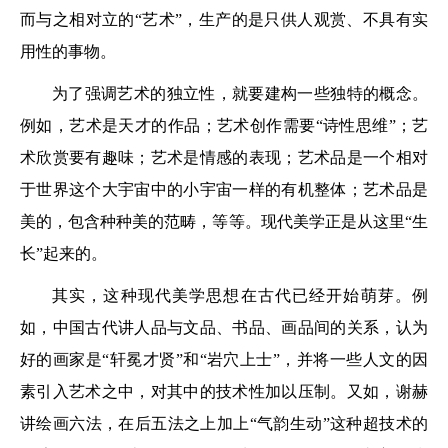
而与之相对立的“艺术”，生产的是只供人观赏、不具有实
用性的事物。
为了强调艺术的独立性，就要建构一些独特的概念。
例如，艺术是天才的作品；艺术创作需要“诗性思维”；艺
术欣赏要有趣味；艺术是情感的表现；艺术品是一个相对
于世界这个大宇宙中的小宇宙一样的有机整体；艺术品是
美的，包含种种美的范畴，等等。现代美学正是从这里“生
长”起来的。
其实，这种现代美学思想在古代已经开始萌芽。例
如，中国古代讲人品与文品、书品、画品间的关系，认为
好的画家是“轩冕才贤”和“岩穴上士”，并将一些人文的因
素引入艺术之中，对其中的技术性加以压制。又如，谢赫
讲绘画六法，在后五法之上加上“气韵生动”这种超技术的