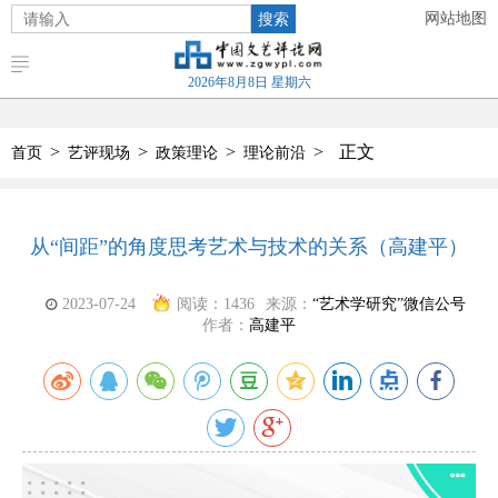
搜索
网站地图
2026年8月8日 星期六
>
>
>
>
正文
首页
艺评现场
政策理论
理论前沿
从“间距”的角度思考艺术与技术的关系（高建平）
2023-07-24
阅读：
1436
来源：
“艺术学研究”微信公号
作者：
高建平