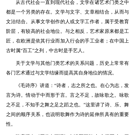
从古代社会一直到现代社会，文学在诸艺术门类之中
都是一个另类的存在。文学与文字、文章相结合，从而与
文治结合。从事文学创作的人或文字工作者，属于受教育
阶层，有较高的社会地位。与之相反，艺术家原来都是工
匠，在欧洲是依其行业而加入行会的手工业者；在中国上
古时属“百工”之列，中古时是手艺人。
关于文学与其他门类艺术的关系问题，历史上常常有
各门艺术通过与文学结缘而提高其自身地位的情况。
《毛诗序》讲道：“诗者，志之所之也。在心为志，发
言为诗。情动于中而形于言。言之不足，故咏歌之。咏歌
之不足，不知手之舞之足之蹈之也。”这里讲了诗、乐、舞
之间的顺序关系，也说明歌舞作为诗的延伸所具有的重要
性。