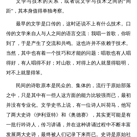
文学与技术的关系，或者说文学与技术之间的“间
距”，其本身值得单独考察。
最早的文学是口传的，这时还说不上有什么技术。口
传的文学来自人与人之间的语言交流：我唱一首歌，你听
到了，于是产生了交流和共鸣。这也许并不依赖于技术。
当然，其中也有着一个技巧和才能的问题：唱歌也有人唱
得好，有人唱得不好；对山歌，对得上的人就显得聪明，
对不上就显得笨。
民间的诗歌原本是民众的、集体的，流行于原始部落
之中，只是其中有一些人这方面的能力比较强而已，最初
并没有专业化。文学史书上说，有一位诗人叫荷马，他写
了两大史诗《伊利亚特》和《奥德赛》，其实更可能是有
一批行吟诗人，传习讲诵，并在这种讲诵过程中不断丰富
发展两大史诗，最终被人们记录下来而已。史诗是原始社