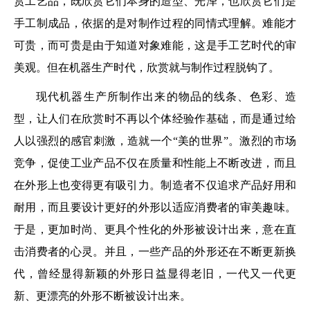
赏工艺品，既欣赏它们本身的造型、光泽，也欣赏它们是
手工制成品，依据的是对制作过程的同情式理解。难能才
可贵，而可贵是由于知道对象难能，这是手工艺时代的审
美观。但在机器生产时代，欣赏就与制作过程脱钩了。
现代机器生产所制作出来的物品的线条、色彩、造
型，让人们在欣赏时不再以个体经验作基础，而是通过给
人以强烈的感官刺激，造就一个“美的世界”。激烈的市场
竞争，促使工业产品不仅在质量和性能上不断改进，而且
在外形上也变得更有吸引力。制造者不仅追求产品好用和
耐用，而且要设计更好的外形以适应消费者的审美趣味。
于是，更加时尚、更具个性化的外形被设计出来，意在直
击消费者的心灵。并且，一些产品的外形还在不断更新换
代，曾经显得新颖的外形日益显得老旧，一代又一代更
新、更漂亮的外形不断被设计出来。