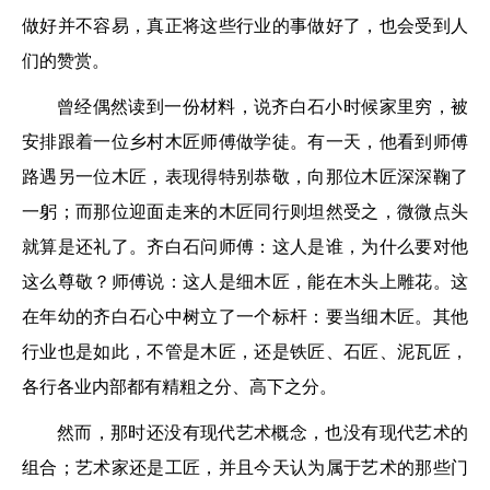
做好并不容易，真正将这些行业的事做好了，也会受到人
们的赞赏。
曾经偶然读到一份材料，说齐白石小时候家里穷，被
安排跟着一位乡村木匠师傅做学徒。有一天，他看到师傅
路遇另一位木匠，表现得特别恭敬，向那位木匠深深鞠了
一躬；而那位迎面走来的木匠同行则坦然受之，微微点头
就算是还礼了。齐白石问师傅：这人是谁，为什么要对他
这么尊敬？师傅说：这人是细木匠，能在木头上雕花。这
在年幼的齐白石心中树立了一个标杆：要当细木匠。其他
行业也是如此，不管是木匠，还是铁匠、石匠、泥瓦匠，
各行各业内部都有精粗之分、高下之分。
然而，那时还没有现代艺术概念，也没有现代艺术的
组合；艺术家还是工匠，并且今天认为属于艺术的那些门