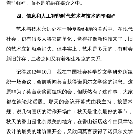
着“间距”，而不是消融在媒介之中。
四、信息和人工智能时代艺术与技术的“间距”
艺术与技术永远处在一种复杂纠缠的关系中。在现代
社会，仍有很多人将它简单化，觉得好像新科技来了，旧
的艺术立刻就会消失。但事实上，艺术是多元的，有时会
新旧并存，二者之间又有着相生相克的关系。
记得2012年10月，我在中国社会科学院文学研究所组
织一场会议，会前听闻莫言获得诺贝尔文学奖的消息。这
原非为了莫言获奖而组织的会，但既然有了这件事，大家
都在谈论此话题。那天的会议开幕式由我主持，按照常
规，说几句喜庆的话作开场白：秋天是北京最好的季节，
秋天的香山是北京最美的地方，在香山饭店这个由贝聿铭
设计的最美的建筑里开会，又欣闻莫言获得了诺贝尔文学