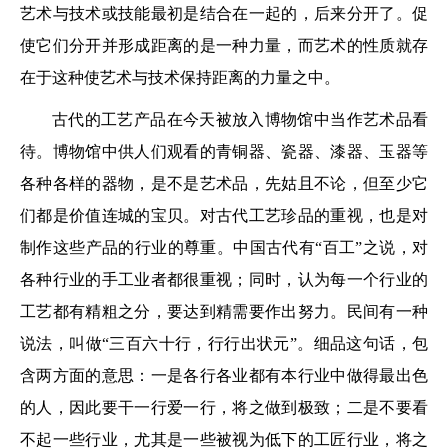
艺术与技术或技能最初是结合在一起的，后来分开了。促
使它们分开并形成距离的是一种力量，而艺术的性质就存
在于这种使艺术与技术保持距离的力量之中。
古代的工艺产品在今天被放入博物馆中当作艺术品看
待。博物馆中供人们观看的青铜器、瓷器、漆器、玉器等
各种各样的器物，是不是艺术品，先姑且不论，但至少它
们都是价值连城的宝贝。对古代工艺珍品的重视，也是对
制作这些产品的行业的尊重。中国古代有“百工”之说，对
各种行业的手工业者都很重视；同时，认为每一个行业的
工艺都有精粗之分，要达到精需要作出努力。民间有一种
说法，叫做“三百六十行，行行出状元”。细品这句话，包
含两方面的意思：一是各行各业都有本行业中做得最出色
的人，因此要干一行爱一行，将之做到极致；二是不要看
不起一些行业，尤其是一些被视为低下的工匠行业，将之