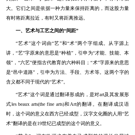
大。它们之间是依据一种力量来保持距离的，而这股力量
有时将距离拉近，有时又将距离推远。
一、艺术与工艺之间的“间距”
“艺术”这个词由“艺”和“术”两个字组成。从字源上
讲，“艺”字原来的意思是“种植”，引申为“才能、技能、本
领”，“六艺”便指古代教育的六种科目；“术”字原来的意思
是“邑中道路”，引申为方法、手段、方术等。这两个字的
含义都不同于现代的“艺术”。
“艺术”这个词是通过翻译形成的，是对art及其发展形
式les beaux arts(the f ine arts)和Art的翻译。在翻译成汉语
时，这个词的意义在西方已经成型，汉字文化圈的人用“艺
术”翻译的是在19世纪已成型的这个词的意义。