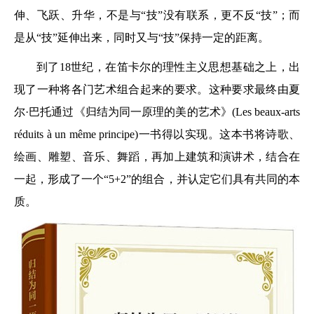
伸、飞跃、升华，不是与“技”没有联系，更不反“技”；而
是从“技”延伸出来，同时又与“技”保持一定的距离。
到了18世纪，在笛卡尔的理性主义思想基础之上，出
现了一种将各门艺术组合起来的要求。这种要求最终由夏
尔·巴托通过《归结为同一原理的美的艺术》(Les beaux-arts
réduits à un même principe)一书得以实现。这本书将诗歌、
绘画、雕塑、音乐、舞蹈，再加上建筑和演讲术，结合在
一起，形成了一个“5+2”的组合，并认定它们具有共同的本
质。