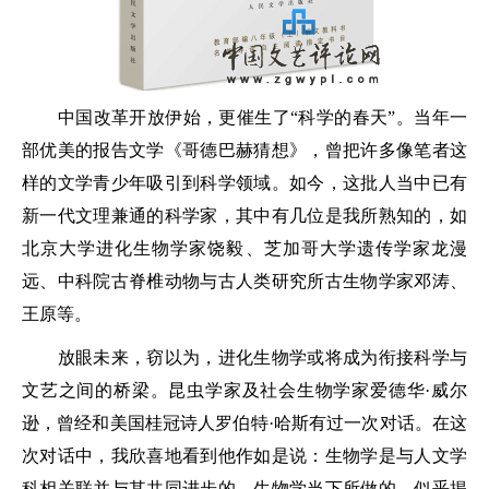
中国改革开放伊始，更催生了“科学的春天”。当年一
部优美的报告文学《哥德巴赫猜想》，曾把许多像笔者这
样的文学青少年吸引到科学领域。如今，这批人当中已有
新一代文理兼通的科学家，其中有几位是我所熟知的，如
北京大学进化生物学家饶毅、芝加哥大学遗传学家龙漫
远、中科院古脊椎动物与古人类研究所古生物学家邓涛、
王原等。
放眼未来，窃以为，进化生物学或将成为衔接科学与
文艺之间的桥梁。昆虫学家及社会生物学家爱德华·威尔
逊，曾经和美国桂冠诗人罗伯特·哈斯有过一次对话。在这
次对话中，我欣喜地看到他作如是说：生物学是与人文学
科相关联并与其共同进步的。生物学当下所做的，似乎揭