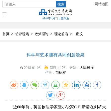
搜索
网站地图
2026年8月7日 星期五
>
>
>
>
正文
首页
艺评现场
政策理论
理论前沿
科学与艺术拥有共同创意源泉
2018-01-03
阅读：
1761
来源：
人民日报
作者：
苗德岁
近60年前，英国物理学家暨小说家C·P·斯诺在剑桥大