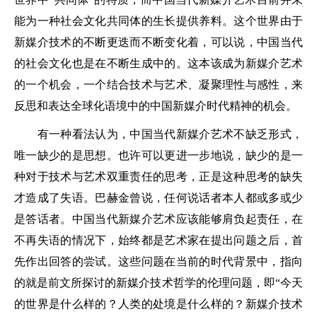
能为一种社会文化共同体的生长提供养料。这个世界由于
新媒介技术的不断更迭而不断变化着，可以说，中国当代
的社会文化也是在不断生成中的。这本该成为新媒介艺术
的一个机会，一个结合技术与艺术、凝聚理性与感性，来
反思和表达全球化语境中的中国新媒介时代精神的机会。
有一种看法认为，中国当代新媒介艺术不缺乏形式，
唯一缺少的是思想。也许可以更进一步地说，缺少的是一
种对于技术与艺术双重责任的思考，正是这种思考的缺失
才造成了失语。巴赫金曾说，任何说话者本人都或多或少
是答话者。中国当代新媒介艺术应该能够肩负起责任，在
不再失语的情况下，始终都是艺术家在提出问题之后，首
先作出回答的尝试。这些问题在当前的时代背景中，指向
的就是前文所探讨的新媒介技术哲学的伦理问题，即“今天
的世界是什么样的？人类的处境是什么样的？新媒介技术