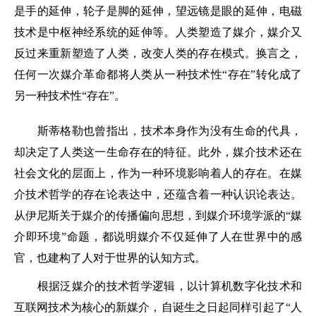
是手的延伸，轮子是脚的延伸，望远镜是眼的延伸，电磁
技术是中枢神经系统的延伸等。人类塑造了媒介，媒介又
反过来重新塑造了人类，改变人类的存在模式。换言之，
任何一次媒介革命都将人类从一种技术性“存在”转化成了
另一种技术性“存在”。
斯蒂格勒也曾指出，技术本身作为没有生命的代具，
却决定了人类这一生命存在的特征。此外，媒介技术还在
社会文化的层面上，作为一种环境影响着人的存在。在媒
介技术哲学的存在论表达中，还蕴含着一种认识论表达。
从伊尼斯关于媒介的传播偏向思想，到媒介环境学派的“媒
介即环境”命题，都说明媒介不仅延伸了人在世界中的感
官，也建构了人对于世界的认知方式。
根据泛媒介的技术哲学逻辑，以计算机数字化技术和
互联网技术为核心的新媒介，自诞生之日起同样引起了“人