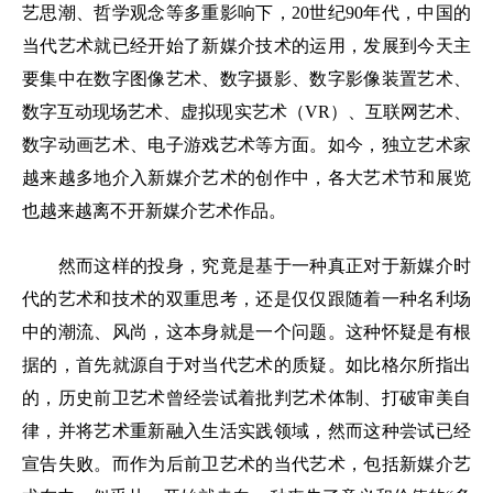
艺思潮、哲学观念等多重影响下，20世纪90年代，中国的
当代艺术就已经开始了新媒介技术的运用，发展到今天主
要集中在数字图像艺术、数字摄影、数字影像装置艺术、
数字互动现场艺术、虚拟现实艺术（VR）、互联网艺术、
数字动画艺术、电子游戏艺术等方面。如今，独立艺术家
越来越多地介入新媒介艺术的创作中，各大艺术节和展览
也越来越离不开新媒介艺术作品。
然而这样的投身，究竟是基于一种真正对于新媒介时
代的艺术和技术的双重思考，还是仅仅跟随着一种名利场
中的潮流、风尚，这本身就是一个问题。这种怀疑是有根
据的，首先就源自于对当代艺术的质疑。如比格尔所指出
的，历史前卫艺术曾经尝试着批判艺术体制、打破审美自
律，并将艺术重新融入生活实践领域，然而这种尝试已经
宣告失败。而作为后前卫艺术的当代艺术，包括新媒介艺