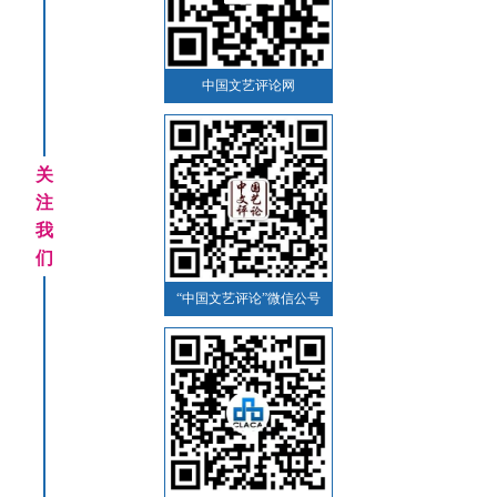
中国文艺评论网
关
注
我
们
“中国文艺评论”微信公号