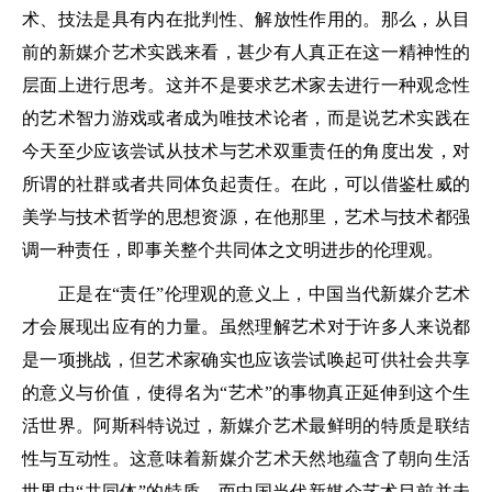
术、技法是具有内在批判性、解放性作用的。那么，从目
前的新媒介艺术实践来看，甚少有人真正在这一精神性的
层面上进行思考。这并不是要求艺术家去进行一种观念性
的艺术智力游戏或者成为唯技术论者，而是说艺术实践在
今天至少应该尝试从技术与艺术双重责任的角度出发，对
所谓的社群或者共同体负起责任。在此，可以借鉴杜威的
美学与技术哲学的思想资源，在他那里，艺术与技术都强
调一种责任，即事关整个共同体之文明进步的伦理观。
正是在“责任”伦理观的意义上，中国当代新媒介艺术
才会展现出应有的力量。虽然理解艺术对于许多人来说都
是一项挑战，但艺术家确实也应该尝试唤起可供社会共享
的意义与价值，使得名为“艺术”的事物真正延伸到这个生
活世界。阿斯科特说过，新媒介艺术最鲜明的特质是联结
性与互动性。这意味着新媒介艺术天然地蕴含了朝向生活
世界中“共同体”的特质，而中国当代新媒介艺术目前并未