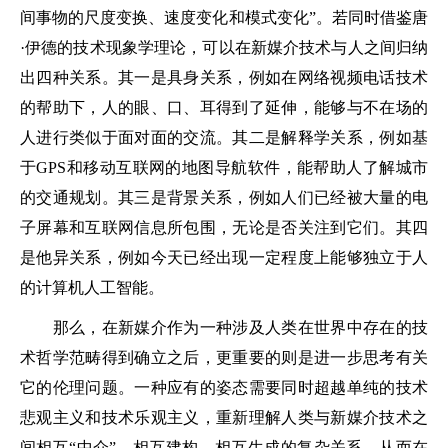
间事物的尺度变换、速度变化和模式变化”。若同时借鉴唐
·伊德的技术现象学理论，可以在新媒介技术与人之间归纳
出四种关系。其一是具身关系，例如在网络视频电话技术
的帮助下，人的眼、口、耳得到了延伸，能够与不在场的
人进行类似于面对面的交流。其二是解释学关系，例如基
于GPS和移动互联网的地图导航软件，能帮助人了解城市
的交通规划。其三是背景关系，例如人们已经被大量的电
子屏幕和互联网信息所包围，无论是否关注到它们。其四
是他异关系，例如今天已经出现一定程度上能够独立于人
的计算机人工智能。
那么，在新媒介作为一种涉及人类在世界中存在的技
术哲学范畴得到确立之后，更重要的则是进一步思考有关
它的伦理问题。一种应有的姿态需要同时超越单纯的技术
悲观主义和技术乐观主义，重新理解人类与新媒介技术之
间相互“中介”、相互建构、相互生成的复杂关系，从而在