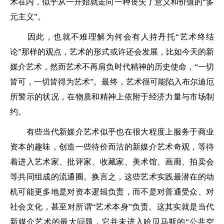
术在内，似乎从一开始就走向一种丧失了意义和价值的“多
元主义”。
因此，也就不难理解为何会有人持丹托“艺术终结
论”那样的观点，艺术的形式或许还会发展，比如今天的新
媒介艺术，然而艺术不再肩负时代精神的历史使命，“一切
皆可，一切皆得为艺术”。最终，艺术很可能陷入布尔迪厄
所警示的状况，在物质和精神上依附于经济力量与市场制
约。
有些当代新媒介艺术似乎也在很大程度上服务于商业
资本的趣味，创造一些待价而沽的新媒介艺术奇观，等待
着进入艺术家、批评家、收藏家、美术馆、画廊、拍卖会
等共同组成的流通圈。换言之，这些艺术实践最潜在的动
机可能更多地是对资本逻辑负责，而不是对普通受众、对
社会文化，甚至对所谓“艺术本身”负责。这其实就是当代
新媒介艺术的最大问题，它并未进入哈贝马斯的“公共空