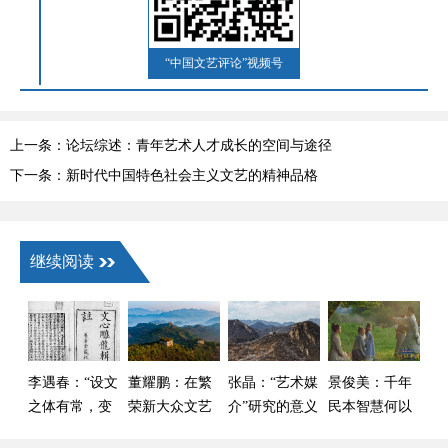
“中国文艺评论”视频号
上一条：论坛综述：青年艺术人才成长的空间与途径
下一条：新时代中国特色社会主义文艺的精神品格
继续阅读
李遇春：“设文
董耀鹏：在繁
张晶：“艺术媒
景俊美：千年
之体有常，变
荣新大众文艺
介”研究的意义
民本智慧何以
文之数无方”
中 激发全民族
及当下价值
成为长治久安