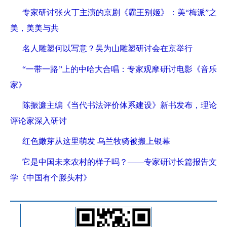
专家研讨张火丁主演的京剧《霸王别姬》：美“梅派”之
美，美美与共
名人雕塑何以写意？吴为山雕塑研讨会在京举行
“一带一路”上的中哈大合唱：专家观摩研讨电影《音乐
家》
陈振濂主编《当代书法评价体系建设》新书发布，理论
评论家深入研讨
红色嫩芽从这里萌发 乌兰牧骑被搬上银幕
它是中国未来农村的样子吗？——专家研讨长篇报告文
学《中国有个滕头村》