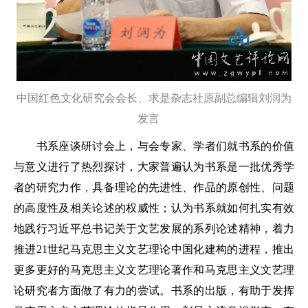
中国红色文化研究会会长、求是杂志社原副总编辑刘润为
发言
书系座谈研讨会上，与会专家、学者们就书系的价值
与意义进行了热烈探讨，大家普遍认为书系是一批优秀学
者的研究力作，具备理论的先进性、作品的原创性、问题
的高度性及相关论述的权威性；认为书系就如何扎实有效
地践行习近平总书记关于文艺发展的系列论述精神，着力
推进21世纪马克思主义文艺理论中国化建构的进程，推出
更多更好的马克思主义文艺理论著作和马克思主义文艺理
论研究者方面做了有力的尝试。书系的出版，有助于发挥