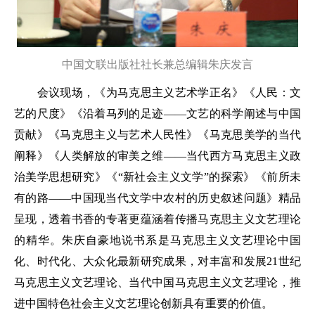
中国文联出版社社长兼总编辑朱庆发言
会议现场，《为马克思主义艺术学正名》《人民：文
艺的尺度》《沿着马列的足迹——文艺的科学阐述与中国
贡献》《马克思主义与艺术人民性》《马克思美学的当代
阐释》《人类解放的审美之维——当代西方马克思主义政
治美学思想研究》《“新社会主义文学”的探索》《前所未
有的路——中国现当代文学中农村的历史叙述问题》精品
呈现，透着书香的专著更蕴涵着传播马克思主义文艺理论
的精华。朱庆自豪地说书系是马克思主义文艺理论中国
化、时代化、大众化最新研究成果，对丰富和发展21世纪
马克思主义文艺理论、当代中国马克思主义文艺理论，推
进中国特色社会主义文艺理论创新具有重要的价值。