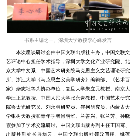
书系主编之一、深圳大学教授李心峰发言
本次座谈研讨会由中国文联出版社主办，中国文联文
艺评论中心担任学术指导，深圳大学文化产业研究院、北
京大学中文系、中国艺术研究院马克思主义文艺理论研究
所、浙江大学《马克思主义美学研究》编辑部、《艺术百
家》杂志社等为协办单位，复旦大学朱立元教授、南京大
学汪正龙教授、中国人民大学张永青教授、中国艺术研究
院鲁太光研究员、刘永明研究员、崔柯研究员、内蒙古大
学张树天教授和青年学者肖明华、兰善兴、张兰芳、孙晓
霞参加了学术交流研讨。中国文联出版办副主任王国骞、
出版处副处长展华云，中国文联出版社领导闫翔、姚莲