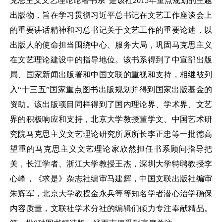
克思主义文艺理论论著书系”是该社2015年重点规划的主题
出版物，旨在学习贯彻习近平总书记在文艺工作座谈会上
的重要讲话精神和习总书记关于文艺工作的重要论述，以
出版人的使命担当围绕中心、服务大局，巩固马克思主义
在文艺理论建设中的指导地位。该书系得到了中宣部出版
局、国家新闻出版署和中国文联的重视和支持，相继被列
入“十三五”国家重点图书出版规划并得到国家出版基金的
资助。该出版项目同样得到了国内理论界、学术界、文艺
界的积极响应和支持，北京大学教授董学文、中国艺术研
究院马克思主义文艺理论研究所原所长李正忠等一批德高
望重的马克思主义文艺理论家欣然担任书系顾问指导把
关，长江学者、浙江大学教授王杰，深圳大学特聘教授李
心峰，《求是》杂志社编审马建辉，中国文联出版社编审
朱辉军，北京大学教授金永兵等等知名学者潜心治学确保
内容质量，文联社学术分社的编辑们倾力专注奉献精品。