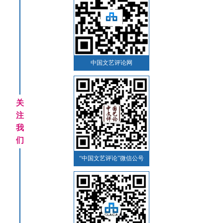
中国文艺评论网
关
注
我
们
“中国文艺评论”微信公号