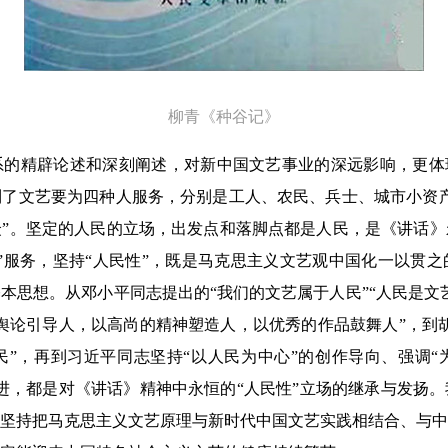
柳青《种谷记》
的精辟论述和深刻阐述，对新中国文艺事业的深远影响，更体现
了文艺要为四种人服务，分别是工人、农民、兵士、城市小资产
”。坚定的人民的立场，出发点和落脚点都是人民，是《讲话》
”服务，坚持“人民性”，既是马克思主义文艺观中国化一以贯
本思想。从邓小平同志提出的“我们的文艺属于人民”“人民是文
舆论引导人，以高尚的精神塑造人，以优秀的作品鼓舞人”，到
”，再到习近平同志坚持“以人民为中心”的创作导向、强调“
进，都是对《讲话》精神中永恒的“人民性”立场的继承与发扬
坚持把马克思主义文艺原理与新时代中国文艺实践相结合、与中