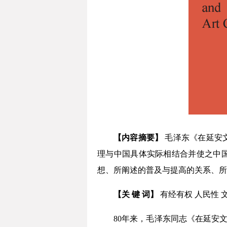
【内容摘要】
毛泽东《在延安
理与中国具体实际相结合并使之中国
想、所阐述的普及与提高的关系、所
【关 键 词】
有经有权 人民性 
80年来，毛泽东同志《在延安