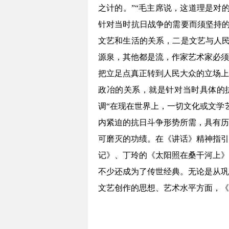
之计的。”“毛主席说，这道理是对
针对当时抗日战争的需要而须坚持的
文艺和生活的关系，二是文艺与人民
源泉，其他都是流，作家艺术家必须
把立足点真正转到人民大众的立场上
政冶的关系，就是针对当时具体的
调“在现在世界上，一切文化或文学
内紧迫的抗日斗争形势所需，具有历
可磨灭的功绩。在《讲话》精神指引
记》、丁玲的《太阳照在桑干河上》
不少还成为了传世经典。无论是从巩
文艺创作的思想、艺术水平方面，