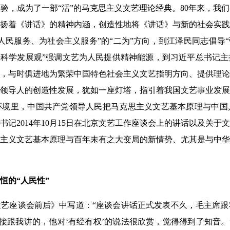
验，成为了一部“活”的马克思主义文艺理论经典。80年来，我
扬着《讲话》的精神内涵，创造性地将《讲话》与新的社会实践
人民服务、为社会主义服务”的“二为”方向，到江泽民同志倡导“
“科学发展观”强调文艺为人民提供精神能源，到习近平总书记
，与时俱进地为繁荣中国特色社会主义文艺指明方向、提供理论
领导人的创造性发展，犹如一座灯塔，指引着我国文艺事业发展
争环境里，中国共产党领导人民把马克思主义文艺基本原理与中
记2014年10月15日在北京文艺工作座谈会上的讲话以及关
主义文艺基本原理与百年未有之大变局的新情势、尤其是与中华
恒的“人民性”
艺座谈会前后》中写道：“座谈会讲话正式发表不久，毛主席跟
直接跟我讲的，他对‘有经有权’的说法很欣赏，觉得得到了知音。