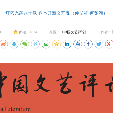
灯塔光耀八十载 返本开新文艺魂（仲呈祥 何楚涵）
9
阅读：
1814
来源：
《中国文艺评论》
作者：