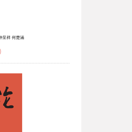
仲呈祥 何楚涵