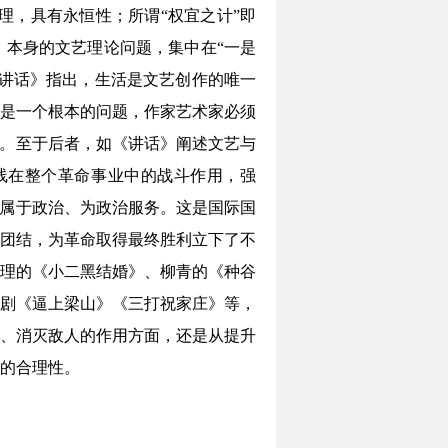
理，具有永恒性；所谓“权宜之计”即
本身的文艺理论问题，集中在“一是
讲话》指出，生活是文艺创作的唯一
是一个根本的问题，作家艺术家必须
性。至于后者，如《讲话》阐述文艺与
线在整个革命事业中的战斗作用，强
从属于政治、为政治服务。这是国际国
团结，为革命取得最终胜利立下了不
理的《小二黑结婚》、柳青的《种谷
剧《逼上梁山》《三打祝家庄》等，
、消灭敌人的作用方面，还是从提升
的合理性。