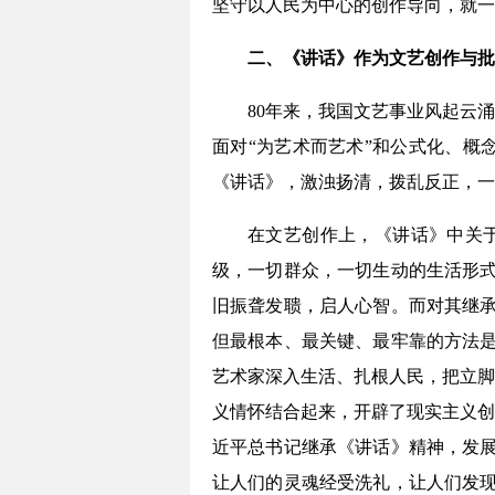
坚守以人民为中心的创作导向，就一
二、《讲话》作为文艺创作与批
80年来，我国文艺事业风起云
面对“为艺术而艺术”和公式化、概
《讲话》，激浊扬清，拨乱反正，一
在文艺创作上，《讲话》中关于
级，一切群众，一切生动的生活形式
旧振聋发聩，启人心智。而对其继承
但最根本、最关键、最牢靠的方法是
艺术家深入生活、扎根人民，把立脚
义情怀结合起来，开辟了现实主义创
近平总书记继承《讲话》精神，发展
让人们的灵魂经受洗礼，让人们发现