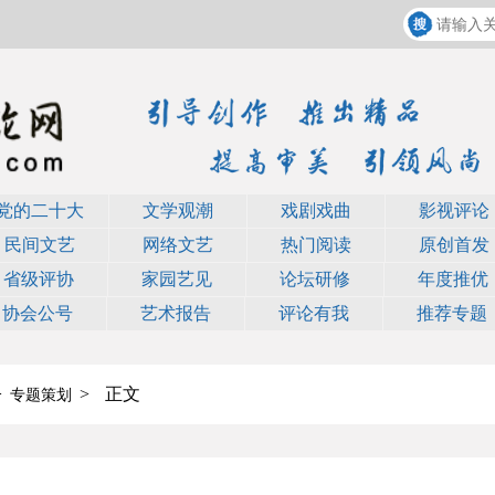
党的二十大
文学观潮
戏剧戏曲
影视评论
民间文艺
网络文艺
热门阅读
原创首发
省级评协
家园艺见
论坛研修
年度推优
协会公号
艺术报告
评论有我
推荐专题
>
>
正文
专题策划