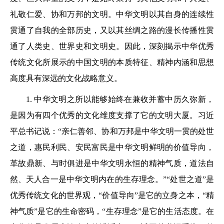
礼敬仁爱、协和万邦的文明。中华文明以其自身的连续性
贯通了自我的全部历史，又以其丝绸之路的漫长传播性贯
通了人类史、世界史和文明史。因此，深刻揭示中华优秀
传统文化所展示的中国文明的本质特征、精神内涵和思想
高度具有深远的文化战略意义。
1. 中华文明之所以能够始终在兼收并蓄中历久弥新，
是因为有四个优秀的文化维度支撑了它的文明大厦。习近
平总书记说：“亲仁善邻、协和万邦是中华文明一贯的处世
之道，惠民利民、安民富民是中华文明鲜明的价值导向，
革故鼎新、与时俱进是中华文明永恒的精神气质，道法自
然、天人合一是中华文明内在的生存理念。”“处世之道”是
优秀传统文化的世界观，“价值导向”是它的立身之本，“精
神气质”是它的生命密码，“生存理念”是它的生活态度。在