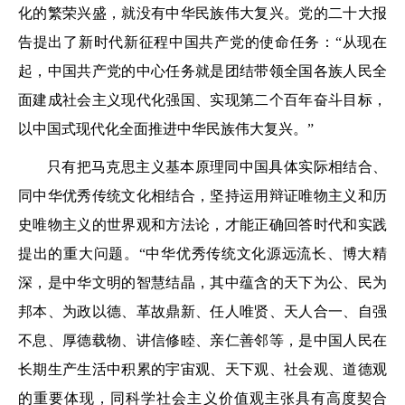
化的繁荣兴盛，就没有中华民族伟大复兴。党的二十大报
告提出了新时代新征程中国共产党的使命任务：“从现在
起，中国共产党的中心任务就是团结带领全国各族人民全
面建成社会主义现代化强国、实现第二个百年奋斗目标，
以中国式现代化全面推进中华民族伟大复兴。”
只有把马克思主义基本原理同中国具体实际相结合、
同中华优秀传统文化相结合，坚持运用辩证唯物主义和历
史唯物主义的世界观和方法论，才能正确回答时代和实践
提出的重大问题。“中华优秀传统文化源远流长、博大精
深，是中华文明的智慧结晶，其中蕴含的天下为公、民为
邦本、为政以德、革故鼎新、任人唯贤、天人合一、自强
不息、厚德载物、讲信修睦、亲仁善邻等，是中国人民在
长期生产生活中积累的宇宙观、天下观、社会观、道德观
的重要体现，同科学社会主义价值观主张具有高度契合