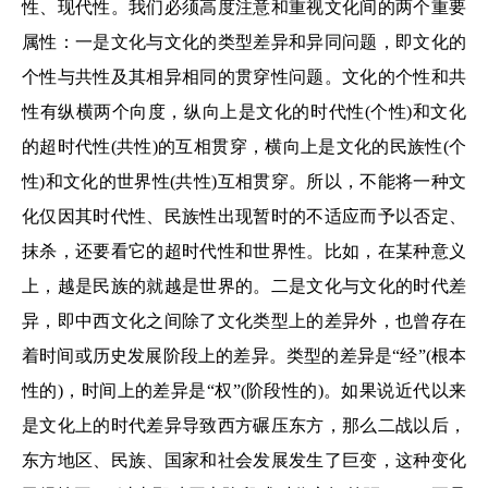
性、现代性。我们必须高度注意和重视文化间的两个重要
属性：一是文化与文化的类型差异和异同问题，即文化的
个性与共性及其相异相同的贯穿性问题。文化的个性和共
性有纵横两个向度，纵向上是文化的时代性(个性)和文化
的超时代性(共性)的互相贯穿，横向上是文化的民族性(个
性)和文化的世界性(共性)互相贯穿。所以，不能将一种文
化仅因其时代性、民族性出现暂时的不适应而予以否定、
抹杀，还要看它的超时代性和世界性。比如，在某种意义
上，越是民族的就越是世界的。二是文化与文化的时代差
异，即中西文化之间除了文化类型上的差异外，也曾存在
着时间或历史发展阶段上的差异。类型的差异是“经”(根本
性的)，时间上的差异是“权”(阶段性的)。如果说近代以来
是文化上的时代差异导致西方碾压东方，那么二战以后，
东方地区、民族、国家和社会发展发生了巨变，这种变化