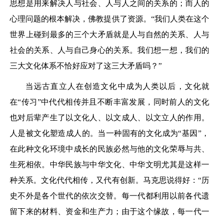
思想是用来解决人与社会、人与人之间的关系的；而人的
心理问题的根本解决，佛教提供了资源。“我们人类在这个
世界上碰到最多的三个大矛盾就是人与自然的关系、人与
社会的关系、人与自己身心的关系。我们想一想，我们的
三大文化体系不恰好应对了这三大矛盾吗？”
当远古直立人在创造文化中成为人类以后，文化就
在“传习”中代代相传并且不断丰富发展，同时前人的文化
也对后辈产生了以文化人、以文成人、以文立人的作用。
人是被文化塑造成人的。当一种固有的文化成为“基因”，
在此种文化环境中成长的民族必然与他的文化荣辱与共、
生死相依。中华民族与中华文化、中华文明尤其是这样一
种关系。文化代代相传，又代有创新。马克思说得好：“历
史不外是各个世代的依次交替。每一代都利用以前各代遗
留下来的材料、资金和生产力；由于这个缘故，每一代一