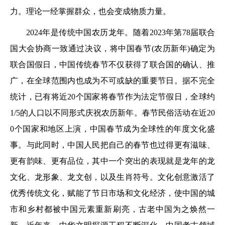
力。理论一经掌握群众，也会变成物质力量。
2024年是传统中国农历龙年。随着2023年第78届联合
国大会协商一致通过决议，将中国春节(农历新年)确定为
联合国假日，中国传统春节不仅获得了联合国的确认、推
广，在全球范围内也成为不可或缺的重要节日。据不完全
统计，已有将近20个国家将春节作为法定节假日，全球约
1/5的人口以不同形式庆祝农历新年。春节民俗活动在近20
0个国家和地区上演，中国春节成为全球性的年度文化盛
事。与此同时，中国人民把自己的春节也过得更有滋味、
更有韵味、更有品位，其中一个突出的表现就是龙年的龙
文化、龙形象、龙文创，以及生肖符号。文化创意激活了
优秀传统文化，赋能了节日市场和文化经济，使中国的城
市和乡村都被中国元素重新刷亮，古老中国为之焕然一