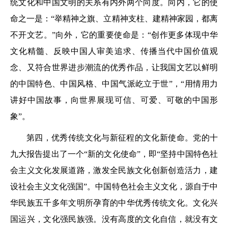
统文化和中国文明的关系有内外两个向度。向内，它的使
命之一是：“举精神之旗、立精神支柱、建精神家园，都离
不开文艺。”向外，它的重要使命是：“创作更多体现中华
文化精髓、反映中国人审美追求、传播当代中国价值观
念、又符合世界进步潮流的优秀作品，让我国文艺以鲜明
的中国特色、中国风格、中国气派屹立于世”，“用情用力
讲好中国故事，向世界展现可信、可爱、可敬的中国形
象”。
第四，优秀传统文化与新征程的文化新使命。党的十
九大报告提出了一个“新的文化使命”，即“坚持中国特色社
会主义文化发展道路，激发全民族文化创新创造活力，建
设社会主义文化强国”。中国特色社会主义文化，源自于中
华民族五千多年文明所孕育的中华优秀传统文化。文化兴
国运兴，文化强民族强。没有高度的文化自信，就没有文