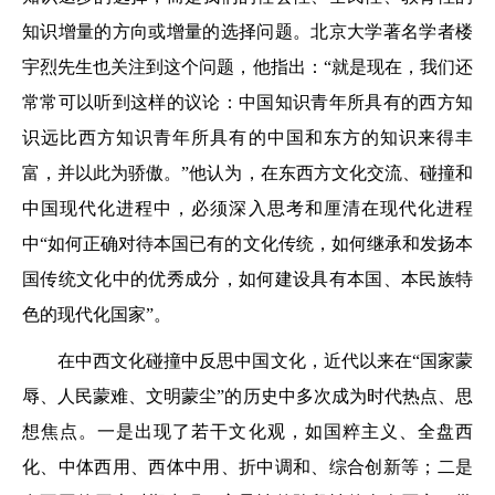
知识增量的方向或增量的选择问题。北京大学著名学者楼
宇烈先生也关注到这个问题，他指出：“就是现在，我们还
常常可以听到这样的议论：中国知识青年所具有的西方知
识远比西方知识青年所具有的中国和东方的知识来得丰
富，并以此为骄傲。”他认为，在东西方文化交流、碰撞和
中国现代化进程中，必须深入思考和厘清在现代化进程
中“如何正确对待本国已有的文化传统，如何继承和发扬本
国传统文化中的优秀成分，如何建设具有本国、本民族特
色的现代化国家”。
在中西文化碰撞中反思中国文化，近代以来在“国家蒙
辱、人民蒙难、文明蒙尘”的历史中多次成为时代热点、思
想焦点。一是出现了若干文化观，如国粹主义、全盘西
化、中体西用、西体中用、折中调和、综合创新等；二是