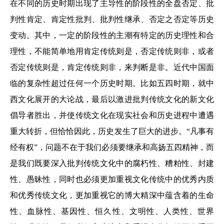
在不同的历史时期出现了主导性的阶段性的全盘否定、批
判性肯定、肯定性批判、批判性继承、否定之否定等历史
变动。其中，一定的阶段性的主潮有特定的历史理性和合
理性，不能简单地用肯定传统则是，否定传统则非，或者
否定传统则是，肯定传统则非，来判断是非。近代中国面
临的复杂性超过任何一个历史时期。比如五四时期，就中
西文化展开的大论战，最后以激进批判传统文化的新文化
倡导者胜出，并使传统文化在现实社会和历史进程中遭遇
重大转折，但恰恰因此，历史发生了巨大的进步。“凡事有
经有权”，问题不在于我们必须要继承和高扬五四精神，而
是我们既要深入批判传统文化中的腐朽性、糟粕性、封建
性、愚昧性，同时也必须更加重视文化传统中的优秀内质
和优秀传统文化，更加重视它的博大精深中蕴含着的生命
性、血脉性、基因性、恒久性、文明性、人类性、世界