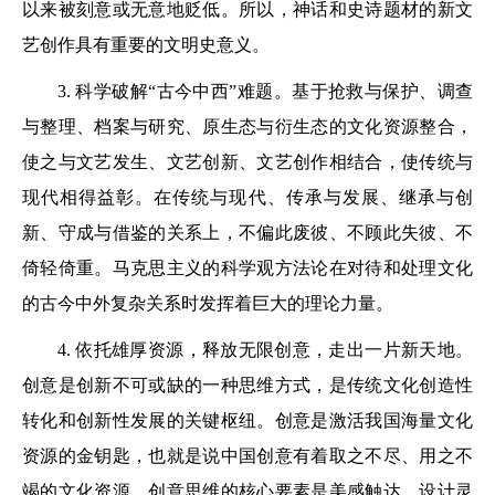
以来被刻意或无意地贬低。所以，神话和史诗题材的新文
艺创作具有重要的文明史意义。
3. 科学破解“古今中西”难题。基于抢救与保护、调查
与整理、档案与研究、原生态与衍生态的文化资源整合，
使之与文艺发生、文艺创新、文艺创作相结合，使传统与
现代相得益彰。在传统与现代、传承与发展、继承与创
新、守成与借鉴的关系上，不偏此废彼、不顾此失彼、不
倚轻倚重。马克思主义的科学观方法论在对待和处理文化
的古今中外复杂关系时发挥着巨大的理论力量。
4. 依托雄厚资源，释放无限创意，走出一片新天地。
创意是创新不可或缺的一种思维方式，是传统文化创造性
转化和创新性发展的关键枢纽。创意是激活我国海量文化
资源的金钥匙，也就是说中国创意有着取之不尽、用之不
竭的文化资源。创意思维的核心要素是美感触达、设计灵