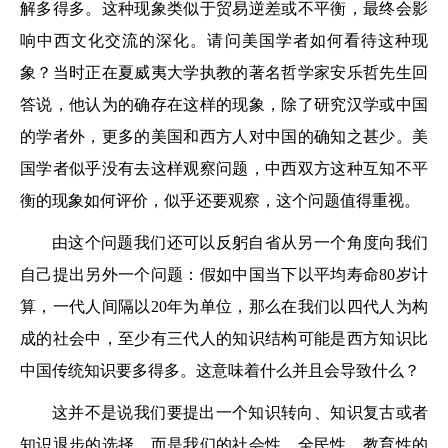
解多得多。这种现象类似于贸易逆差或不平衡，最终会影
响中西文化交流的深化。请问美国学者如何看待这种现
象？当时正在夏威夷大学执教的著名哲学家安乐哲先生回
答说，他认为的确存在这样的现象，除了研究汉学或中国
的学者外，更多的美国和西方人对中国的确知之甚少。美
国学者似乎没有去这样观察问题，中西双方这种互知不平
衡的现象如何评价，似乎还要观察，这个问题值得重视。
由这个问题我们还可以反躬自省从另一个角度向我们
自己提出另外一个问题：假如中国当下以平均寿命80岁计
算，一代人间隔以20年为单位，那么在我们以四代人为构
成的社会中，至少有三代人的知识结构可能是西方知识比
中国传统知识要多得多。这意味着什么并且会导致什么？
这并不是说我们要提出一个知识转向、知识复古或者
知识退步的选择，而是我们的社会性、全民性、教育性的