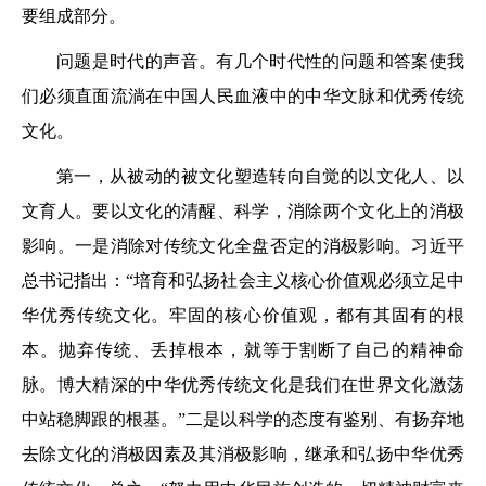
要组成部分。
问题是时代的声音。有几个时代性的问题和答案使我
们必须直面流淌在中国人民血液中的中华文脉和优秀传统
文化。
第一，从被动的被文化塑造转向自觉的以文化人、以
文育人。要以文化的清醒、科学，消除两个文化上的消极
影响。一是消除对传统文化全盘否定的消极影响。习近平
总书记指出：“培育和弘扬社会主义核心价值观必须立足中
华优秀传统文化。牢固的核心价值观，都有其固有的根
本。抛弃传统、丢掉根本，就等于割断了自己的精神命
脉。博大精深的中华优秀传统文化是我们在世界文化激荡
中站稳脚跟的根基。”二是以科学的态度有鉴别、有扬弃地
去除文化的消极因素及其消极影响，继承和弘扬中华优秀