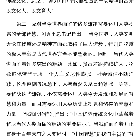
传统文化。总之，“努力用中华民族创造的一切精神财富来
以文化人、以文育人”。
第二，应对当今世界面临的诸多难题需要运用人类积
累的全部智慧。习近平总书记指出：“当今世界，人类文明
无论在物质还是精神方面都取得了巨大进步，特别是物质
的极大丰富是古代世界完全不能想象的。同时，当代人类
也面临着许多突出的难题，比如，贫富差距持续扩大，物
欲追求奢华无度，个人主义恶性膨胀，社会诚信不断消
减，伦理道德每况愈下，人与自然关系日趋紧张，等等。
要解决这些难题，不仅需要运用人类今天发现和发展的智
慧和力量，而且需要运用人类历史上积累和储存的智慧和
力量。”他就此还特别指出：“中国优秀传统文化中蕴藏着
解决当代人类面临的难题的重要启示”。当我们面临着并正
置身于百年未有之大变局时，“中国智慧”是我们宝贵的“智