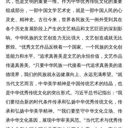
式，也是文明的重要一维。作为中华优秀传统文化的重要
组成部分，一部中国文学艺术史，就是一部中国人民的心
灵史、精神史。古往今来，世界各民族无一例外受到其在
各个历史发展阶段上产生的文艺精品和文艺巨匠的深刻影
响。中华民族的文艺创造力无比强大，文艺创造成就无比
辉煌。“优秀文艺作品反映着一个国家、一个民族的文化创
造能力和水平。”追求真善美是文艺的永恒价值，文艺作品
传递真善美。“只要中华民族一代接着一代追求真善美的道
德境界，我们的民族就永远健康向上、永远充满希望。”就
当代文艺而言，中华美学精神是中国传统艺术的结晶，也
是中华优秀传统文化的突出形式。习近平总书记指出：“我
们要结合新的时代条件传承和弘扬中华优秀传统文化，传
承和弘扬中华美学精神。”“我们要坚守中华文化立场、传
承中华文化基因，展现中华审美风范。”当代艺术与优秀传