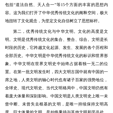
包括“道法自然、天人合一”等15个方面的丰富的思想内
容。这为我们打开了中华优秀传统文化的阐释空间，极大
地扭转了文化观念，为坚定文化自信树立了思想标杆。
第二，优秀传统文化与中华文明。文化的高度是文
明。文明是优秀传统文化的集合、整合、综合。文明是长
时段的历史，它跨越文化起源、发生、发展的各个历程和
全部历史。中华文明是中华优秀传统文化的标识和世界形
象。中华文明在世界文明史中始终占据着独一无二的位
置。在第一批文明发生时，四大文明古国中就有中国的一
席之地，人类文明的轴心时代也有诸子百家的强势地位，
全球史、现代文明史、当代文明格局中，中国文明仍然有
着庞大体量和深刻影响。中国文明是人类文明史上唯一未
曾中断、未曾失去根基的文明，是唯一持续保持文明高
度、巨大体量的文明，是始终秉持与其他文明和平共处、