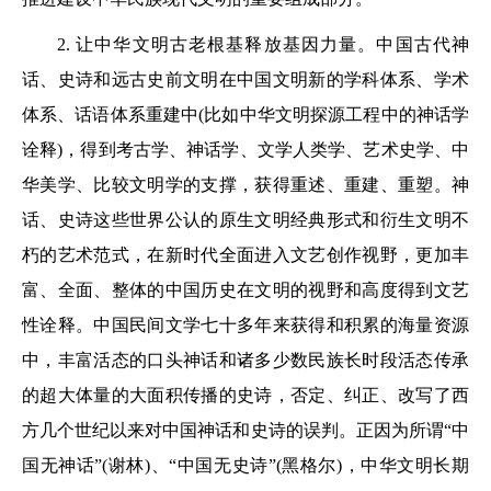
2. 让中华文明古老根基释放基因力量。中国古代神
话、史诗和远古史前文明在中国文明新的学科体系、学术
体系、话语体系重建中(比如中华文明探源工程中的神话学
诠释)，得到考古学、神话学、文学人类学、艺术史学、中
华美学、比较文明学的支撑，获得重述、重建、重塑。神
话、史诗这些世界公认的原生文明经典形式和衍生文明不
朽的艺术范式，在新时代全面进入文艺创作视野，更加丰
富、全面、整体的中国历史在文明的视野和高度得到文艺
性诠释。中国民间文学七十多年来获得和积累的海量资源
中，丰富活态的口头神话和诸多少数民族长时段活态传承
的超大体量的大面积传播的史诗，否定、纠正、改写了西
方几个世纪以来对中国神话和史诗的误判。正因为所谓“中
国无神话”(谢林)、“中国无史诗”(黑格尔)，中华文明长期