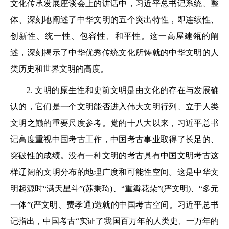
文化传承发展座谈会上的讲话中，习近平总书记系统、整
体、深刻地阐述了中华文明的五个突出特性，即连续性、
创新性、统一性、包容性、和平性。这一高屋建瓴的阐
述，深刻揭示了中华优秀传统文化所铸就的中华文明的人
类历史和世界文明的高度。
2. 文明的原生性和史前文明是由文化的存在与发展确
认的，它们是一个文明能否进入伟大文明行列、立于人类
文明之巅的重要尺度参考。党的十八大以来，习近平总书
记高度重视中国考古工作，中国考古事业取得了长足的、
突破性的成绩。没有一种文明的考古具有中国文明考古这
样辽阔的文明分布的地理广度和可能性空间。这是中华文
明起源时“满天星斗”(苏秉琦)、“重瓣花朵”(严文明)、“多元
一体”(严文明、费孝通)造就的中国考古空间。习近平总书
记指出，中国考古“实证了我国百万年的人类史、一万年的