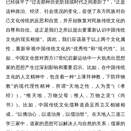
已经抹平了“过去那种历史阶段或时代之间差距了”，“正是
这种政治、经济、社会境况的变化，促使了东方民族对自
己文化传统的反思和自觉，并开始恢复对民族传统文化的
自尊和自信。这正是我们之所以提出要重新认识中国传统
文化的现实根据”。因此，我们应该基于以上两个文化属
性，重新审视中国传统文化的“优秀性”和“现代性”。比
如，中国文化曾对西方17世纪启蒙运动中一大批杰出思想
家的思想产生过深刻影响和重要启示。比如，在中国传统
文化的人文精神中，包含着一种“上薄拜神教，下防拜物
教”的现代理性精神，所谓“天地之性，人为贵”(《孝
经》)，“惟天地，万物父母；惟人，万物之灵”(《尚
书》)。比如，中国传统文化儒释道鼎足而立又相辅相
成，“以佛治心，以道治身，以儒治世”。在天地人三道三
学三家中，道家的思想可以解决人与自然的关系；儒家的