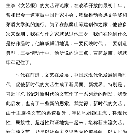
主掌《文艺报》的文艺评论家，在改革开放的最初十年，
曾和巴金一道重振中国作家协会，积极推动鲁迅文学奖和
茅盾文学奖的施行。为了在麒麟山筹建创作之家，他曾多
次来深圳，我在创作之家就见过他三次。我们在说到什么
是好作品时，他旗帜鲜明地说：一要反映时代，二要创造
典型，三要情动于中。他所说的这三点，言简意赅，我就
牢牢记住了。
时代在前进，文艺在发展，中国式现代化发展到新时
代，促使新时代的文艺生成了新局面、新境界。特别是，
习近平总书记对新时代的文艺作了一系列新的阐发，我受
此启发，也有了一些新的思索。我觉得，新时代的文艺，
由于主旋律文艺的迅速提升，牢固地雄踞主流，将现代
性、民族性、超越性辩证地统一起来，堪称新主流文艺。
新主流文艺，乃是以社会主义思想为价值导向，以人民为