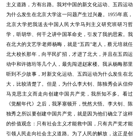
主义道路，方有出路。我对中国的新文化运动、五四运动
为什么发生在北京大学这一问题产生过兴趣。1955年底，
北京大学把我送去中国人民大学马列主义研究班研习哲
学，听胡华、何干之讲中国革命史，引发了我的思索。我
在北大的文艺学老师杨晦，就是“五四”老人，蔡元培就任
北大校长那年，向平民扩招，才进了北大，并且在五四运
动中和许德珩等几个人，最先闯进赵家楼。我从杨晦那里
听到不少故事，对新文化运动、五四运动为什么发生在北
大，比较清楚了。但是，为什么李大钊、陈独秀会从信仰
马克思主义而走向创建中国共产党，我所知不多。看过
《觉醒年代》之后，我茅塞顿开，恍然大悟。李大钊、陈
独秀之所以要创建中国共产党，就是因为他们确立了这样
的价值观念：只有社会主义才能救中国，只有共产党才能
引领人民走向社会主义道路。为了人民的解放，这正是创