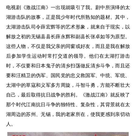
电视剧《激战江南》一出现就吸引了我。剧中所演绎的太
湖游击队的故事，正是我少年时代所熟知的题材。其中，
太湖游击队司令薛宏辉等的艺术形象，就来自于现实，以
解放之初的无锡县县长薛永辉和副县长张卓如等为原型。
这些人物，不仅是我父亲的同窗或好友，而且是我在解放
后参加学生运动时常打交道的领导。他们在太湖打游击
时，不仅要和日本鬼子的清乡扫荡做反清乡斗争，而且还
要和汪精卫的伪军、国民党的忠义救国军、中统、军统、
太湖中的草寇和义军多方周旋，斗智斗勇，方能不断壮大
自己，最后取得抗日战争的胜利。《激战江南》就反映了
那个时代江南抗日斗争的独特性、复杂性，其背景就在太
湖周边的苏州、无锡，我的老家所在，使我更感到亲切动
人。