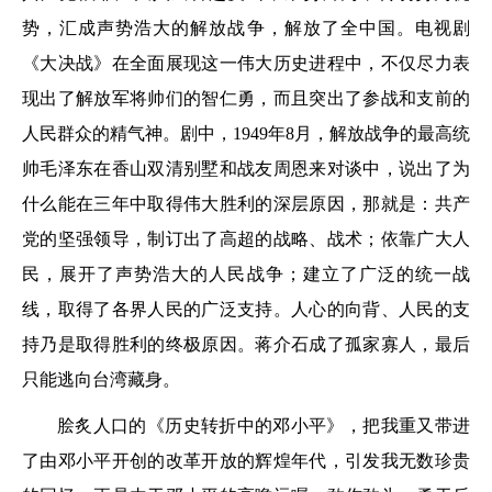
势，汇成声势浩大的解放战争，解放了全中国。电视剧
《大决战》在全面展现这一伟大历史进程中，不仅尽力表
现出了解放军将帅们的智仁勇，而且突出了参战和支前的
人民群众的精气神。剧中，1949年8月，解放战争的最高统
帅毛泽东在香山双清别墅和战友周恩来对谈中，说出了为
什么能在三年中取得伟大胜利的深层原因，那就是：共产
党的坚强领导，制订出了高超的战略、战术；依靠广大人
民，展开了声势浩大的人民战争；建立了广泛的统一战
线，取得了各界人民的广泛支持。人心的向背、人民的支
持乃是取得胜利的终极原因。蒋介石成了孤家寡人，最后
只能逃向台湾藏身。
脍炙人口的《历史转折中的邓小平》，把我重又带进
了由邓小平开创的改革开放的辉煌年代，引发我无数珍贵