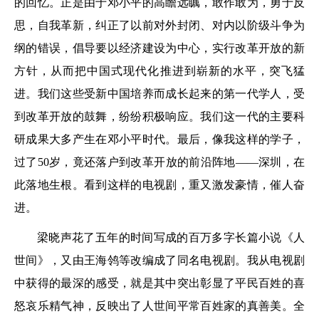
的回忆。正是由于邓小平的高瞻远瞩，敢作敢为，勇于反
思，自我革新，纠正了以前对外封闭、对内以阶级斗争为
纲的错误，倡导要以经济建设为中心，实行改革开放的新
方针，从而把中国式现代化推进到崭新的水平，突飞猛
进。我们这些受新中国培养而成长起来的第一代学人，受
到改革开放的鼓舞，纷纷积极响应。我们这一代的主要科
研成果大多产生在邓小平时代。最后，像我这样的学子，
过了50岁，竟还落户到改革开放的前沿阵地——深圳，在
此落地生根。看到这样的电视剧，重又激发豪情，催人奋
进。
梁晓声花了五年的时间写成的百万多字长篇小说《人
世间》，又由王海鸰等改编成了同名电视剧。我从电视剧
中获得的最深的感受，就是其中突出彰显了平民百姓的喜
怒哀乐精气神，反映出了人世间平常百姓家的真善美。全