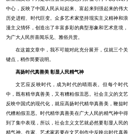
中心，反映了中国人民从站起来、富起来到强起来的伟大
历史进程、时代巨变。众多艺术家坚持现实主义精神和浪
漫主义情怀，创造出了丰富多彩的典型形象和艺术意境，
为广大人民所喜闻乐见、雅俗共赏。
在这篇文章中，我不可能对此充分展开，仅就三个关
键点，稍作简要说明。
高扬时代真善美 彰显人民精气神
文艺应反映时代，成为时代的晴雨表。但每个时代
中，既有精华真善美，又有糟粕假丑恶。社会主义的文艺
反映中国式的现代化，就应高扬时代精华真善美，鞭挞时
代糟粕假丑恶。时代精华真善美在广大人民的精气神中得
到了集中表现，所以，社会主义文艺就必然要彰显人民的
精气神。作家、艺术家若要在文艺创作中反映出时代真善