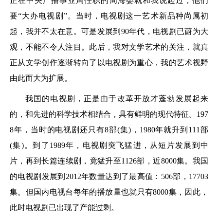
正在中央广播事业局任职的周海婴就和我说起过，他们
要“大办电视剧”。当时，电视剧这一艺术新品种尚属初
起，我并不太在意。可是发展到90年代，电视剧已蔚为大
观，不能不令人注目。此后，我对文学艺术的关注，就真
正从文学创作逐渐转向了以电视剧为重心，我的艺术视野
由此而大为扩展。
我国的电视剧，正是由于改革开放才蓬勃发展起来
的，和先进的科学技术相结合，具有鲜明的现代特征。197
8年，当时的电视剧还只有8部(集)，1980年就升到111部
(集)。到了1989年，电视剧突飞猛进，从短片发展到中
片，再到长篇连续剧，竟猛升至1126部，近8000集。我国
的电视剧发展到2012年数量达到了最高值：506部，17703
集。但国内电视台每年的播放量也就只有8000集，因此，
此时电视剧已出现了产能过剩。