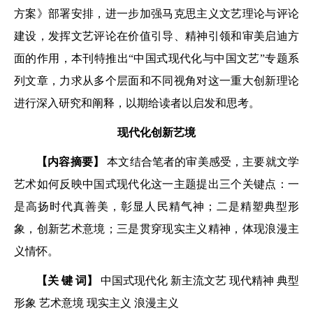
方案》部署安排，进一步加强马克思主义文艺理论与评论
建设，发挥文艺评论在价值引导、精神引领和审美启迪方
面的作用，本刊特推出“中国式现代化与中国文艺”专题系
列文章，力求从多个层面和不同视角对这一重大创新理论
进行深入研究和阐释，以期给读者以启发和思考。
现代化创新艺境
【内容摘要】
本文结合笔者的审美感受，主要就文学
艺术如何反映中国式现代化这一主题提出三个关键点：一
是高扬时代真善美，彰显人民精气神；二是精塑典型形
象，创新艺术意境；三是贯穿现实主义精神，体现浪漫主
义情怀。
【关 键 词】
中国式现代化 新主流文艺 现代精神 典型
形象 艺术意境 现实主义 浪漫主义