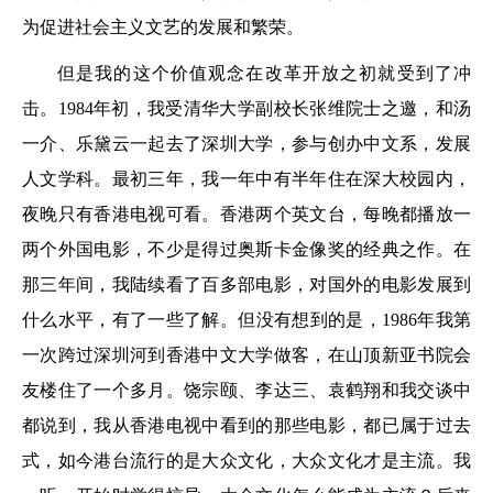
为促进社会主义文艺的发展和繁荣。
但是我的这个价值观念在改革开放之初就受到了冲
击。1984年初，我受清华大学副校长张维院士之邀，和汤
一介、乐黛云一起去了深圳大学，参与创办中文系，发展
人文学科。最初三年，我一年中有半年住在深大校园内，
夜晚只有香港电视可看。香港两个英文台，每晚都播放一
两个外国电影，不少是得过奥斯卡金像奖的经典之作。在
那三年间，我陆续看了百多部电影，对国外的电影发展到
什么水平，有了一些了解。但没有想到的是，1986年我第
一次跨过深圳河到香港中文大学做客，在山顶新亚书院会
友楼住了一个多月。饶宗颐、李达三、袁鹤翔和我交谈中
都说到，我从香港电视中看到的那些电影，都已属于过去
式，如今港台流行的是大众文化，大众文化才是主流。我