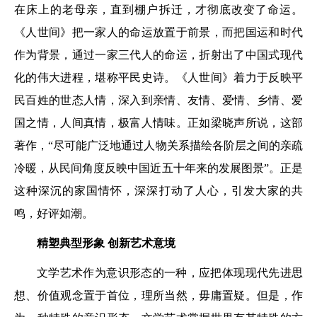
在床上的老母亲，直到棚户拆迁，才彻底改变了命运。
《人世间》把一家人的命运放置于前景，而把国运和时代
作为背景，通过一家三代人的命运，折射出了中国式现代
化的伟大进程，堪称平民史诗。《人世间》着力于反映平
民百姓的世态人情，深入到亲情、友情、爱情、乡情、爱
国之情，人间真情，极富人情味。正如梁晓声所说，这部
著作，“尽可能广泛地通过人物关系描绘各阶层之间的亲疏
冷暖，从民间角度反映中国近五十年来的发展图景”。正是
这种深沉的家国情怀，深深打动了人心，引发大家的共
鸣，好评如潮。
精塑典型形象 创新艺术意境
文学艺术作为意识形态的一种，应把体现现代先进思
想、价值观念置于首位，理所当然，毋庸置疑。但是，作