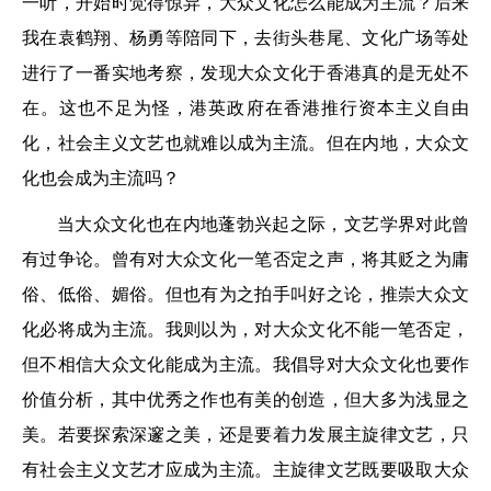
一听，开始时觉得惊异，大众文化怎么能成为主流？后来
我在袁鹤翔、杨勇等陪同下，去街头巷尾、文化广场等处
进行了一番实地考察，发现大众文化于香港真的是无处不
在。这也不足为怪，港英政府在香港推行资本主义自由
化，社会主义文艺也就难以成为主流。但在内地，大众文
化也会成为主流吗？
当大众文化也在内地蓬勃兴起之际，文艺学界对此曾
有过争论。曾有对大众文化一笔否定之声，将其贬之为庸
俗、低俗、媚俗。但也有为之拍手叫好之论，推崇大众文
化必将成为主流。我则以为，对大众文化不能一笔否定，
但不相信大众文化能成为主流。我倡导对大众文化也要作
价值分析，其中优秀之作也有美的创造，但大多为浅显之
美。若要探索深邃之美，还是要着力发展主旋律文艺，只
有社会主义文艺才应成为主流。主旋律文艺既要吸取大众