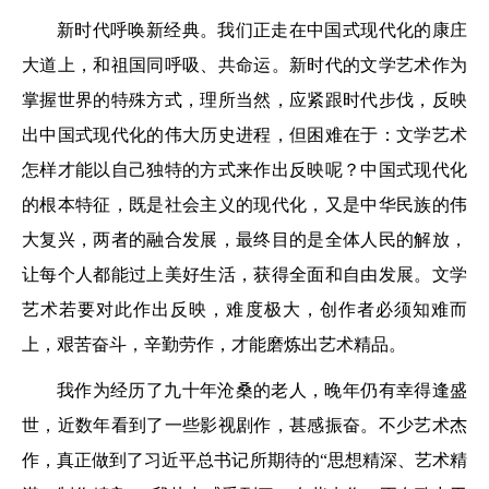
新时代呼唤新经典。我们正走在中国式现代化的康庄
大道上，和祖国同呼吸、共命运。新时代的文学艺术作为
掌握世界的特殊方式，理所当然，应紧跟时代步伐，反映
出中国式现代化的伟大历史进程，但困难在于：文学艺术
怎样才能以自己独特的方式来作出反映呢？中国式现代化
的根本特征，既是社会主义的现代化，又是中华民族的伟
大复兴，两者的融合发展，最终目的是全体人民的解放，
让每个人都能过上美好生活，获得全面和自由发展。文学
艺术若要对此作出反映，难度极大，创作者必须知难而
上，艰苦奋斗，辛勤劳作，才能磨炼出艺术精品。
我作为经历了九十年沧桑的老人，晚年仍有幸得逢盛
世，近数年看到了一些影视剧作，甚感振奋。不少艺术杰
作，真正做到了习近平总书记所期待的“思想精深、艺术精