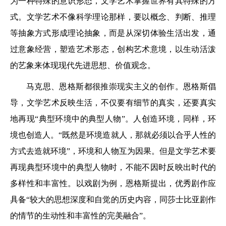
为一种特殊的意识形态，文学艺术掌握世界有其特殊的方
式。文学艺术不像科学理论那样，要以概念、判断、推理
等抽象方式形成理论抽象，而是从深切体验生活出发，通
过意象经营，塑造艺术形态，创构艺术意境，以生动活泼
的艺象来体现现代先进思想、价值观念。
马克思、恩格斯都很推崇现实主义的创作。恩格斯倡
导，文学艺术反映生活，不仅要有细节的真实，还要真实
地再现“典型环境中的典型人物”。人创造环境，同样，环
境也创造人。“既然是环境造就人，那就必须以合乎人性的
方式去造就环境”，环境和人物互为因果。但是文学艺术要
再现典型环境中的典型人物时，不能不因时反映出时代的
多样性和丰富性。以戏剧为例，恩格斯提出，优秀剧作应
具备“较大的思想深度和自觉的历史内容，同莎士比亚剧作
的情节的生动性和丰富性的完美融合”。