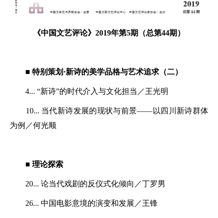
《中国文艺评论》2019年第5期（总第44期）
■ 特别策划·新诗的美学品格与艺术追求（二）
4... “新诗”的时代介入与文化担当／王光明
10... 当代新诗发展的现状与前景——以四川新诗群体
为例／何光顺
■ 理论探索
20... 论当代戏剧的反仪式化倾向／丁罗男
26... 中国电影意境的演变和发展／王锋