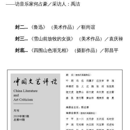
——访音乐家何占豪／采访人：禹洁
封二...
《鲁迅》 （美术作品）／靳尚谊
封三...
《雪山前放牧的女孩》 （美术作品）／袁庆禄
封底...
《四围山色渐无相》 （摄影作品）／郭昌平