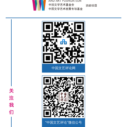
中国文艺评论网
关
注
我
们
“中国文艺评论”微信公号